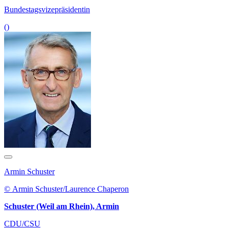
Bundestagsvizepräsidentin
()
Armin Schuster
© Armin Schuster/Laurence Chaperon
Schuster (Weil am Rhein), Armin
CDU/CSU