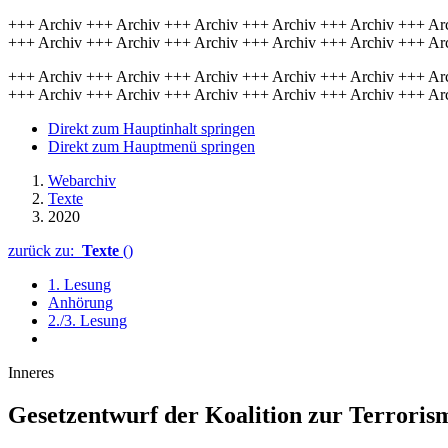
+++ Archiv +++ Archiv +++ Archiv +++ Archiv +++ Archiv +++ Ar
+++ Archiv +++ Archiv +++ Archiv +++ Archiv +++ Archiv +++ Ar
+++ Archiv +++ Archiv +++ Archiv +++ Archiv +++ Archiv +++ Ar
+++ Archiv +++ Archiv +++ Archiv +++ Archiv +++ Archiv +++ Ar
Direkt zum Hauptinhalt springen
Direkt zum Hauptmenü springen
Webarchiv
Texte
2020
zurück zu:
Texte
()
1. Lesung
Anhörung
2./3. Lesung
Inneres
Gesetzentwurf der Koa­lition zur Terrori