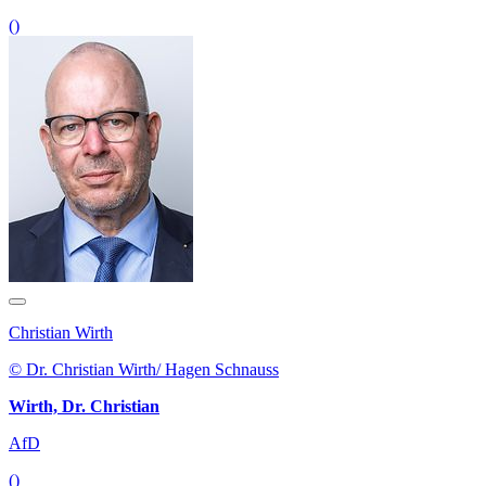
()
Christian Wirth
© Dr. Christian Wirth/ Hagen Schnauss
Wirth, Dr. Christian
AfD
()