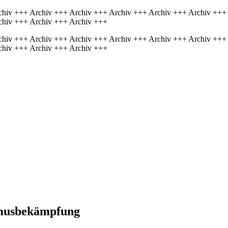
chiv +++ Archiv +++ Archiv +++ Archiv +++ Archiv +++ Archiv +++
chiv +++ Archiv +++ Archiv +++
chiv +++ Archiv +++ Archiv +++ Archiv +++ Archiv +++ Archiv +++
chiv +++ Archiv +++ Archiv +++
smus­bekämpfung