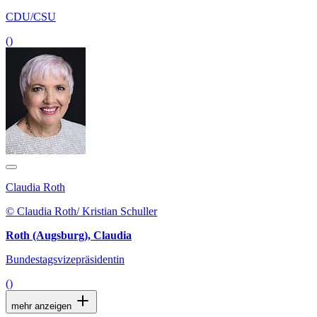
CDU/CSU
()
Claudia Roth
© Claudia Roth/ Kristian Schuller
Roth (Augsburg), Claudia
Bundestagsvizepräsidentin
()
mehr anzeigen