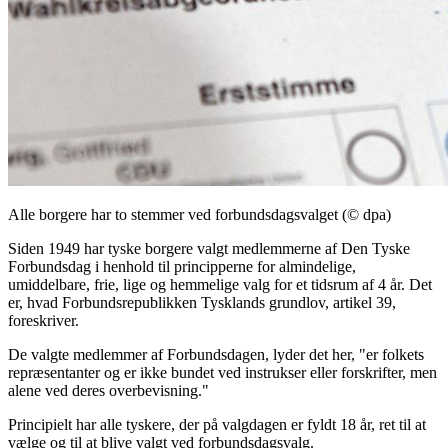
Alle borgere har to stemmer ved forbundsdagsvalget (© dpa)
Siden 1949 har tyske borgere valgt medlemmerne af Den Tyske
Forbundsdag i henhold til principperne for almindelige,
umiddelbare, frie, lige og hemmelige valg for et tidsrum af 4 år. Det
er, hvad Forbundsrepublikken Tysklands grundlov, artikel 39,
foreskriver.
De valgte medlemmer af Forbundsdagen, lyder det her, "er folkets
repræsentanter og er ikke bundet ved instrukser eller forskrifter, men
alene ved deres overbevisning."
Principielt har alle tyskere, der på valgdagen er fyldt 18 år, ret til at
vælge og til at blive valgt ved forbundsdagsvalg.