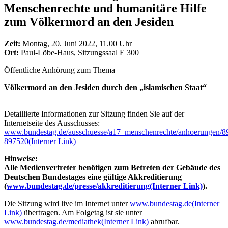
Menschenrechte und humanitäre Hilfe
zum Völkermord an den Jesiden
Zeit:
Montag, 20. Juni 2022, 11.00 Uhr
Ort:
Paul-Löbe-Haus, Sitzungssaal E 300
Öffentliche Anhörung zum Thema
Völkermord an den Jesiden durch den „islamischen Staat“
Detaillierte Informationen zur Sitzung finden Sie auf der
Internetseite des Ausschusses:
www.bundestag.de/ausschuesse/a17_menschenrechte/anhoerungen/8
897520
(Interner Link)
Hinweise:
Alle Medienvertreter benötigen zum Betreten der Gebäude des
Deutschen Bundestages eine gültige Akkreditierung
(
www.bundestag.de/presse/akkreditierung
(Interner Link)
).
Die Sitzung wird live im Internet unter
www.bundestag.de
(Interner
Link)
übertragen. Am Folgetag ist sie unter
www.bundestag.de/mediathek
(Interner Link)
abrufbar.