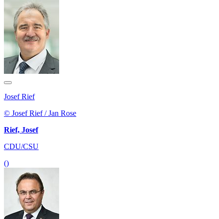
Josef Rief
© Josef Rief / Jan Rose
Rief, Josef
CDU/CSU
()