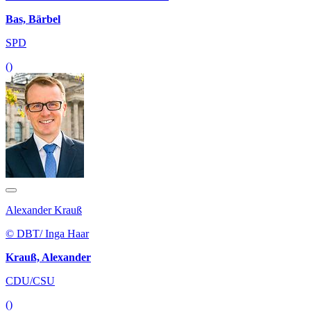
Bas, Bärbel
SPD
()
Alexander Krauß
© DBT/ Inga Haar
Krauß, Alexander
CDU/CSU
()