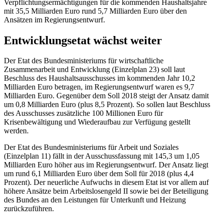
Verpflichtungsermächtigungen für die kommenden Haushaltsjahre
mit 35,5 Milliarden Euro rund 5,7 Milliarden Euro über den
Ansätzen im Regierungsentwurf.
Entwicklungsetat wächst weiter
Der
Etat
des Bundesministeriums für wirtschaftliche
Zusammenarbeit und Entwicklung (Einzelplan 23) soll laut
Beschluss des Haushaltsausschusses im kommenden Jahr 10,2
Milliarden Euro betragen, im Regierungsentwurf waren es 9,7
Milliarden Euro. Gegenüber dem Soll 2018 steigt der Ansatz damit
um 0,8 Milliarden Euro (plus 8,5 Prozent). So sollen laut Beschluss
des Ausschusses zusätzliche 100 Millionen Euro für
Krisenbewältigung und Wiederaufbau zur Verfügung gestellt
werden.
Der
Etat
des Bundesministeriums für Arbeit und Soziales
(Einzelplan 11) fällt in der Ausschussfassung mit 145,3 um 1,05
Milliarden Euro höher aus im Regierungsentwurf. Der Ansatz liegt
um rund 6,1 Milliarden Euro über dem Soll für 2018 (plus 4,4
Prozent). Der neuerliche Aufwuchs in diesem
Etat
ist vor allem auf
höhere Ansätze beim Arbeitslosengeld II sowie bei der Beteiligung
des Bundes an den Leistungen für Unterkunft und Heizung
zurückzuführen.