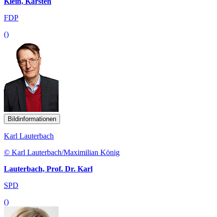
Klein, Karsten
FDP
()
Bildinformationen
Karl Lauterbach
© Karl Lauterbach/Maximilian König
Lauterbach, Prof. Dr. Karl
SPD
()