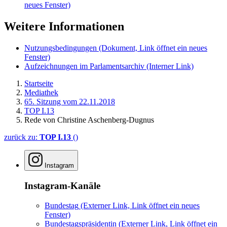
neues Fenster)
Weitere Informationen
Nutzungsbedingungen
(Dokument, Link öffnet ein neues
Fenster)
Aufzeichnungen im Parlamentsarchiv
(Interner Link)
Startseite
Mediathek
65. Sitzung vom 22.11.2018
TOP I.13
Rede von Christine Aschenberg-Dugnus
zurück zu:
TOP I.13
()
Instagram
Instagram-Kanäle
Bundestag
(Externer Link, Link öffnet ein neues
Fenster)
Bundestagspräsidentin
(Externer Link, Link öffnet ein