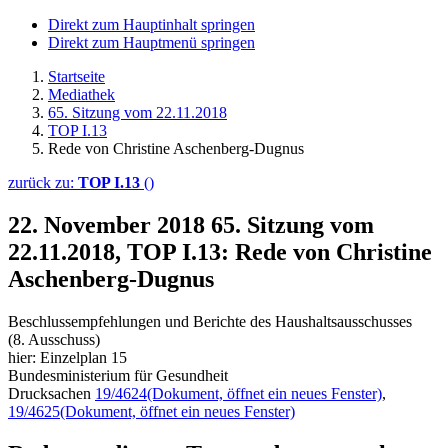
Direkt zum Hauptinhalt springen
Direkt zum Hauptmenü springen
Startseite
Mediathek
65. Sitzung vom 22.11.2018
TOP I.13
Rede von Christine Aschenberg-Dugnus
zurück zu:
TOP I.13
()
22. November 2018
65. Sitzung vom
22.11.2018, TOP I.13: Rede von Christine
Aschenberg-Dugnus
Beschlussempfehlungen und Berichte des Haushaltsausschusses
(8. Ausschuss)
hier: Einzelplan 15
Bundesministerium für Gesundheit
Drucksachen
19/4624
(Dokument, öffnet ein neues Fenster)
,
19/4625
(Dokument, öffnet ein neues Fenster)