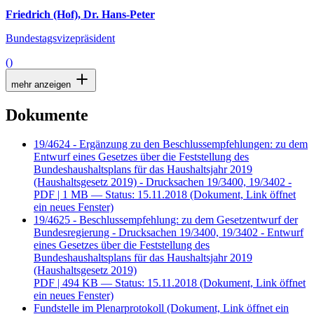
Friedrich (Hof), Dr. Hans-Peter
Bundestagsvizepräsident
()
mehr anzeigen
Dokumente
19/4624 - Ergänzung zu den Beschlussempfehlungen: zu dem
Entwurf eines Gesetzes über die Feststellung des
Bundeshaushaltsplans für das Haushaltsjahr 2019
(Haushaltsgesetz 2019) - Drucksachen 19/3400, 19/3402 -
PDF
| 1 MB — Status: 15.11.2018
(Dokument, Link öffnet
ein neues Fenster)
19/4625 - Beschlussempfehlung: zu dem Gesetzentwurf der
Bundesregierung - Drucksachen 19/3400, 19/3402 - Entwurf
eines Gesetzes über die Feststellung des
Bundeshaushaltsplans für das Haushaltsjahr 2019
(Haushaltsgesetz 2019)
PDF
| 494 KB — Status: 15.11.2018
(Dokument, Link öffnet
ein neues Fenster)
Fundstelle im Plenarprotokoll
(Dokument, Link öffnet ein