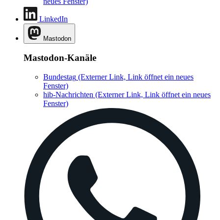
neues Fenster)
LinkedIn
Mastodon
Mastodon-Kanäle
Bundestag
(Externer Link, Link öffnet ein neues
Fenster)
hib-Nachrichten
(Externer Link, Link öffnet ein neues
Fenster)