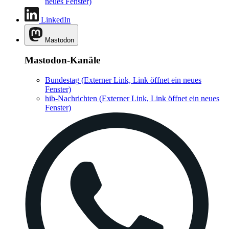
neues Fenster)
LinkedIn
Mastodon
Mastodon-Kanäle
Bundestag
(Externer Link, Link öffnet ein neues
Fenster)
hib-Nachrichten
(Externer Link, Link öffnet ein neues
Fenster)