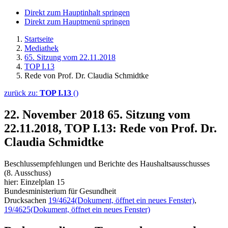
Direkt zum Hauptinhalt springen
Direkt zum Hauptmenü springen
Startseite
Mediathek
65. Sitzung vom 22.11.2018
TOP I.13
Rede von Prof. Dr. Claudia Schmidtke
zurück zu:
TOP I.13
()
22. November 2018
65. Sitzung vom
22.11.2018, TOP I.13: Rede von Prof. Dr.
Claudia Schmidtke
Beschlussempfehlungen und Berichte des Haushaltsausschusses
(8. Ausschuss)
hier: Einzelplan 15
Bundesministerium für Gesundheit
Drucksachen
19/4624
(Dokument, öffnet ein neues Fenster)
,
19/4625
(Dokument, öffnet ein neues Fenster)