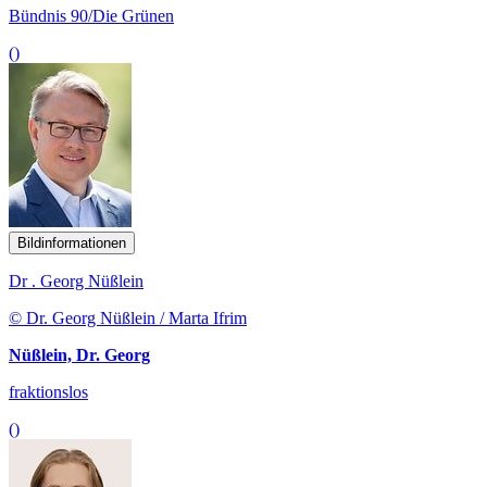
Bündnis 90/Die Grünen
()
Bildinformationen
Dr . Georg Nüßlein
© Dr. Georg Nüßlein / Marta Ifrim
Nüßlein, Dr. Georg
fraktionslos
()