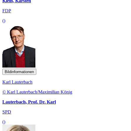
Klein, Karsten
FDP
()
Bildinformationen
Karl Lauterbach
© Karl Lauterbach/Maximilian König
Lauterbach, Prof. Dr. Karl
SPD
()