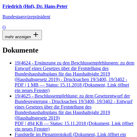
Friedrich (Hof), Dr. Hans-Peter
Bundestagsvizepräsident
()
mehr anzeigen
Dokumente
19/4624 - Ergänzung zu den Beschlussempfehlungen: zu dem
Entwurf eines Gesetzes über die Feststellung des
Bundeshaushaltsplans für das Haushaltsjahr 2019
(Haushaltsgesetz 2019) - Drucksachen 19/3400, 19/3402 -
PDF
| 1 MB — Status: 15.11.2018
(Dokument, Link öffnet
ein neues Fenster)
19/4625 - Beschlussempfehlung: zu dem Gesetzentwurf der
Bundesregierung - Drucksachen 19/3400, 19/3402 - Entwurf
eines Gesetzes über die Feststellung des
Bundeshaushaltsplans für das Haushaltsjahr 2019
(Haushaltsgesetz 2019)
PDF
| 494 KB — Status: 15.11.2018
(Dokument, Link öffnet
ein neues Fenster)
Fundstelle im Plenarprotokoll
(Dokument, Link öffnet ein