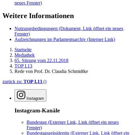
neues Fenster)
Weitere Informationen
Nutzungsbedingungen
(Dokument, Link öffnet ein neues
Fenster)
Aufzeichnungen im Parlamentsarchiv
(Interner Link)
Startseite
Mediathek
65. Sitzung vom 22.11.2018
TOP I.13
Rede von Prof. Dr. Claudia Schmidtke
zurück zu:
TOP I.13
()
Instagram
Instagram-Kanäle
Bundestag
(Externer Link, Link öffnet ein neues
Fenster)
Bundestagspräsidentin
(Externer Link, Link öffnet ein