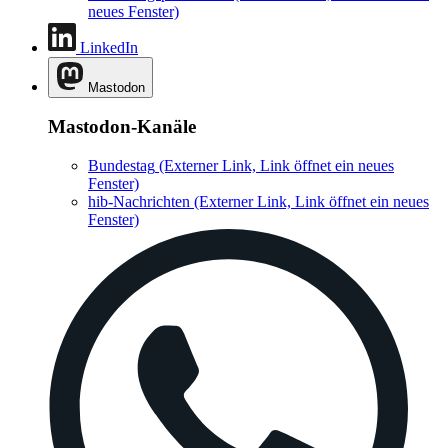
neues Fenster)
LinkedIn
Mastodon
Mastodon-Kanäle
Bundestag
(Externer Link, Link öffnet ein neues
Fenster)
hib-Nachrichten
(Externer Link, Link öffnet ein neues
Fenster)