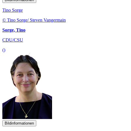
Tino Sorge
© Tino Sorge/ Steven Vangermain
Sorge, Tino
CDU/CSU
()
Bildinformationen