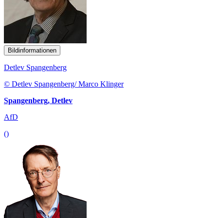
Bildinformationen
Detlev Spangenberg
© Detlev Spangenberg/ Marco Klinger
Spangenberg, Detlev
AfD
()