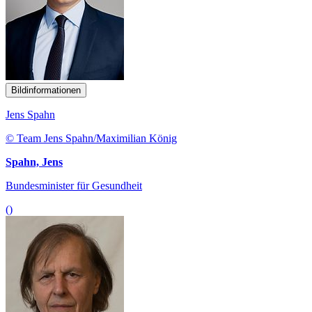
Bildinformationen
Jens Spahn
© Team Jens Spahn/Maximilian König
Spahn, Jens
Bundesminister für Gesundheit
()