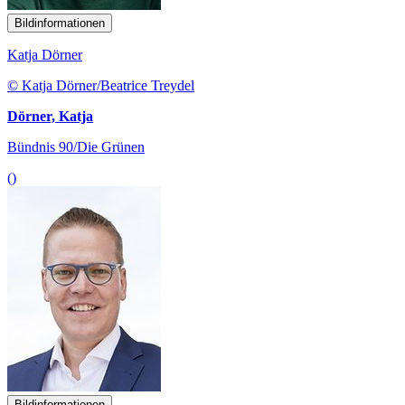
Bildinformationen
Katja Dörner
© Katja Dörner/Beatrice Treydel
Dörner, Katja
Bündnis 90/Die Grünen
()
Bildinformationen