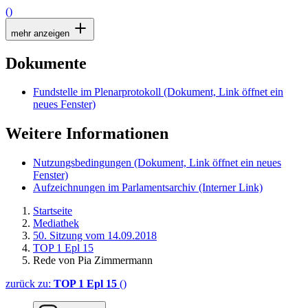
()
mehr anzeigen
Dokumente
Fundstelle im Plenarprotokoll
(Dokument, Link öffnet ein
neues Fenster)
Weitere Informationen
Nutzungsbedingungen
(Dokument, Link öffnet ein neues
Fenster)
Aufzeichnungen im Parlamentsarchiv
(Interner Link)
Startseite
Mediathek
50. Sitzung vom 14.09.2018
TOP 1 Epl 15
Rede von Pia Zimmermann
zurück zu:
TOP 1 Epl 15
()