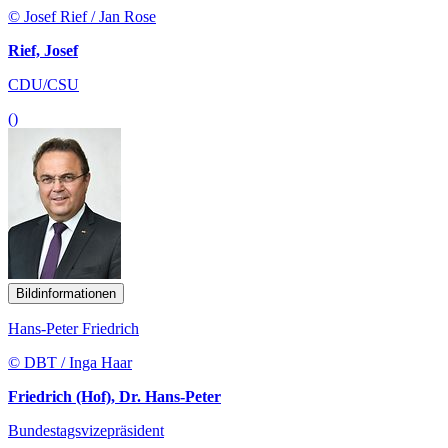
© Josef Rief / Jan Rose
Rief, Josef
CDU/CSU
()
Bildinformationen
Hans-Peter Friedrich
© DBT / Inga Haar
Friedrich (Hof), Dr. Hans-Peter
Bundestagsvizepräsident