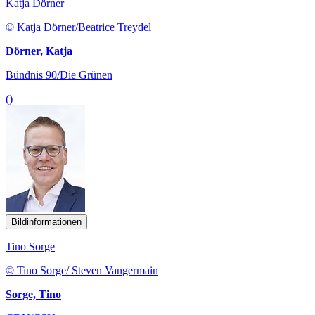
Katja Dörner
© Katja Dörner/Beatrice Treydel
Dörner, Katja
Bündnis 90/Die Grünen
()
Bildinformationen
Tino Sorge
© Tino Sorge/ Steven Vangermain
Sorge, Tino