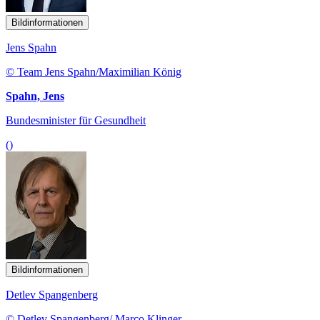
Bildinformationen
Jens Spahn
© Team Jens Spahn/Maximilian König
Spahn, Jens
Bundesminister für Gesundheit
()
Bildinformationen
Detlev Spangenberg
© Detlev Spangenberg/ Marco Klinger