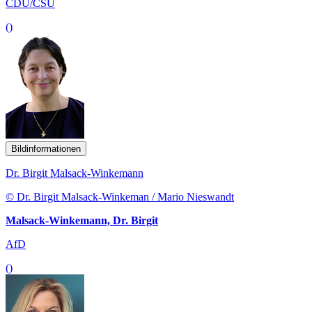
CDU/CSU
()
Bildinformationen
Dr. Birgit Malsack-Winkemann
© Dr. Birgit Malsack-Winkeman / Mario Nieswandt
Malsack-Winkemann, Dr. Birgit
AfD
()