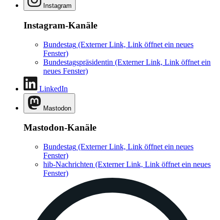
Instagram
Instagram-Kanäle
Bundestag
(Externer Link, Link öffnet ein neues
Fenster)
Bundestagspräsidentin
(Externer Link, Link öffnet ein
neues Fenster)
LinkedIn
Mastodon
Mastodon-Kanäle
Bundestag
(Externer Link, Link öffnet ein neues
Fenster)
hib-Nachrichten
(Externer Link, Link öffnet ein neues
Fenster)