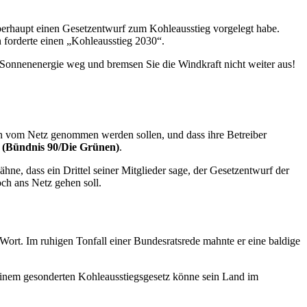
überhaupt einen Gesetzentwurf zum Kohleausstieg vorgelegt habe.
 forderte einen „Kohleausstieg 2030“.
Sonnenenergie weg und bremsen Sie die Windkraft nicht weiter aus!
n vom Netz genommen werden sollen, und dass ihre Betreiber
(Bündnis 90/Die Grünen)
.
hne, dass ein Drittel seiner Mitglieder sage, der Gesetzentwurf der
ch ans Netz gehen soll.
 Wort. Im ruhigen Tonfall einer Bundesratsrede mahnte er eine baldige
 Einem gesonderten Kohleausstiegsgesetz könne sein Land im