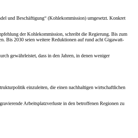
ndel und Beschäftigung“ (Kohlekommission) umgesetzt. Konkret
Empfehlung der Kohlekommission, schreibt die Regierung. Bis zum
en. Bis 2030 seien weitere Reduktionen auf rund acht Gigawatt-
urch gewährleistet, dass in den Jahren, in denen weniger
rukturpolitik einzuleiten, die einen nachhaltigen wirtschaftlichen
avierende Arbeitsplatzverluste in den betroffenen Regionen zu