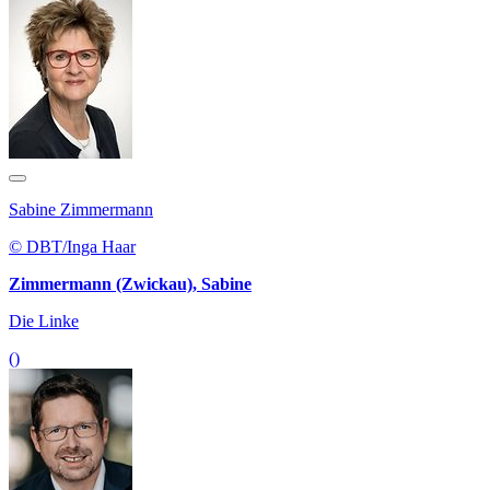
Sabine Zimmermann
© DBT/Inga Haar
Zimmermann (Zwickau), Sabine
Die Linke
()