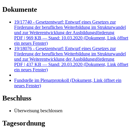
Dokumente
19/17740 - Gesetzentwurf: Entwurf eines Gesetzes zur
Förderung der beruflichen Weiterbildung im Strukturwandel
und zur Weiterentwicklung der Ausbildungsförderung
PDF
| 969 KB — Stand: 10.03.2020
(Dokument, Link öffnet
ein neues Fenster)
19/18076 - Gesetzentwurf: Entwurf eines Gesetzes zur
Förderung der beruflichen Weiterbildung im Strukturwandel
und zur Weiterentwicklung der Ausbildungsförderung
PDF
| 437 KB — Stand: 20.03.2020
(Dokument, Link öffnet
ein neues Fenster)
Fundstelle im Plenarprotokoll
(Dokument, Link öffnet ein
neues Fenster)
Beschluss
Überweisung beschlossen
Tagesordnung