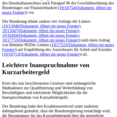
des Haushaltsausschuss nach Paragraf 96 der Geschäftsordnung des
Bundestages zur Finanzierbarkeit (
19/18754
(Dokument, öffnet ein
neues Fenster)
) vor.
Der Bundestag lehnte zudem vier Anträge der Linken
(
19/15046
(Dokument, öffnet ein neues Fenster)
,
19/15047
(Dokument, öffnet ein neues Fenster)
,
19/16456
(Dokument, öffnet ein neues Fenster)
,
19/17753
(Dokument, öffnet ein neues Fenster)
) und einen Antrag
von Bündnis 90/Die Grünen (
19/17522
(Dokument, öffnet ein neues
Fenster)
) auf Empfehlung des Ausschusses für Arbeit und Soziales
(
19/18753
(Dokument, öffnet ein neues Fenster)
) ab.
Leichtere Inanspruchnahme von
Kurzarbeitergeld
Kern des nun beschlossenen Gesetzes sind umfangreiche
Maßnahmen zur Qualifizierung und Weiterbildung von
Beschäftigten und erleichterte Möglichkeiten für die
Inanspruchnahme von Kurzarbeitergeld.
Der Bundestag hatte den Koalitionsentwurf unter anderem
dahingehend geändert, dass die Bundesregierung ermächtigt wird,
die Bezugsdauer für das Kurzarbeitergeld über die gesetzliche