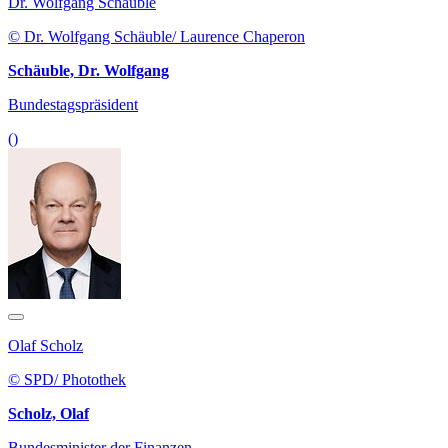
Dr. Wolfgang Schäuble
© Dr. Wolfgang Schäuble/ Laurence Chaperon
Schäuble, Dr. Wolfgang
Bundestagspräsident
()
Olaf Scholz
© SPD/ Photothek
Scholz, Olaf
Bundesminister der Finanzen