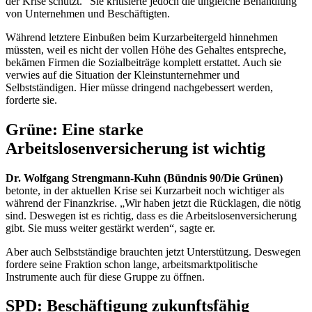
der Krise schützt.“ Sie kritisierte jedoch die ungleiche Behandlung
von Unternehmen und Beschäftigten.
Während letztere Einbußen beim Kurzarbeitergeld hinnehmen
müssten, weil es nicht der vollen Höhe des Gehaltes entspreche,
bekämen Firmen die Sozialbeiträge komplett erstattet. Auch sie
verwies auf die Situation der Kleinstunternehmer und
Selbstständigen. Hier müsse dringend nachgebessert werden,
forderte sie.
Grüne: Eine starke
Arbeitslosenversicherung ist wichtig
Dr. Wolfgang Strengmann-Kuhn (Bündnis 90/Die Grünen)
betonte, in der aktuellen Krise sei Kurzarbeit noch wichtiger als
während der Finanzkrise. „Wir haben jetzt die Rücklagen, die nötig
sind. Deswegen ist es richtig, dass es die Arbeitslosenversicherung
gibt. Sie muss weiter gestärkt werden“, sagte er.
Aber auch Selbstständige brauchten jetzt Unterstützung. Deswegen
fordere seine Fraktion schon lange, arbeitsmarktpolitische
Instrumente auch für diese Gruppe zu öffnen.
SPD: Beschäftigung zukunftsfähig