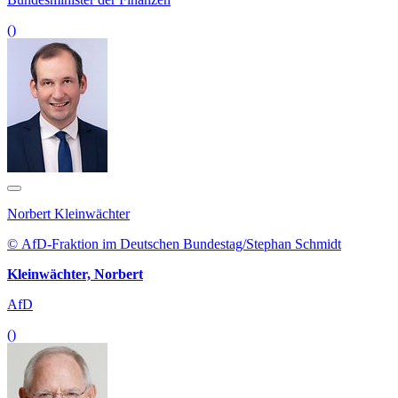
()
Norbert Kleinwächter
© AfD-Fraktion im Deutschen Bundestag/Stephan Schmidt
Kleinwächter, Norbert
AfD
()