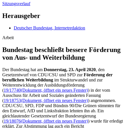
Sitzungsverlauf
Herausgeber
Deutscher Bundestag, Internetredaktion
Arbeit
Bundestag beschließt bessere Förderung
von Aus- und Weiterbildung
Der Bundestag hat am
Donnerstag, 23. April 2020
, den
Gesetzentwurf von CDU/CSU und SPD zur
Förderung der
beruflichen Weiterbildung
im Strukturwandel und zur
Weiterentwicklung der Ausbildungsförderung
(
19/17740
(Dokument, öffnet ein neues Fenster)
) in der vom
Ausschuss für Arbeit und Soziales geänderten Fassung
(
19/18753
(Dokument, öffnet ein neues Fenster)
) angenommen.
CDU/CSU, SPD, FDP und Bündnis 90/Die Grünen stimmten für
den Entwurf, AfD und Linksfraktion lehnten ihn ab. Ein
gleichlautender Gesetzentwurf der Bundesregierung
(
19/18076
(Dokument, öffnet ein neues Fenster)
) wurde für erledigt
erklärt. Zur Abstimmung lag auch ein Bericht