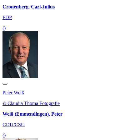
Cronenberg, Carl-Julius
FDP
()
Peter Weiß
© Claudia Thoma Fotografie
Weiß (Emmendingen), Peter
CDU/CSU
()