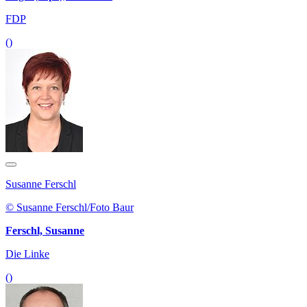
FDP
()
Susanne Ferschl
© Susanne Ferschl/Foto Baur
Ferschl, Susanne
Die Linke
()