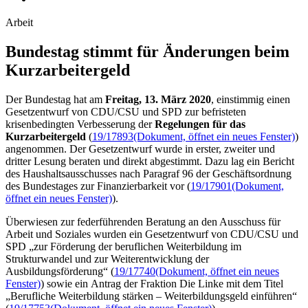
Arbeit
Bundestag stimmt für Änderungen beim
Kurz­arbeiter­geld
Der Bundestag hat am
Freitag, 13. März 2020
, einstimmig einen
Gesetzentwurf von CDU/CSU und SPD zur befristeten
krisenbedingten Verbesserung der
Regelungen für das
Kurzarbeitergeld
(
19/17893
(Dokument, öffnet ein neues Fenster)
)
angenommen. Der Gesetzentwurf wurde in erster, zweiter und
dritter Lesung beraten und direkt abgestimmt. Dazu lag ein Bericht
des Haushaltsausschusses nach Paragraf 96 der Geschäftsordnung
des Bundestages zur Finanzierbarkeit vor (
19/17901
(Dokument,
öffnet ein neues Fenster)
).
Überwiesen zur federführenden Beratung an den Ausschuss für
Arbeit und Soziales wurden ein Gesetzentwurf von CDU/CSU und
SPD „zur Förderung der beruflichen Weiterbildung im
Strukturwandel und zur Weiterentwicklung der
Ausbildungsförderung“ (
19/17740
(Dokument, öffnet ein neues
Fenster)
) sowie ein Antrag der Fraktion Die Linke mit dem Titel
„Berufliche Weiterbildung stärken – Weiterbildungsgeld einführen“