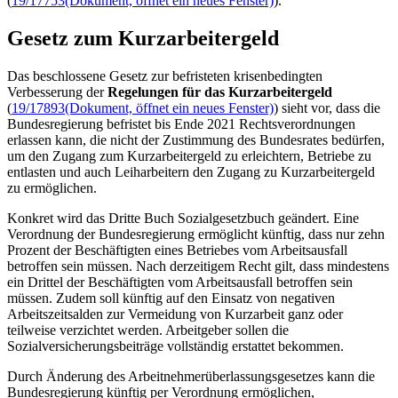
(
19/17753
(Dokument, öffnet ein neues Fenster)
).
Gesetz zum Kurzarbeitergeld
Das beschlossene Gesetz zur befristeten krisenbedingten
Verbesserung der
Regelungen für das Kurzarbeitergeld
(
19/17893
(Dokument, öffnet ein neues Fenster)
)
sieht vor, dass die
Bundesregierung befristet bis Ende 2021 Rechtsverordnungen
erlassen kann, die nicht der Zustimmung des Bundesrates bedürfen,
um den Zugang zum Kurzarbeitergeld zu erleichtern, Betriebe zu
entlasten und auch Leiharbeitern den Zugang zu Kurzarbeitergeld
zu ermöglichen.
Konkret wird das Dritte Buch Sozialgesetzbuch geändert. Eine
Verordnung der Bundesregierung ermöglicht künftig, dass nur zehn
Prozent der Beschäftigten eines Betriebes vom Arbeitsausfall
betroffen sein müssen. Nach derzeitigem Recht gilt, dass mindestens
ein Drittel der Beschäftigten vom Arbeitsausfall betroffen sein
müssen. Zudem soll künftig auf den Einsatz von negativen
Arbeitszeitsalden zur Vermeidung von Kurzarbeit ganz oder
teilweise verzichtet werden. Arbeitgeber sollen die
Sozialversicherungsbeiträge vollständig erstattet bekommen.
Durch Änderung des Arbeitnehmerüberlassungsgesetzes kann die
Bundesregierung künftig per Verordnung ermöglichen,