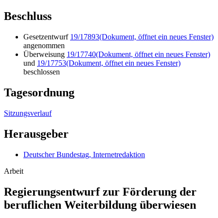
Beschluss
Gesetzentwurf
19/17893
(Dokument, öffnet ein neues Fenster)
angenommen
Überweisung
19/17740
(Dokument, öffnet ein neues Fenster)
und
19/17753
(Dokument, öffnet ein neues Fenster)
beschlossen
Tagesordnung
Sitzungsverlauf
Herausgeber
Deutscher Bundestag, Internetredaktion
Arbeit
Regierungsent­wurf zur För­derung der
be­ruf­li­chen Weiterbildung überwiesen