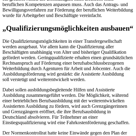
beruflichen Kompetenzen anpassen muss. Auch das Antrags- und
Bewilligungsverfahren zur Förderung der beruflichen Weiterbildung
wurde für Arbeitgeber und Beschäftigte vereinfacht.
„Qualifizierungsmöglichkeiten ausbauen“
Die Qualifizierungsmöglichkeiten in einer Transfergesellschaft
werden ausgebaut. Vor allem kann die Qualifizierung aller
Beschäftigten unabhängig von Alter und bisheriger Qualifikation
gefördert werden. Geringqualifizierte erhalten einen grundsätzlichen
Rechtsanspruch auf Förderung einer berufsabschlussbezogenen
Weiterbildung durch Agenturen für Arbeit und
Jobcenter
. Auch die
Ausbildungsförderung wird gestärkt: die Assistierte Ausbildung
soll verstetigt und weiterentwickelt werden.
Dabei sollen ausbildungsbegleitende Hilfen und Assistierte
Ausbildung zusammengeführt werden. Die Möglichkeit, während
einer betrieblichen Berufsausbildung mit der weiterentwickelten
Assistierten Ausbildung zu fördern, wird auch Grenzgängerinnen
und Grenzgängern eröffnet, die ihre Berufsausbildung in
Deutschland absolvieren. Für Teilnehmer an einer
Einstiegsqualifizierung wird eine Fahrkostenförderung geschaffen.
Der Normenkontrollrat hatte keine Einwände gegen den Plan der