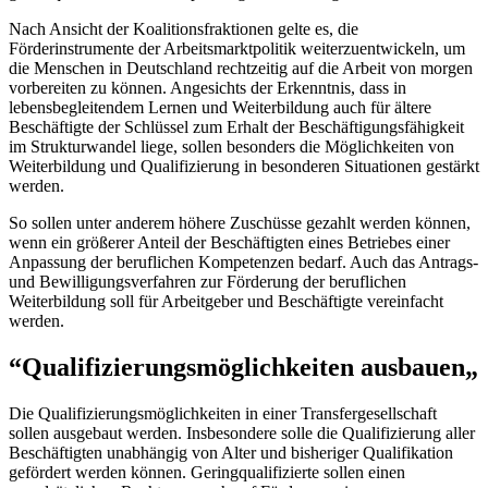
Nach Ansicht der Koalitionsfraktionen gelte es, die
Förderinstrumente der Arbeitsmarktpolitik weiterzuentwickeln, um
die Menschen in Deutschland rechtzeitig auf die Arbeit von morgen
vorbereiten zu können. Angesichts der Erkenntnis, dass in
lebensbegleitendem Lernen und Weiterbildung auch für ältere
Beschäftigte der Schlüssel zum Erhalt der Beschäftigungsfähigkeit
im Strukturwandel liege, sollen besonders die Möglichkeiten von
Weiterbildung und Qualifizierung in besonderen Situationen gestärkt
werden.
So sollen unter anderem höhere Zuschüsse gezahlt werden können,
wenn ein größerer Anteil der Beschäftigten eines Betriebes einer
Anpassung der beruflichen Kompetenzen bedarf. Auch das Antrags-
und Bewilligungsverfahren zur Förderung der beruflichen
Weiterbildung soll für Arbeitgeber und Beschäftigte vereinfacht
werden.
“Qualifizierungsmöglichkeiten ausbauen„
Die Qualifizierungsmöglichkeiten in einer Transfergesellschaft
sollen ausgebaut werden. Insbesondere solle die Qualifizierung aller
Beschäftigten unabhängig von Alter und bisheriger Qualifikation
gefördert werden können. Geringqualifizierte sollen einen