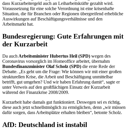
dass Kurzarbeitergeld auch an Leiharbeitskräfte gezahlt wird.
Voraussetzung für eine solche Verordnung ist eine krisenhafte
Situation, die für Branchen oder Regionen übergreifend erhebliche
Auswirkungen auf Beschäftigungsverhältnisse und den
Arbeitsmarkt hat.
Bundesregierung: Gute Erfahrungen mit
der Kurzarbeit
Da auch
Arbeitsminister Hubertus Heil (SPD)
wegen des
Coronavirus vorsorglich im
Homeoffice
arbeitet, übernahm
Bundesfinanzminister Olaf Scholz (SPD)
die erste Rede der
Debatte. „Es geht um die Frage: Wie können wir mit einer großen
strukturellen Krise, die Arbeit und Beschäftigung unmittelbar
betrifft, gut umgehen? Und wir haben Erfahrung damit“, sagte er
unter Verweis auf den großflächigen Einsatz der Kurzarbeit
während der Finanzkrise 2008/2009.
Kurzarbeit habe damals gut funktioniert. Deswegen sei es richtig,
diese auch jetzt schnellstmöglich zu ermöglichen, denn „wir müssen
dafür sorgen, dass Arbeitsplätze erhalten bleiben“, betonte Scholz.
AfD: Deutschland ist instabil