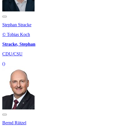
Stephan Stracke
© Tobias Koch
Stracke, Stephan
CDU/CSU
()
Bernd Rützel