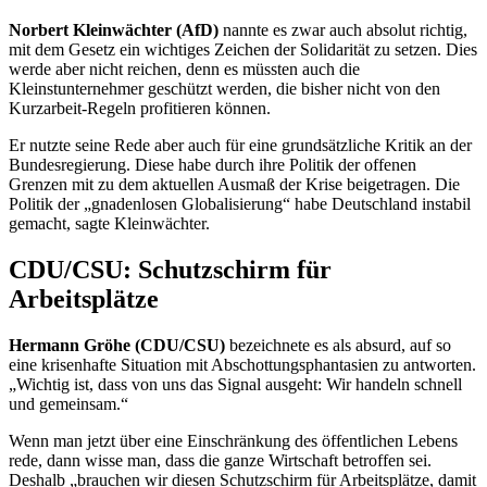
Norbert Kleinwächter (AfD)
nannte es zwar auch absolut richtig,
mit dem Gesetz ein wichtiges Zeichen der Solidarität zu setzen. Dies
werde aber nicht reichen, denn es müssten auch die
Kleinstunternehmer geschützt werden, die bisher nicht von den
Kurzarbeit-Regeln profitieren können.
Er nutzte seine Rede aber auch für eine grundsätzliche Kritik an der
Bundesregierung. Diese habe durch ihre Politik der offenen
Grenzen mit zu dem aktuellen Ausmaß der Krise beigetragen. Die
Politik der „gnadenlosen Globalisierung“ habe Deutschland instabil
gemacht, sagte Kleinwächter.
CDU/CSU: Schutzschirm für
Arbeitsplätze
Hermann Gröhe (CDU/CSU)
bezeichnete es als absurd, auf so
eine krisenhafte Situation mit Abschottungsphantasien zu antworten.
„Wichtig ist, dass von uns das Signal ausgeht: Wir handeln schnell
und gemeinsam.“
Wenn man jetzt über eine Einschränkung des öffentlichen Lebens
rede, dann wisse man, dass die ganze Wirtschaft betroffen sei.
Deshalb „brauchen wir diesen Schutzschirm für Arbeitsplätze, damit