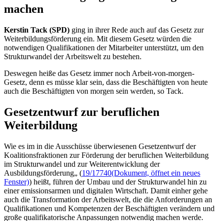
machen
Kerstin Tack (SPD)
ging in ihrer Rede auch auf das Gesetz zur
Weiterbildungsförderung ein. Mit diesem Gesetz würden die
notwendigen Qualifikationen der Mitarbeiter unterstützt, um den
Strukturwandel der Arbeitswelt zu bestehen.
Deswegen heiße das Gesetz immer noch Arbeit-von-morgen-
Gesetz, denn es müsse klar sein, dass die Beschäftigten von heute
auch die Beschäftigten von morgen sein werden, so Tack.
Gesetzentwurf zur beruflichen
Weiterbildung
Wie es im in die Ausschüsse überwiesenen Gesetzentwurf der
Koalitionsfraktionen zur Förderung der beruflichen Weiterbildung
im Strukturwandel und zur Weiterentwicklung der
Ausbildungsförderung„ (
19/17740
(Dokument, öffnet ein neues
Fenster)
) heißt, führen der Umbau und der Strukturwandel hin zu
einer emissionsarmen und digitalen Wirtschaft. Damit einher gehe
auch die Transformation der Arbeitswelt, die die Anforderungen an
Qualifikationen und Kompetenzen der Beschäftigten verändern und
große qualifikatorische Anpassungen notwendig machen werde.