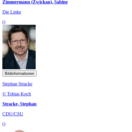
Zimmermann (Zwickau), Sabine
Die Linke
()
Bildinformationen
Stephan Stracke
© Tobias Koch
Stracke, Stephan
CDU/CSU
()