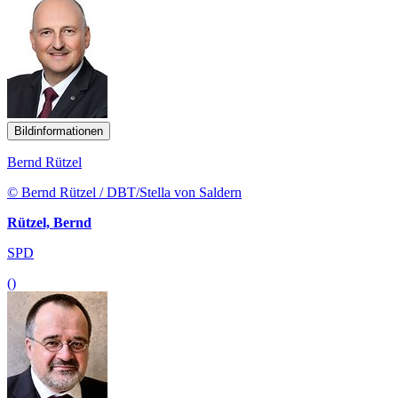
Bildinformationen
Bernd Rützel
© Bernd Rützel / DBT/Stella von Saldern
Rützel, Bernd
SPD
()