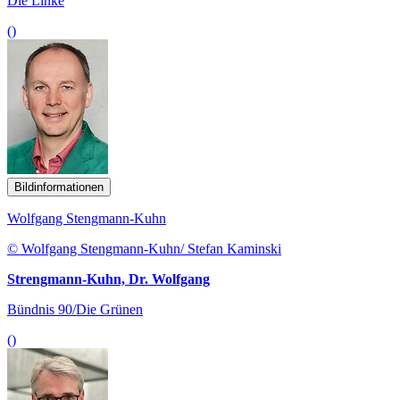
Die Linke
()
Bildinformationen
Wolfgang Stengmann-Kuhn
© Wolfgang Stengmann-Kuhn/ Stefan Kaminski
Strengmann-Kuhn, Dr. Wolfgang
Bündnis 90/Die Grünen
()