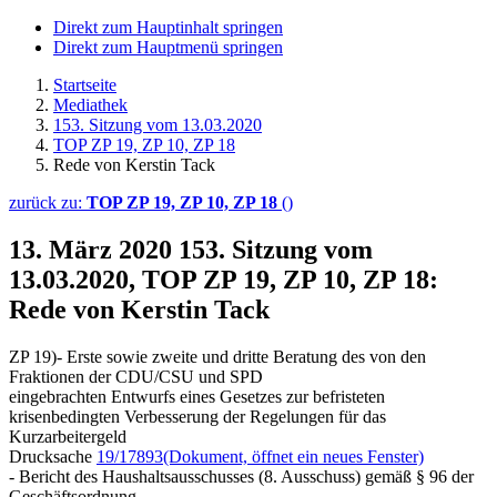
Direkt zum Hauptinhalt springen
Direkt zum Hauptmenü springen
Startseite
Mediathek
153. Sitzung vom 13.03.2020
TOP ZP 19, ZP 10, ZP 18
Rede von Kerstin Tack
zurück zu:
TOP ZP 19, ZP 10, ZP 18
()
13. März 2020
153. Sitzung vom
13.03.2020, TOP ZP 19, ZP 10, ZP 18:
Rede von Kerstin Tack
ZP 19)- Erste sowie zweite und dritte Beratung des von den
Fraktionen der CDU/CSU und SPD
eingebrachten Entwurfs eines Gesetzes zur befristeten
krisenbedingten Verbesserung der Regelungen für das
Kurzarbeitergeld
Drucksache
19/17893
(Dokument, öffnet ein neues Fenster)
- Bericht des Haushaltsausschusses (8. Ausschuss) gemäß § 96 der
Geschäftsordnung