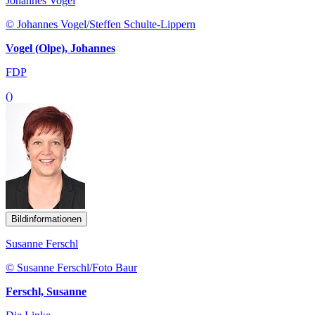
Johannes Vogel
© Johannes Vogel/Steffen Schulte-Lippern
Vogel (Olpe), Johannes
FDP
()
Bildinformationen
Susanne Ferschl
© Susanne Ferschl/Foto Baur
Ferschl, Susanne