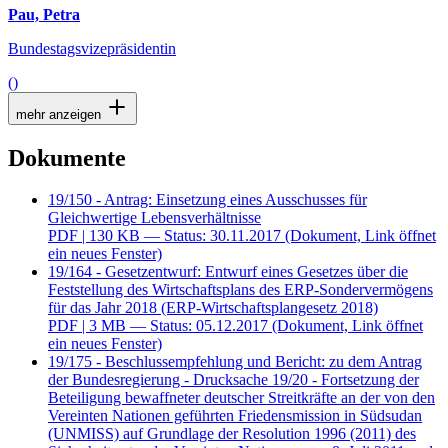
Pau, Petra
Bundestagsvizepräsidentin
()
mehr anzeigen
Dokumente
19/150 - Antrag: Einsetzung eines Ausschusses für
Gleichwertige Lebensverhältnisse
PDF
| 130 KB — Status: 30.11.2017
(Dokument, Link öffnet
ein neues Fenster)
19/164 - Gesetzentwurf: Entwurf eines Gesetzes über die
Feststellung des Wirtschaftsplans des ERP-Sondervermögens
für das Jahr 2018 (ERP-Wirtschaftsplangesetz 2018)
PDF
| 3 MB — Status: 05.12.2017
(Dokument, Link öffnet
ein neues Fenster)
19/175 - Beschlussempfehlung und Bericht: zu dem Antrag
der Bundesregierung - Drucksache 19/20 - Fortsetzung der
Beteiligung bewaffneter deutscher Streitkräfte an der von den
Vereinten Nationen geführten Friedensmission in Südsudan
(UNMISS) auf Grundlage der Resolution 1996 (2011) des