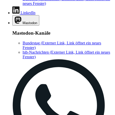
neues Fenster)
LinkedIn
Mastodon
Mastodon-Kanäle
Bundestag
(Externer Link, Link öffnet ein neues
Fenster)
hib-Nachrichten
(Externer Link, Link öffnet ein neues
Fenster)