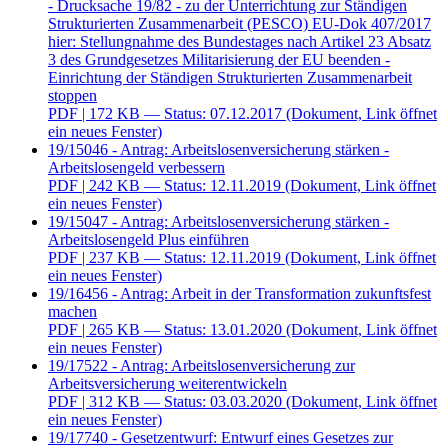
- Drucksache 19/82 - zu der Unterrichtung zur Ständigen
Strukturierten Zusammenarbeit (PESCO) EU-Dok 407/2017
hier: Stellungnahme des Bundestages nach Artikel 23 Absatz
3 des Grundgesetzes Militarisierung der EU beenden -
Einrichtung der Ständigen Strukturierten Zusammenarbeit
stoppen
PDF
| 172 KB — Status: 07.12.2017
(Dokument, Link öffnet
ein neues Fenster)
19/15046 - Antrag: Arbeitslosenversicherung stärken -
Arbeitslosengeld verbessern
PDF
| 242 KB — Status: 12.11.2019
(Dokument, Link öffnet
ein neues Fenster)
19/15047 - Antrag: Arbeitslosenversicherung stärken -
Arbeitslosengeld Plus einführen
PDF
| 237 KB — Status: 12.11.2019
(Dokument, Link öffnet
ein neues Fenster)
19/16456 - Antrag: Arbeit in der Transformation zukunftsfest
machen
PDF
| 265 KB — Status: 13.01.2020
(Dokument, Link öffnet
ein neues Fenster)
19/17522 - Antrag: Arbeitslosenversicherung zur
Arbeitsversicherung weiterentwickeln
PDF
| 312 KB — Status: 03.03.2020
(Dokument, Link öffnet
ein neues Fenster)
19/17740 - Gesetzentwurf: Entwurf eines Gesetzes zur