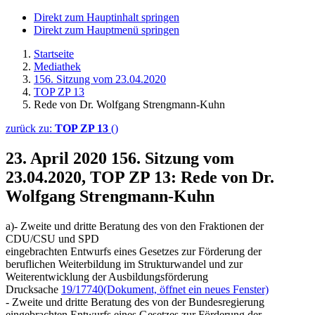
Direkt zum Hauptinhalt springen
Direkt zum Hauptmenü springen
Startseite
Mediathek
156. Sitzung vom 23.04.2020
TOP ZP 13
Rede von Dr. Wolfgang Strengmann-Kuhn
zurück zu:
TOP ZP 13
()
23. April 2020
156. Sitzung vom
23.04.2020, TOP ZP 13: Rede von Dr.
Wolfgang Strengmann-Kuhn
a)- Zweite und dritte Beratung des von den Fraktionen der
CDU/CSU und SPD
eingebrachten Entwurfs eines Gesetzes zur Förderung der
beruflichen Weiterbildung im Strukturwandel und zur
Weiterentwicklung der Ausbildungsförderung
Drucksache
19/17740
(Dokument, öffnet ein neues Fenster)
- Zweite und dritte Beratung des von der Bundesregierung
eingebrachten Entwurfs eines Gesetzes zur Förderung der