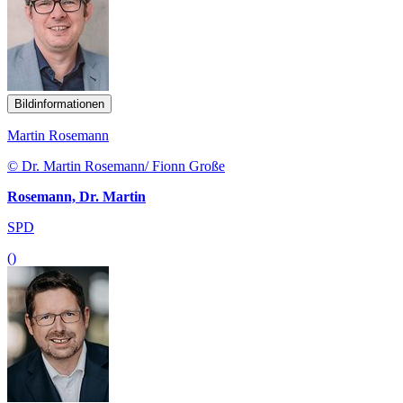
Bildinformationen
Martin Rosemann
© Dr. Martin Rosemann/ Fionn Große
Rosemann, Dr. Martin
SPD
()