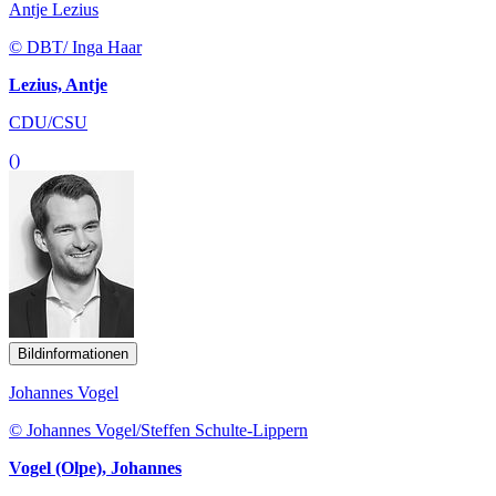
Antje Lezius
© DBT/ Inga Haar
Lezius, Antje
CDU/CSU
()
Bildinformationen
Johannes Vogel
© Johannes Vogel/Steffen Schulte-Lippern
Vogel (Olpe), Johannes