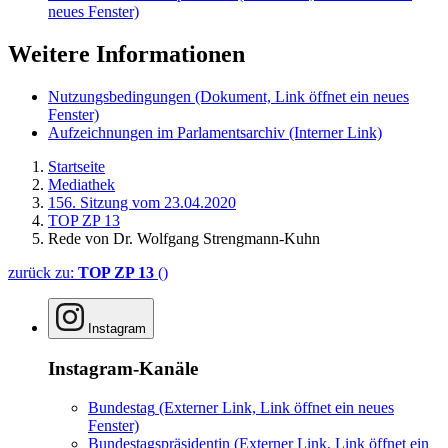
neues Fenster)
Weitere Informationen
Nutzungsbedingungen
(Dokument, Link öffnet ein neues
Fenster)
Aufzeichnungen im Parlamentsarchiv
(Interner Link)
Startseite
Mediathek
156. Sitzung vom 23.04.2020
TOP ZP 13
Rede von Dr. Wolfgang Strengmann-Kuhn
zurück zu:
TOP ZP 13
()
Instagram
Instagram-Kanäle
Bundestag
(Externer Link, Link öffnet ein neues
Fenster)
Bundestagspräsidentin
(Externer Link, Link öffnet ein