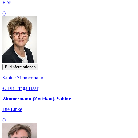
FDP
()
Bildinformationen
Sabine Zimmermann
© DBT/Inga Haar
Zimmermann (Zwickau), Sabine
Die Linke
()