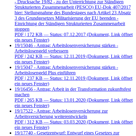
- Drucksache 19/82 - zu der Unterrichtung zur Ständigen
Strukturierten Zusammenarbeit (PESCO) EU-Dok 407/2017
hier: Stellungnahme des Bundestages nach Artikel 23 Absatz
3 des Grundgesetzes Militarisierung der EU beenden -
Einrichtung der Ständigen Strukturierten Zusammenarbeit
stoppen
PDF
| 172 KB — Status: 07.12.2017
(Dokument, Link öffnet
ein neues Fenster)
19/15046 - Antrag: Arbeitslosenversicherung stärken -
Arbeitslosengeld verbessern
PDF
| 242 KB — Status: 12.11.2019
(Dokument, Link öffnet
ein neues Fenster)
19/15047 - Antrag: Arbeitslosenversicherung stärken -
Arbeitslosengeld Plus einführen
PDF
| 237 KB — Status: 12.11.2019
(Dokument, Link öffnet
ein neues Fenster)
19/16456 - Antrag: Arbeit in der Transformation zukunftsfest
machen
PDF
| 265 KB — Status: 13.01.2020
(Dokument, Link öffnet
ein neues Fenster)
19/17522 - Antrag: Arbeitslosenversicherung zur
Arbeitsversicherung weiterentwickeln
PDF
| 312 KB — Status: 03.03.2020
(Dokument, Link öffnet
ein neues Fenster)
19/17740 - Gesetzentwurf: Entwurf eines Gesetzes zur