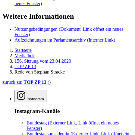
neues Fenster)
Weitere Informationen
Nutzungsbedingungen
(Dokument, Link öffnet ein neues
Fenster)
Aufzeichnungen im Parlamentsarchiv
(Interner Link)
Startseite
Mediathek
156. Sitzung vom 23.04.2020
TOP ZP 13
Rede von Stephan Stracke
zurück zu:
TOP ZP 13
()
Instagram
Instagram-Kanäle
Bundestag
(Externer Link, Link öffnet ein neues
Fenster)
Bundestagspräsidentin
(Externer Link, Link öffnet ein