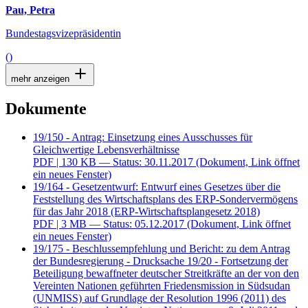
Pau, Petra
Bundestagsvizepräsidentin
()
mehr anzeigen
Dokumente
19/150 - Antrag: Einsetzung eines Ausschusses für
Gleichwertige Lebensverhältnisse
PDF
| 130 KB — Status: 30.11.2017
(Dokument, Link öffnet
ein neues Fenster)
19/164 - Gesetzentwurf: Entwurf eines Gesetzes über die
Feststellung des Wirtschaftsplans des ERP-Sondervermögens
für das Jahr 2018 (ERP-Wirtschaftsplangesetz 2018)
PDF
| 3 MB — Status: 05.12.2017
(Dokument, Link öffnet
ein neues Fenster)
19/175 - Beschlussempfehlung und Bericht: zu dem Antrag
der Bundesregierung - Drucksache 19/20 - Fortsetzung der
Beteiligung bewaffneter deutscher Streitkräfte an der von den
Vereinten Nationen geführten Friedensmission in Südsudan
(UNMISS) auf Grundlage der Resolution 1996 (2011) des