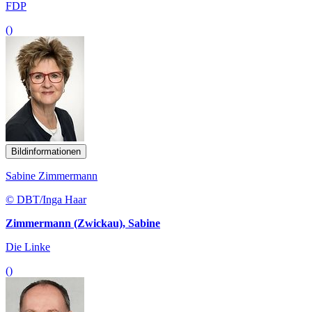
FDP
()
Bildinformationen
Sabine Zimmermann
© DBT/Inga Haar
Zimmermann (Zwickau), Sabine
Die Linke
()