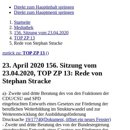
Direkt zum Hauptinhalt springen
Direkt zum Hauptmenü springen
Startseite
Mediathek
156. Sitzung vom 23.04.2020
TOP ZP 13
Rede von Stephan Stracke
zurück zu:
TOP ZP 13
()
23. April 2020
156. Sitzung vom
23.04.2020, TOP ZP 13: Rede von
Stephan Stracke
a)- Zweite und dritte Beratung des von den Fraktionen der
CDU/CSU und SPD
eingebrachten Entwurfs eines Gesetzes zur Förderung der
beruflichen Weiterbildung im Strukturwandel und zur
Weiterentwicklung der Ausbildungsförderung
Drucksache
19/17740
(Dokument, öffnet ein neues Fenster)
- Zweite und dritte Beratung des von der Bundesregierung
eingebrachten Entwurfs eines Gesetzes zur Förderung der