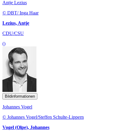
Antje Lezius
© DBT/ Inga Haar
Lezius, Antje
CDU/CSU
()
Bildinformationen
Johannes Vogel
© Johannes Vogel/Steffen Schulte-Lippern
Vogel (Olpe), Johannes