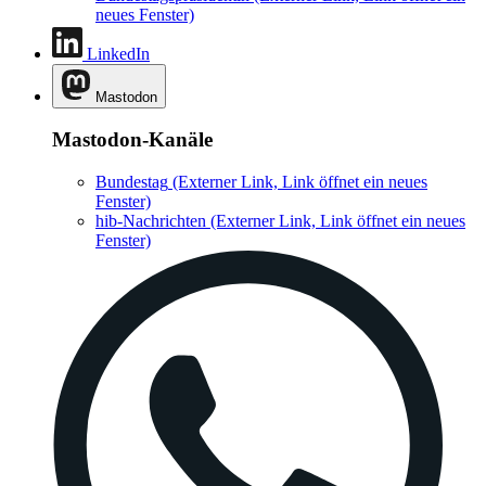
neues Fenster)
LinkedIn
Mastodon
Mastodon-Kanäle
Bundestag
(Externer Link, Link öffnet ein neues
Fenster)
hib-Nachrichten
(Externer Link, Link öffnet ein neues
Fenster)