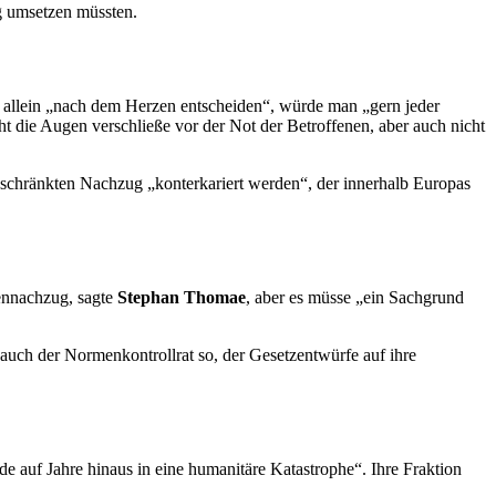
g umsetzen müssten.
 allein „nach dem Herzen entscheiden“, würde man „gern jeder
ht die Augen verschließe vor der Not der Betroffenen, aber auch nicht
geschränkten Nachzug „konterkariert werden“, der innerhalb Europas
ennachzug, sagte
Stephan Thomae
, aber es müsse „ein Sachgrund
e auch der Normenkontrollrat so, der Gesetzentwürfe auf ihre
e auf Jahre hinaus in eine humanitäre Katastrophe“. Ihre Fraktion