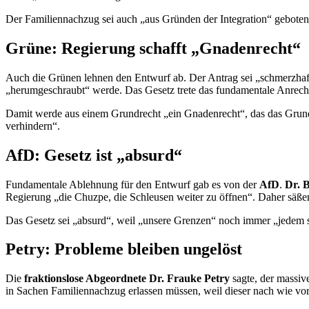
Der Familiennachzug sei auch „aus Gründen der Integration“ gebote
Grüne: Regierung schafft „Gnadenrecht“
Auch die Grünen lehnen den Entwurf ab. Der Antrag sei „schmerzhaft
„herumgeschraubt“ werde. Das Gesetz trete das fundamentale Anrecht 
Damit werde aus einem Grundrecht „ein Gnadenrecht“, das das Grundg
verhindern“.
AfD: Gesetz ist „absurd“
Fundamentale Ablehnung für den Entwurf gab es von der
AfD
.
Dr. 
Regierung „die Chuzpe, die Schleusen weiter zu öffnen“. Daher säß
Das Gesetz sei „absurd“, weil „unsere Grenzen“ noch immer „jedem s
Petry: Probleme bleiben ungelöst
Die
fraktionslose Abgeordnete Dr. Frauke Petry
sagte, der massive
in Sachen Familiennachzug erlassen müssen, weil dieser nach wie vor