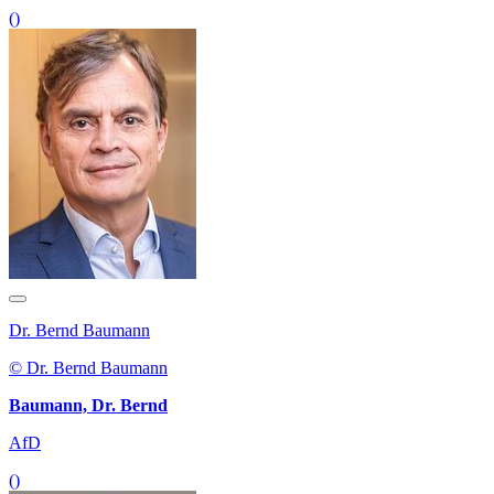
()
Dr. Bernd Baumann
© Dr. Bernd Baumann
Baumann, Dr. Bernd
AfD
()