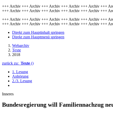
+++ Archiv +++ Archiv +++ Archiv +++ Archiv +++ Archiv +++ Ar
+++ Archiv +++ Archiv +++ Archiv +++ Archiv +++ Archiv +++ Ar
+++ Archiv +++ Archiv +++ Archiv +++ Archiv +++ Archiv +++ Ar
+++ Archiv +++ Archiv +++ Archiv +++ Archiv +++ Archiv +++ Ar
Direkt zum Hauptinhalt springen
Direkt zum Hauptmenü springen
Webarchiv
Texte
2018
zurück zu:
Texte
()
1. Lesung
Anhörung
2./3. Lesung
Inneres
Bundesregierung will Familiennachzug neu