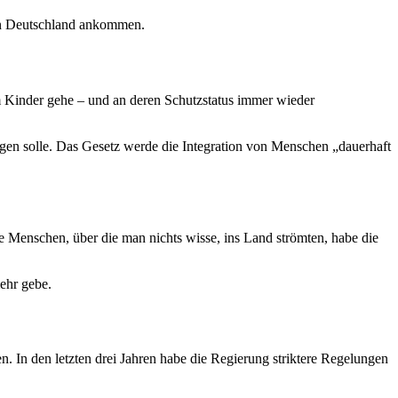
 in Deutschland ankommen.
m Kinder gehe – und an deren Schutzstatus immer wieder
gen solle. Das Gesetz werde die Integration von Menschen „dauerhaft
e Menschen, über die man nichts wisse, ins Land strömten, habe die
ehr gebe.
en. In den letzten drei Jahren habe die Regierung striktere Regelungen