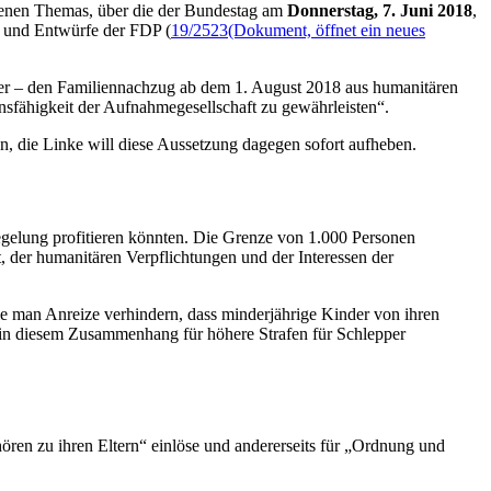
ittenen Themas, über die der Bundestag am
Donnerstag, 7. Juni 2018
,
) und Entwürfe der FDP (
19/2523
(Dokument, öffnet ein neues
nder – den Familiennachzug ab dem 1. August 2018 aus humanitären
nsfähigkeit der Aufnahmegesellschaft zu gewährleisten“.
, die Linke will diese Aussetzung dagegen sofort aufheben.
gelung profitieren könnten. Die Grenze von 1.000 Personen
t, der humanitären Verpflichtungen und der Interessen der
 man Anreize verhindern, dass minderjährige Kinder von ihren
ch in diesem Zusammenhang für höhere Strafen für Schlepper
ren zu ihren Eltern“ einlöse und andererseits für „Ordnung und