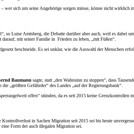
n – wer sich um seine Angehörige sorgen müsse, könne nicht wirklich
“, so Luise Amtsberg, die Debatte darüber aber auch, weil es dabei u
darauf, mit seiner Familie in Frieden zu leben, „mit Füßen“.
esetz beschneide. Es sei unklar, wie die Auswahl der Menschen erfol
Bernd Baumann
sagte, statt „den Wahnsinn zu stoppen“, dass Tausend
en die „größten Gefährder“ des Landes „auf der Regierungsbank“.
perrangelweit offen“ stünden, da es seit 2015 keine Grenzkontrollen m
 Kontrollverlust in Sachen Migration seit 2015 sei bis heute unvergess
 eine Form der auch illegalen Migration sei.