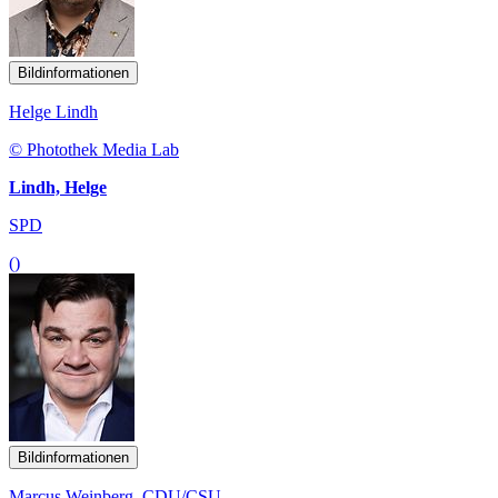
Bildinformationen
Helge Lindh
© Photothek Media Lab
Lindh, Helge
SPD
()
Bildinformationen
Marcus Weinberg, CDU/CSU