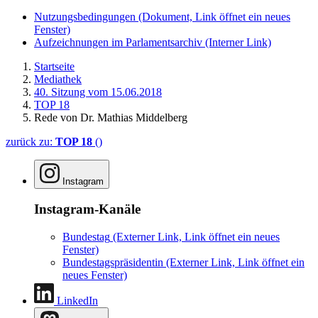
Nutzungsbedingungen
(Dokument, Link öffnet ein neues
Fenster)
Aufzeichnungen im Parlamentsarchiv
(Interner Link)
Startseite
Mediathek
40. Sitzung vom 15.06.2018
TOP 18
Rede von Dr. Mathias Middelberg
zurück zu:
TOP 18
()
Instagram
Instagram-Kanäle
Bundestag
(Externer Link, Link öffnet ein neues
Fenster)
Bundestagspräsidentin
(Externer Link, Link öffnet ein
neues Fenster)
LinkedIn