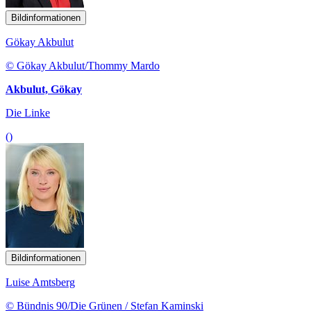
Bildinformationen
Gökay Akbulut
© Gökay Akbulut/Thommy Mardo
Akbulut, Gökay
Die Linke
()
Bildinformationen
Luise Amtsberg
© Bündnis 90/Die Grünen / Stefan Kaminski