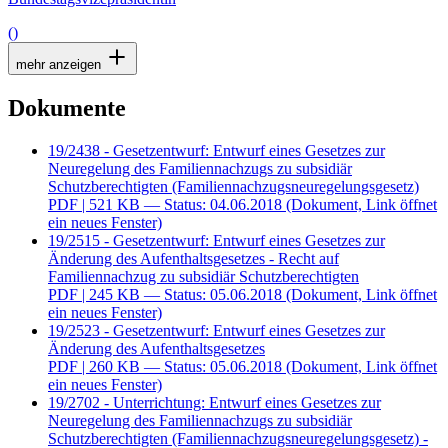
()
mehr anzeigen
Dokumente
19/2438 - Gesetzentwurf: Entwurf eines Gesetzes zur
Neuregelung des Familiennachzugs zu subsidiär
Schutzberechtigten (Familiennachzugsneuregelungsgesetz)
PDF
| 521 KB — Status: 04.06.2018
(Dokument, Link öffnet
ein neues Fenster)
19/2515 - Gesetzentwurf: Entwurf eines Gesetzes zur
Änderung des Aufenthaltsgesetzes - Recht auf
Familiennachzug zu subsidiär Schutzberechtigten
PDF
| 245 KB — Status: 05.06.2018
(Dokument, Link öffnet
ein neues Fenster)
19/2523 - Gesetzentwurf: Entwurf eines Gesetzes zur
Änderung des Aufenthaltsgesetzes
PDF
| 260 KB — Status: 05.06.2018
(Dokument, Link öffnet
ein neues Fenster)
19/2702 - Unterrichtung: Entwurf eines Gesetzes zur
Neuregelung des Familiennachzugs zu subsidiär
Schutzberechtigten (Familiennachzugsneuregelungsgesetz) -