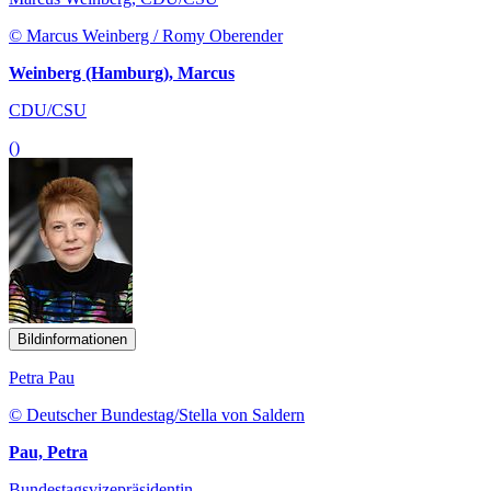
© Marcus Weinberg / Romy Oberender
Weinberg (Hamburg), Marcus
CDU/CSU
()
Bildinformationen
Petra Pau
© Deutscher Bundestag/Stella von Saldern
Pau, Petra
Bundestagsvizepräsidentin