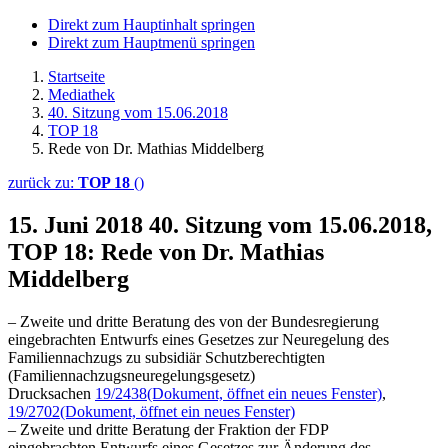
Direkt zum Hauptinhalt springen
Direkt zum Hauptmenü springen
Startseite
Mediathek
40. Sitzung vom 15.06.2018
TOP 18
Rede von Dr. Mathias Middelberg
zurück zu:
TOP 18
()
15. Juni 2018
40. Sitzung vom 15.06.2018,
TOP 18: Rede von Dr. Mathias
Middelberg
– Zweite und dritte Beratung des von der Bundesregierung
eingebrachten Entwurfs eines Gesetzes zur Neuregelung des
Familiennachzugs zu subsidiär Schutzberechtigten
(Familiennachzugsneuregelungsgesetz)
Drucksachen
19/2438
(Dokument, öffnet ein neues Fenster)
,
19/2702
(Dokument, öffnet ein neues Fenster)
– Zweite und dritte Beratung der Fraktion der FDP
eingebrachten Entwurfs eines Gesetzes zur Änderung des