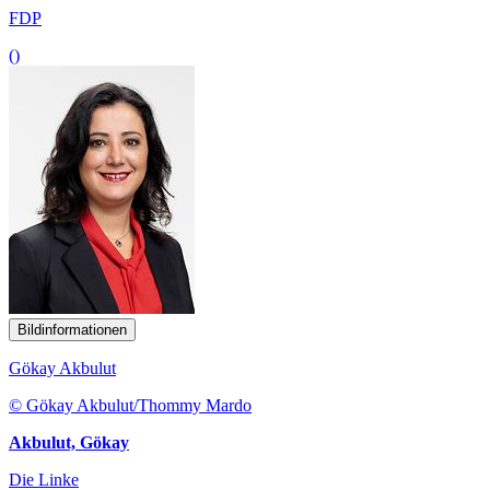
FDP
()
Bildinformationen
Gökay Akbulut
© Gökay Akbulut/Thommy Mardo
Akbulut, Gökay
Die Linke