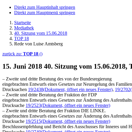
Direkt zum Hauptinhalt springen
Direkt zum Hauptmenü springen
Startseite
Mediathek
40. Sitzung vom 15.06.2018
TOP 18
Rede von Luise Amtsberg
zurück zu:
TOP 18
()
15. Juni 2018
40. Sitzung vom 15.06.2018,
– Zweite und dritte Beratung des von der Bundesregierung
eingebrachten Entwurfs eines Gesetzes zur Neuregelung des Familien
Drucksachen
19/2438
(Dokument, öffnet ein neues Fenster)
,
19/2702
– Zweite und dritte Beratung der Fraktion der FDP
eingebrachten Entwurfs eines Gesetzes zur Änderung des Aufenthalts
Drucksache
19/2523
(Dokument, öffnet ein neues Fenster)
– Zweite und dritte Beratung der Fraktion DIE LINKE.
eingebrachten Entwurfs eines Gesetzes zur Änderung des Aufenthalts
Drucksache
19/2515
(Dokument, öffnet ein neues Fenster)
Beschlussempfehlung und Bericht des Ausschusses für Inneres und H
Drucksache
19/2740
(Dokument, öffnet ein neues Fenster)