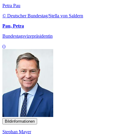
Petra Pau
© Deutscher Bundestag/Stella von Saldern
Pau, Petra
Bundestagsvizepräsidentin
()
Bildinformationen
Stephan Mayer