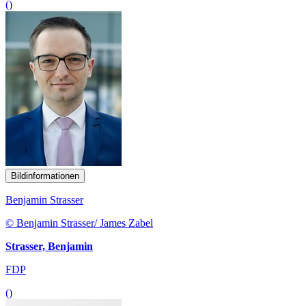
()
Bildinformationen
Benjamin Strasser
© Benjamin Strasser/ James Zabel
Strasser, Benjamin
FDP
()