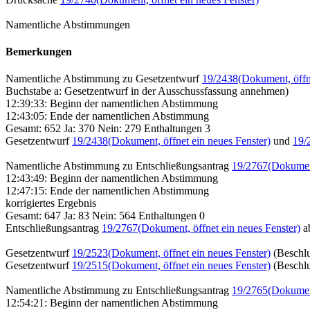
Namentliche Abstimmungen
Bemerkungen
Namentliche Abstimmung zu Gesetzentwurf
19/2438
(Dokument, öffn
Buchstabe a: Gesetzentwurf in der Ausschussfassung annehmen)
12:39:33: Beginn der namentlichen Abstimmung
12:43:05: Ende der namentlichen Abstimmung
Gesamt: 652 Ja: 370 Nein: 279 Enthaltungen 3
Gesetzentwurf
19/2438
(Dokument, öffnet ein neues Fenster)
und
19/
Namentliche Abstimmung zu Entschließungsantrag
19/2767
(Dokument
12:43:49: Beginn der namentlichen Abstimmung
12:47:15: Ende der namentlichen Abstimmung
korrigiertes Ergebnis
Gesamt: 647 Ja: 83 Nein: 564 Enthaltungen 0
Entschließungsantrag
19/2767
(Dokument, öffnet ein neues Fenster)
a
Gesetzentwurf
19/2523
(Dokument, öffnet ein neues Fenster)
(Beschl
Gesetzentwurf
19/2515
(Dokument, öffnet ein neues Fenster)
(Beschl
Namentliche Abstimmung zu Entschließungsantrag
19/2765
(Dokument
12:54:21: Beginn der namentlichen Abstimmung