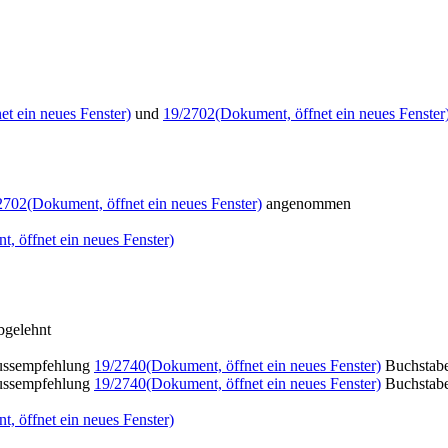
et ein neues Fenster)
und
19/2702
(Dokument, öffnet ein neues Fenster
2702
(Dokument, öffnet ein neues Fenster)
angenommen
, öffnet ein neues Fenster)
bgelehnt
ussempfehlung
19/2740
(Dokument, öffnet ein neues Fenster)
Buchstabe
ussempfehlung
19/2740
(Dokument, öffnet ein neues Fenster)
Buchstabe
, öffnet ein neues Fenster)