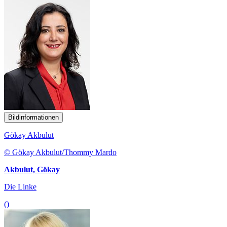
Bildinformationen
Gökay Akbulut
© Gökay Akbulut/Thommy Mardo
Akbulut, Gökay
Die Linke
()