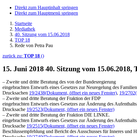
Direkt zum Hauptinhalt springen
Direkt zum Hauptmenü springen
Startseite
Mediathek
40. Sitzung vom 15.06.2018
TOP 18
Rede von Petra Pau
zurück zu:
TOP 18
()
15. Juni 2018
40. Sitzung vom 15.06.2018,
– Zweite und dritte Beratung des von der Bundesregierung
eingebrachten Entwurfs eines Gesetzes zur Neuregelung des Familien
Drucksachen
19/2438
(Dokument, öffnet ein neues Fenster)
,
19/2702
– Zweite und dritte Beratung der Fraktion der FDP
eingebrachten Entwurfs eines Gesetzes zur Änderung des Aufenthalts
Drucksache
19/2523
(Dokument, öffnet ein neues Fenster)
– Zweite und dritte Beratung der Fraktion DIE LINKE.
eingebrachten Entwurfs eines Gesetzes zur Änderung des Aufenthalts
Drucksache
19/2515
(Dokument, öffnet ein neues Fenster)
Beschlussempfehlung und Bericht des Ausschusses für Inneres und H
Drucksache
19/2740
(Dokument, öffnet ein neues Fenster)