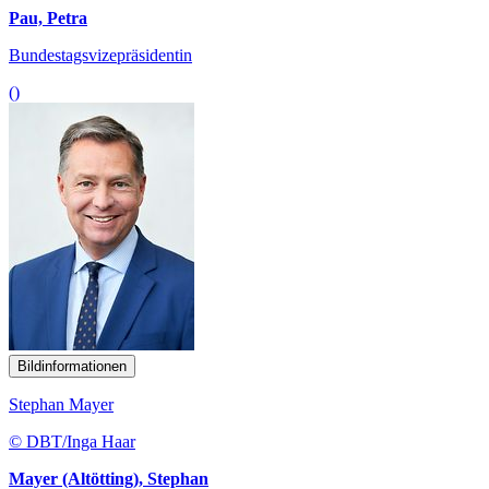
Pau, Petra
Bundestagsvizepräsidentin
()
Bildinformationen
Stephan Mayer
© DBT/Inga Haar
Mayer (Altötting), Stephan