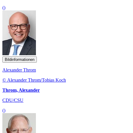
()
Bildinformationen
Alexander Throm
© Alexander Throm/Tobias Koch
Throm, Alexander
CDU/CSU
()