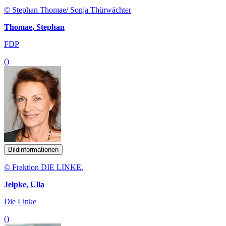
© Stephan Thomae/ Sonja Thürwächter
Thomae, Stephan
FDP
()
Bildinformationen
© Fraktion DIE LINKE.
Jelpke, Ulla
Die Linke
()