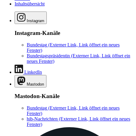
Inhaltsübersicht
Instagram
Instagram-Kanäle
Bundestag
(Externer Link, Link öffnet ein neues
Fenster)
Bundestagspräsidentin
(Externer Link, Link öffnet ein
neues Fenster)
LinkedIn
Mastodon
Mastodon-Kanäle
Bundestag
(Externer Link, Link öffnet ein neues
Fenster)
hib-Nachrichten
(Externer Link, Link öffnet ein neues
Fenster)