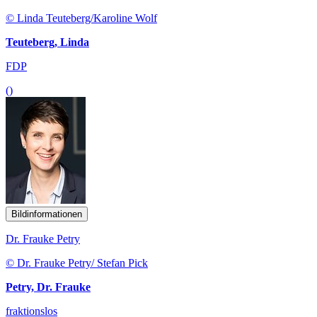
© Linda Teuteberg/Karoline Wolf
Teuteberg, Linda
FDP
()
Bildinformationen
Dr. Frauke Petry
© Dr. Frauke Petry/ Stefan Pick
Petry, Dr. Frauke
fraktionslos