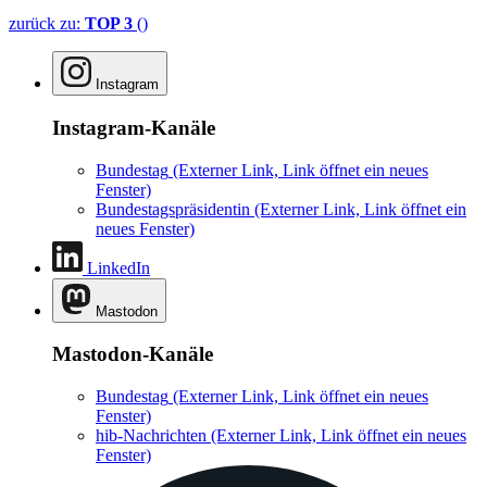
zurück zu:
TOP 3
()
Instagram
Instagram-Kanäle
Bundestag
(Externer Link, Link öffnet ein neues
Fenster)
Bundestagspräsidentin
(Externer Link, Link öffnet ein
neues Fenster)
LinkedIn
Mastodon
Mastodon-Kanäle
Bundestag
(Externer Link, Link öffnet ein neues
Fenster)
hib-Nachrichten
(Externer Link, Link öffnet ein neues
Fenster)