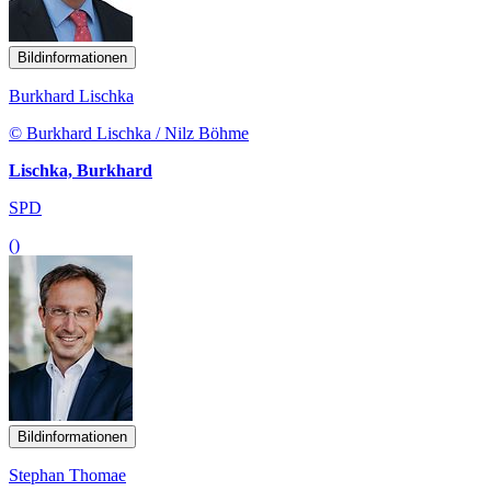
Bildinformationen
Burkhard Lischka
© Burkhard Lischka / Nilz Böhme
Lischka, Burkhard
SPD
()
Bildinformationen
Stephan Thomae