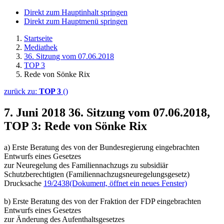
Direkt zum Hauptinhalt springen
Direkt zum Hauptmenü springen
Startseite
Mediathek
36. Sitzung vom 07.06.2018
TOP 3
Rede von Sönke Rix
zurück zu:
TOP 3
()
7. Juni 2018
36. Sitzung vom 07.06.2018,
TOP 3: Rede von Sönke Rix
a) Erste Beratung des von der Bundesregierung eingebrachten
Entwurfs eines Gesetzes
zur Neuregelung des Familiennachzugs zu subsidiär
Schutzberechtigten (Familiennachzugsneuregelungsgesetz)
Drucksache
19/2438
(Dokument, öffnet ein neues Fenster)
b) Erste Beratung des von der Fraktion der FDP eingebrachten
Entwurfs eines Gesetzes
zur Änderung des Aufenthaltsgesetzes