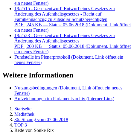
ein neues Fenster)
19/2515 - Gesetzentwurf: Entwurf eines Gesetzes zur
Änderung des Aufenthaltsgesetzes - Recht auf
Familiennachzug zu subsidiär Schutzberechtigten
PDF
| 245 KB — Status: 05.06.2018
(Dokument, Link öffnet
ein neues Fenster)
19/2523 - Gesetzentwurf: Entwurf eines Gesetzes zur
Änderung des Aufenthaltsgesetzes
PDF
| 260 KB — Status: 05.06.2018
(Dokument, Link öffnet
ein neues Fenster)
Fundstelle im Plenarprotokoll
(Dokument, Link öffnet ein
neues Fenster)
Weitere Informationen
Nutzungsbedingungen
(Dokument, Link öffnet ein neues
Fenster)
Aufzeichnungen im Parlamentsarchiv
(Interner Link)
Startseite
Mediathek
36. Sitzung vom 07.06.2018
TOP 3
Rede von Sönke Rix