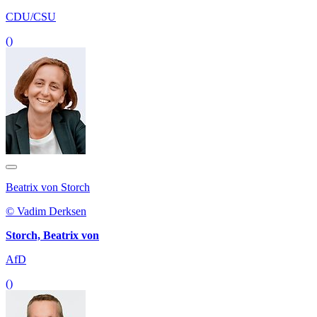
CDU/CSU
()
Beatrix von Storch
© Vadim Derksen
Storch, Beatrix von
AfD
()