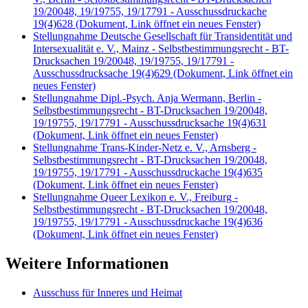
19/20048, 19/19755, 19/17791 - Ausschussdruckache
19(4)628
(Dokument, Link öffnet ein neues Fenster)
Stellungnahme Deutsche Gesellschaft für Transidentität und
Intersexualität e. V., Mainz - Selbstbestimmungsrecht - BT-
Drucksachen 19/20048, 19/19755, 19/17791 -
Ausschussdrucksache 19(4)629
(Dokument, Link öffnet ein
neues Fenster)
Stellungnahme Dipl.-Psych. Anja Wermann, Berlin -
Selbstbestimmungsrecht - BT-Drucksachen 19/20048,
19/19755, 19/17791 - Ausschussdrucksache 19(4)631
(Dokument, Link öffnet ein neues Fenster)
Stellungnahme Trans-Kinder-Netz e. V., Arnsberg -
Selbstbestimmungsrecht - BT-Drucksachen 19/20048,
19/19755, 19/17791 - Ausschussdruckache 19(4)635
(Dokument, Link öffnet ein neues Fenster)
Stellungnahme Queer Lexikon e. V., Freiburg -
Selbstbestimmungsrecht - BT-Drucksachen 19/20048,
19/19755, 19/17791 - Ausschussdruckache 19(4)636
(Dokument, Link öffnet ein neues Fenster)
Weitere Informationen
Ausschuss für Inneres und Heimat