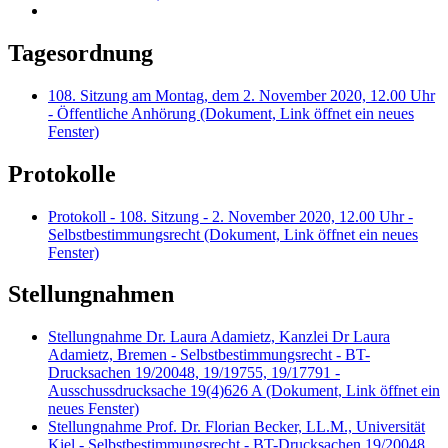
Tagesordnung
108. Sitzung am Montag, dem 2. November 2020, 12.00 Uhr
- Öffentliche Anhörung
(Dokument, Link öffnet ein neues
Fenster)
Protokolle
Protokoll - 108. Sitzung - 2. November 2020, 12.00 Uhr -
Selbstbestimmungsrecht
(Dokument, Link öffnet ein neues
Fenster)
Stellungnahmen
Stellungnahme Dr. Laura Adamietz, Kanzlei Dr Laura
Adamietz, Bremen - Selbstbestimmungsrecht - BT-
Drucksachen 19/20048, 19/19755, 19/17791 -
Ausschussdrucksache 19(4)626 A
(Dokument, Link öffnet ein
neues Fenster)
Stellungnahme Prof. Dr. Florian Becker, LL.M., Universität
Kiel - Selbstbestimmungsrecht - BT-Drucksachen 19/20048,