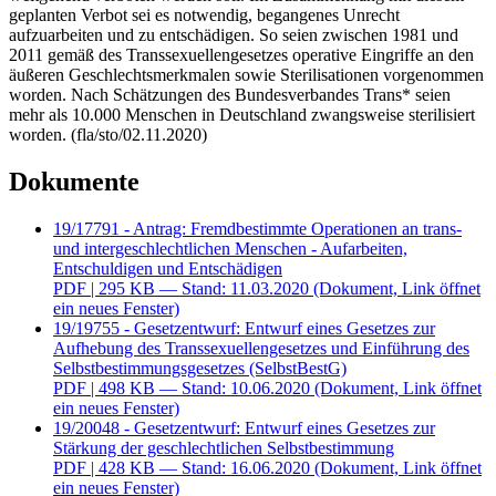
geplanten Verbot sei es notwendig, begangenes Unrecht
aufzuarbeiten und zu entschädigen. So seien zwischen 1981 und
2011 gemäß des Transsexuellengesetzes operative Eingriffe an den
äußeren Geschlechtsmerkmalen sowie Sterilisationen vorgenommen
worden. Nach Schätzungen des Bundesverbandes Trans* seien
mehr als 10.000 Menschen in Deutschland zwangsweise sterilisiert
worden. (fla/sto/02.11.2020)
Dokumente
19/17791 - Antrag: Fremdbestimmte Operationen an trans-
und intergeschlechtlichen Menschen - Aufarbeiten,
Entschuldigen und Entschädigen
PDF
| 295 KB — Stand: 11.03.2020
(Dokument, Link öffnet
ein neues Fenster)
19/19755 - Gesetzentwurf: Entwurf eines Gesetzes zur
Aufhebung des Transsexuellengesetzes und Einführung des
Selbstbestimmungsgesetzes (SelbstBestG)
PDF
| 498 KB — Stand: 10.06.2020
(Dokument, Link öffnet
ein neues Fenster)
19/20048 - Gesetzentwurf: Entwurf eines Gesetzes zur
Stärkung der geschlechtlichen Selbstbestimmung
PDF
| 428 KB — Stand: 16.06.2020
(Dokument, Link öffnet
ein neues Fenster)