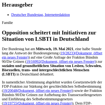
Herausgeber
Deutscher Bundestag, Internetredaktion
Familie
Opposition scheitert mit Initiativen zur
Si­tuation von LSBTI in Deutschland
Der Bundestag hat am
Mittwoch, 19. Mai 2021
, eine halbe Stunde
lang
die Antwort der Bundesregierung (
19/28233
(Dokument, öffnet
ein neues Fenster)
) auf eine Große Anfrage der Fraktion Bündnis
90/Die Grünen (
19/16992
(Dokument, öffnet ein neues Fenster)
) zur
sozialen und gesundheitlichen Situation von Lesben, Schwulen,
Bisexuellen, trans- und intergeschlechtlichen Menschen
(LSBTI)
in Deutschland debattiert.
In namentlicher Abstimmung abgelehnt wurden Gesetzentwürfe der
FDP-Fraktion zur Stärkung der geschlechtlichen Selbstbestimmung
(
19/20048
(Dokument, öffnet ein neues Fenster)
) sowie der Fraktion
Bündnis 90/Die Grünen zur Aufhebung des Transsexuellengesetzes
und Einführung des Selbstbestimmungsgesetzes
(
19/19755
(Dokument, öffnet ein neues Fenster)
). Dem FDP-