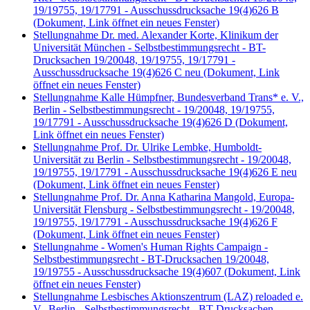
19/19755, 19/17791 - Ausschussdrucksache 19(4)626 B
(Dokument, Link öffnet ein neues Fenster)
Stellungnahme Dr. med. Alexander Korte, Klinikum der
Universität München - Selbstbestimmungsrecht - BT-
Drucksachen 19/20048, 19/19755, 19/17791 -
Ausschussdrucksache 19(4)626 C neu
(Dokument, Link
öffnet ein neues Fenster)
Stellungnahme Kalle Hümpfner, Bundesverband Trans* e. V.,
Berlin - Selbstbestimmungsrecht - 19/20048, 19/19755,
19/17791 - Ausschussdrucksache 19(4)626 D
(Dokument,
Link öffnet ein neues Fenster)
Stellungnahme Prof. Dr. Ulrike Lembke, Humboldt-
Universität zu Berlin - Selbstbestimmungsrecht - 19/20048,
19/19755, 19/17791 - Ausschussdrucksache 19(4)626 E neu
(Dokument, Link öffnet ein neues Fenster)
Stellungnahme Prof. Dr. Anna Katharina Mangold, Europa-
Universität Flensburg - Selbstbestimmungsrecht - 19/20048,
19/19755, 19/17791 - Ausschussdrucksache 19(4)626 F
(Dokument, Link öffnet ein neues Fenster)
Stellungnahme - Women's Human Rights Campaign -
Selbstbestimmungsrecht - BT-Drucksachen 19/20048,
19/19755 - Ausschussdrucksache 19(4)607
(Dokument, Link
öffnet ein neues Fenster)
Stellungnahme Lesbisches Aktionszentrum (LAZ) reloaded e.
V., Berlin - Selbstbestimmungsrecht - BT-Drucksachen