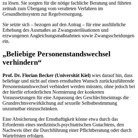
zu lösen. Sie sorgten für die nötige fachliche Beratung und führten
zeitnah zum Übergang vom veralteten Verfahren im
Gesundheitssystem zur Regelversorgung.
Sie setzte sich – bezogen auf den Antrag – für eine ausführliche
Erhebung des Ausmaßes an Zwangssterilisationen und
erzwungenen Angleichungsmaßnahmen sowie Zwangsscheidungen
ein.
„Beliebige Personenstandswechsel
verhindern“
Prof. Dr. Florian Becker (Universität Kiel)
wies darauf hin, dass
beliebige und nicht auf einen ernsthaften Wunsch zurückzuführende
Personenstandswechsel verhindert werden müssten, ohne jedoch bei
der hierfür erforderlichen Normierung der konkreten
Voraussetzungen für eine Anpassung des Geschlechtseintrags die
Grundrechtsverwirklichung auf sexuelle Selbstbestimmung
unzumutbar einzuschränken.
Eine Absicherung der Ernsthaftigkeit könne etwa durch das
Erfordernis eines medizinisch-psychiatrischen Gutachtens, den
Nachweis über die Durchführung einer Pflichtberatung oder durch
Wartefristen erfolgen.