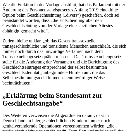
Wie die Fraktion in der Vorlage ausführt, hat das Parlament mit der
Änderung des Personenstandsgesetzes Anfang 2019 eine dritte
Option beim Geschlechtseintrag („divers“) geschaffen, doch sei
beanstandet worden, dass „die Entscheidung über den
Geschlechtseintrag von der Vorlage eines ärztlichen Attestes
abhängig gemacht wird“.
Zudem bleibe unklar, „ob das Gesetz transsexuelle,
transgeschlechtliche und transidente Menschen ausschließt, die sich
immer noch durch das unwürdige Verfahren nach dem
Transsexuellengesetz quälen müssen“. Das Transsexuellengesetz
stelle für die Änderung der Vornamen und die Berichtigung des
Geschlechtseintrages entsprechend der selbst bestimmten
Geschlechtsidentität „unbegründete Hürden auf, die das
Selbstbestimmungsrecht in menschenunwürdiger Weise
beeinträchtigen“.
„Erklärung beim Standesamt zur
Geschlechtsangabe“
Des Weiteren verweisen die Abgeordneten darauf, dass in
Deutschland an intergeschlechtlichen Kindern immer noch
genitalverändernde Operationen vorgenommen würden, „die