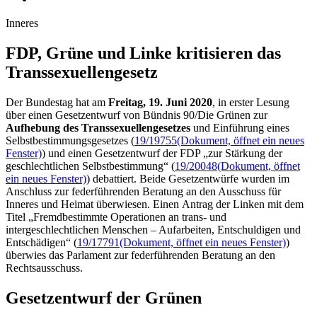
Inneres
FDP, Grüne und Linke kritisieren das
Trans­sexuellen­gesetz
Der Bundestag hat am
Freitag, 19. Juni 2020
, in erster Lesung
über einen Gesetzentwurf von Bündnis 90/Die Grünen zur
Aufhebung des Transsexuellengesetzes
und Einführung eines
Selbstbestimmungsgesetzes (
19/19755
(Dokument, öffnet ein neues
Fenster)
) und einen Gesetzentwurf der FDP „zur Stärkung der
geschlechtlichen Selbstbestimmung“ (
19/20048
(Dokument, öffnet
ein neues Fenster)
) debattiert. Beide Gesetzentwürfe wurden im
Anschluss zur federführenden Beratung an den Ausschuss für
Inneres und Heimat überwiesen. Einen Antrag der Linken mit dem
Titel „Fremdbestimmte Operationen an trans- und
intergeschlechtlichen Menschen – Aufarbeiten, Entschuldigen und
Entschädigen“ (
19/17791
(Dokument, öffnet ein neues Fenster)
)
überwies das Parlament zur federführenden Beratung an den
Rechtsausschuss.
Gesetzentwurf der Grünen