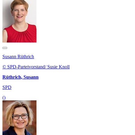
Susann Rüthrich
© SPD-Parteivorstand/ Susie Knoll
Rüthrich, Susann
SPD
()