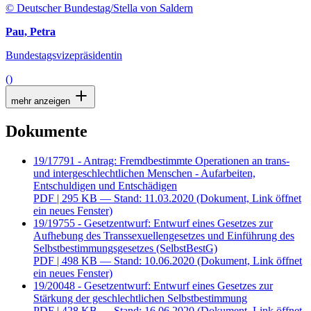
© Deutscher Bundestag/Stella von Saldern
Pau, Petra
Bundestagsvizepräsidentin
()
mehr anzeigen
Dokumente
19/17791 - Antrag: Fremdbestimmte Operationen an trans-
und intergeschlechtlichen Menschen - Aufarbeiten,
Entschuldigen und Entschädigen
PDF
| 295 KB — Stand: 11.03.2020
(Dokument, Link öffnet
ein neues Fenster)
19/19755 - Gesetzentwurf: Entwurf eines Gesetzes zur
Aufhebung des Transsexuellengesetzes und Einführung des
Selbstbestimmungsgesetzes (SelbstBestG)
PDF
| 498 KB — Stand: 10.06.2020
(Dokument, Link öffnet
ein neues Fenster)
19/20048 - Gesetzentwurf: Entwurf eines Gesetzes zur
Stärkung der geschlechtlichen Selbstbestimmung
PDF
| 428 KB — Stand: 16.06.2020
(Dokument, Link öffnet