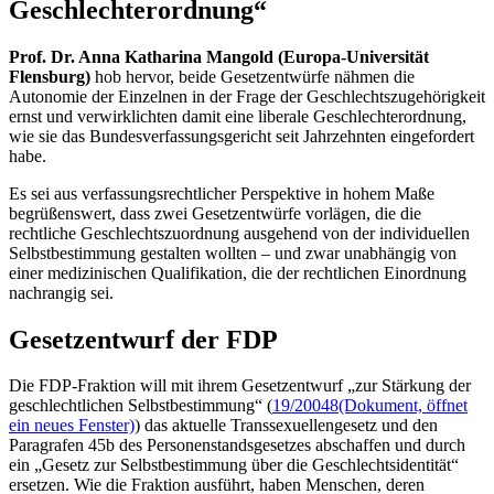
Geschlechterordnung“
Prof. Dr. Anna Katharina Mangold (Europa-Universität
Flensburg)
hob hervor, beide Gesetzentwürfe nähmen die
Autonomie der Einzelnen in der Frage der Geschlechtszugehörigkeit
ernst und verwirklichten damit eine liberale Geschlechterordnung,
wie sie das Bundesverfassungsgericht seit Jahrzehnten eingefordert
habe.
Es sei aus verfassungsrechtlicher Perspektive in hohem Maße
begrüßenswert, dass zwei Gesetzentwürfe vorlägen, die die
rechtliche Geschlechtszuordnung ausgehend von der individuellen
Selbstbestimmung gestalten wollten – und zwar unabhängig von
einer medizinischen Qualifikation, die der rechtlichen Einordnung
nachrangig sei.
Gesetzentwurf der FDP
Die FDP-Fraktion will mit ihrem Gesetzentwurf „zur Stärkung der
geschlechtlichen Selbstbestimmung“ (
19/20048
(Dokument, öffnet
ein neues Fenster)
) das aktuelle Transsexuellengesetz und den
Paragrafen 45b des Personenstandsgesetzes abschaffen und durch
ein „Gesetz zur Selbstbestimmung über die Geschlechtsidentität“
ersetzen. Wie die Fraktion ausführt, haben Menschen, deren