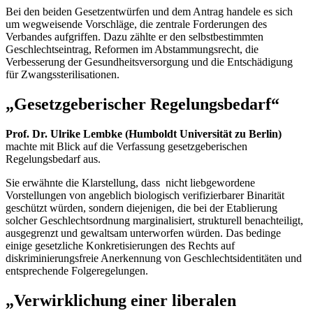
Bei den beiden Gesetzentwürfen und dem Antrag handele es sich
um wegweisende Vorschläge, die zentrale Forderungen des
Verbandes aufgriffen. Dazu zählte er den selbstbestimmten
Geschlechtseintrag, Reformen im Abstammungsrecht, die
Verbesserung der Gesundheitsversorgung und die Entschädigung
für Zwangssterilisationen.
„Gesetzgeberischer Regelungsbedarf“
Prof. Dr. Ulrike Lembke (Humboldt Universität zu Berlin)
machte mit Blick auf die Verfassung gesetzgeberischen
Regelungsbedarf aus.
Sie erwähnte die Klarstellung, dass nicht liebgewordene
Vorstellungen von angeblich biologisch verifizierbarer Binarität
geschützt würden, sondern diejenigen, die bei der Etablierung
solcher Geschlechtsordnung marginalisiert, strukturell benachteiligt,
ausgegrenzt und gewaltsam unterworfen würden. Das bedinge
einige gesetzliche Konkretisierungen des Rechts auf
diskriminierungsfreie Anerkennung von Geschlechtsidentitäten und
entsprechende Folgeregelungen.
„Verwirklichung einer liberalen