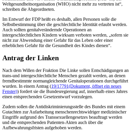
Weltgesundheitsorganisation (WHO) nicht mehr zu vertreten ist“,
schreiben die Abgeordneten.
Im Entwurf der FDP heißt es deshalb, allen Personen solle die
Selbstbestimmung über die geschlechtliche Identität erlaubt werden.
Auch sollten genitalverändernde Operationen an
intergeschlechtlichen Kindern wirksam verboten werden, „sofern sie
nicht zur Abwendung einer Gefahr für das Leben oder einer
erheblichen Gefahr für die Gesundheit des Kindes dienen“.
Antrag der Linken
Nach dem Willen der Fraktion Die Linke sollen Entschädigungen an
trans-und intergeschlechtliche Menschen gezahlt werden, an denen
fremdbestimmte normangleichende Genitaloperationen durchgeführt
wurden. In einem Antrag (
19/17791
(Dokument, öffnet ein neues
Fenster)
) fordert sie die Bundesregierung auf, innerhalb eines Jahres
einen entsprechenden Gesetzentwurf vorzulegen.
Zudem sollen die Antidiskriminierungsstelle des Bundes mit einem
Gutachten zur Aufarbeitung menschenrechtswidriger medizinischer
Eingriffe aufgrund des Transsexuellengesetzes beauftragt werden
und die entsprechenden Patienten-Akten auch über die
Aufbewahrungsfristen aufgehoben werden.