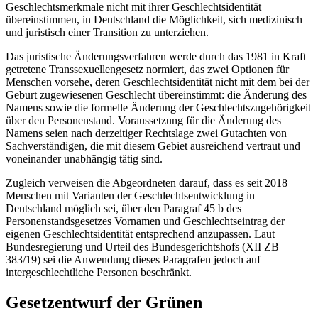
Geschlechtsmerkmale nicht mit ihrer Geschlechtsidentität
übereinstimmen, in Deutschland die Möglichkeit, sich medizinisch
und juristisch einer Transition zu unterziehen.
Das juristische Änderungsverfahren werde durch das 1981 in Kraft
getretene Transsexuellengesetz normiert, das zwei Optionen für
Menschen vorsehe, deren Geschlechtsidentität nicht mit dem bei der
Geburt zugewiesenen Geschlecht übereinstimmt: die Änderung des
Namens sowie die formelle Änderung der Geschlechtszugehörigkeit
über den Personenstand. Voraussetzung für die Änderung des
Namens seien nach derzeitiger Rechtslage zwei Gutachten von
Sachverständigen, die mit diesem Gebiet ausreichend vertraut und
voneinander unabhängig tätig sind.
Zugleich verweisen die Abgeordneten darauf, dass es seit 2018
Menschen mit Varianten der Geschlechtsentwicklung in
Deutschland möglich sei, über den Paragraf 45 b des
Personenstandsgesetzes Vornamen und Geschlechtseintrag der
eigenen Geschlechtsidentität entsprechend anzupassen. Laut
Bundesregierung und Urteil des Bundesgerichtshofs (XII ZB
383/19) sei die Anwendung dieses Paragrafen jedoch auf
intergeschlechtliche Personen beschränkt.
Gesetzentwurf der Grünen