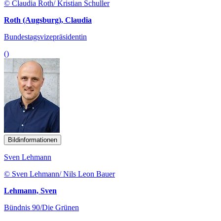
© Claudia Roth/ Kristian Schuller
Roth (Augsburg), Claudia
Bundestagsvizepräsidentin
()
Bildinformationen
Sven Lehmann
© Sven Lehmann/ Nils Leon Bauer
Lehmann, Sven
Bündnis 90/Die Grünen