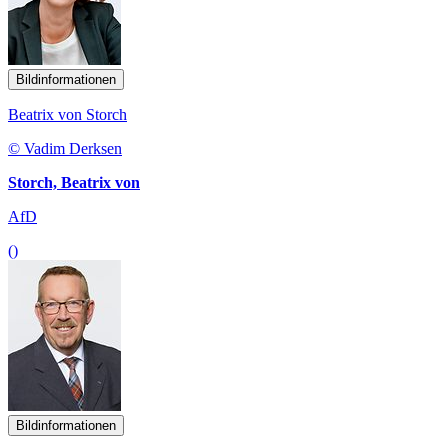
Bildinformationen
Beatrix von Storch
© Vadim Derksen
Storch, Beatrix von
AfD
()
Bildinformationen