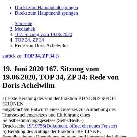
Direkt zum Hauptinhalt springen
Direkt zum Hauptmenü springen
Startseite
Mediathek
167. Sitzung vom 19.06.2020
TOP 34, ZP 34
Rede von Doris Achelwilm
zurück zu:
TOP 34, ZP 34
()
19. Juni 2020
167. Sitzung vom
19.06.2020, TOP 34, ZP 34: Rede von
Doris Achelwilm
a) Erste Beratung des von der Fraktion BÜNDNIS 90/DIE
GRÜNEN
eingebrachten Entwurfs eines Gesetzes zur Aufhebung des
Transsexuellengesetzes und Einführung eines
Selbstbestimmungsgesetzes (SelbstBestG)
Drucksache
19/19755
(Dokument, öffnet ein neues Fenster)
b) Beratung des Antrags der Fraktion DIE LINKE.
Fremdbestimmte Operationen an trans- und intergeschlechtlichen