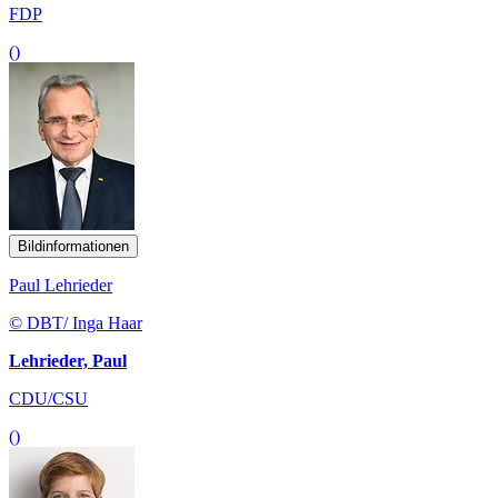
FDP
()
Bildinformationen
Paul Lehrieder
© DBT/ Inga Haar
Lehrieder, Paul
CDU/CSU
()