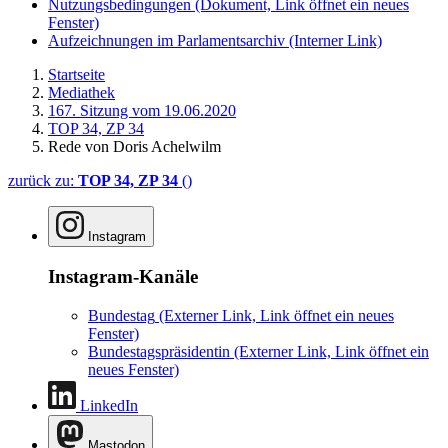
Nutzungsbedingungen
(Dokument, Link öffnet ein neues
Fenster)
Aufzeichnungen im Parlamentsarchiv
(Interner Link)
Startseite
Mediathek
167. Sitzung vom 19.06.2020
TOP 34, ZP 34
Rede von Doris Achelwilm
zurück zu:
TOP 34, ZP 34
()
Instagram
Instagram-Kanäle
Bundestag
(Externer Link, Link öffnet ein neues
Fenster)
Bundestagspräsidentin
(Externer Link, Link öffnet ein
neues Fenster)
LinkedIn
Mastodon