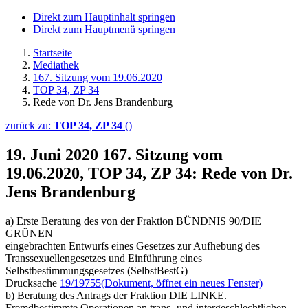
Direkt zum Hauptinhalt springen
Direkt zum Hauptmenü springen
Startseite
Mediathek
167. Sitzung vom 19.06.2020
TOP 34, ZP 34
Rede von Dr. Jens Brandenburg
zurück zu:
TOP 34, ZP 34
()
19. Juni 2020
167. Sitzung vom
19.06.2020, TOP 34, ZP 34: Rede von Dr.
Jens Brandenburg
a) Erste Beratung des von der Fraktion BÜNDNIS 90/DIE
GRÜNEN
eingebrachten Entwurfs eines Gesetzes zur Aufhebung des
Transsexuellengesetzes und Einführung eines
Selbstbestimmungsgesetzes (SelbstBestG)
Drucksache
19/19755
(Dokument, öffnet ein neues Fenster)
b) Beratung des Antrags der Fraktion DIE LINKE.
Fremdbestimmte Operationen an trans- und intergeschlechtlichen