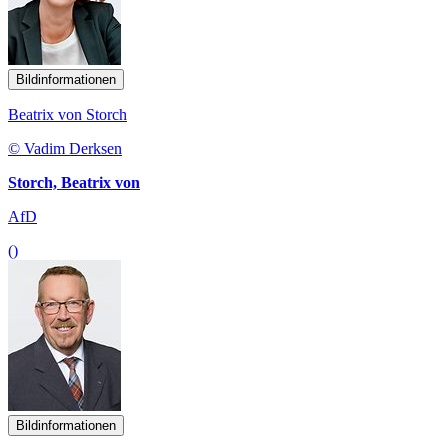
Bildinformationen
Beatrix von Storch
© Vadim Derksen
Storch, Beatrix von
AfD
()
Bildinformationen