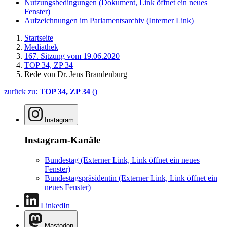
Nutzungsbedingungen
(Dokument, Link öffnet ein neues
Fenster)
Aufzeichnungen im Parlamentsarchiv
(Interner Link)
Startseite
Mediathek
167. Sitzung vom 19.06.2020
TOP 34, ZP 34
Rede von Dr. Jens Brandenburg
zurück zu:
TOP 34, ZP 34
()
Instagram
Instagram-Kanäle
Bundestag
(Externer Link, Link öffnet ein neues
Fenster)
Bundestagspräsidentin
(Externer Link, Link öffnet ein
neues Fenster)
LinkedIn
Mastodon