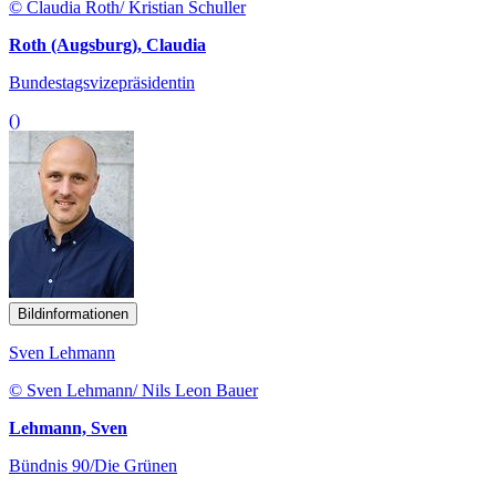
© Claudia Roth/ Kristian Schuller
Roth (Augsburg), Claudia
Bundestagsvizepräsidentin
()
Bildinformationen
Sven Lehmann
© Sven Lehmann/ Nils Leon Bauer
Lehmann, Sven
Bündnis 90/Die Grünen