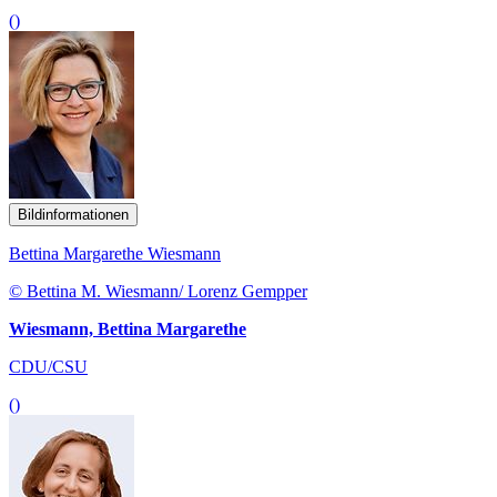
()
Bildinformationen
Bettina Margarethe Wiesmann
© Bettina M. Wiesmann/ Lorenz Gempper
Wiesmann, Bettina Margarethe
CDU/CSU
()