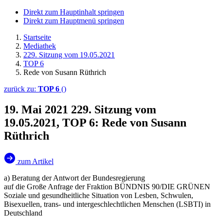
Direkt zum Hauptinhalt springen
Direkt zum Hauptmenü springen
Startseite
Mediathek
229. Sitzung vom 19.05.2021
TOP 6
Rede von Susann Rüthrich
zurück zu:
TOP 6
()
19. Mai 2021
229. Sitzung vom
19.05.2021, TOP 6: Rede von Susann
Rüthrich
zum Artikel
a) Beratung der Antwort der Bundesregierung
auf die Große Anfrage der Fraktion BÜNDNIS 90/DIE GRÜNEN
Soziale und gesundheitliche Situation von Lesben, Schwulen,
Bisexuellen, trans- und intergeschlechtlichen Menschen (LSBTI) in
Deutschland