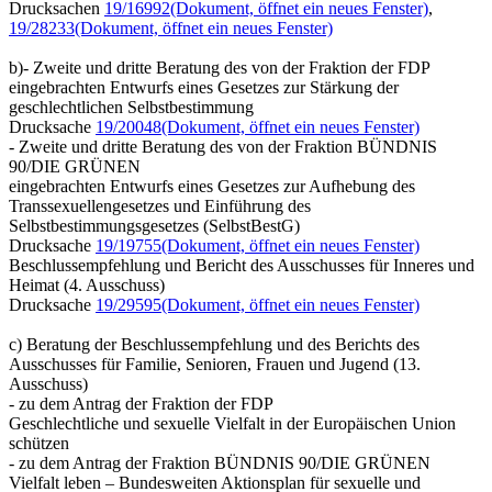
Drucksachen
19/16992
(Dokument, öffnet ein neues Fenster)
,
19/28233
(Dokument, öffnet ein neues Fenster)
b)- Zweite und dritte Beratung des von der Fraktion der FDP
eingebrachten Entwurfs eines Gesetzes zur Stärkung der
geschlechtlichen Selbstbestimmung
Drucksache
19/20048
(Dokument, öffnet ein neues Fenster)
- Zweite und dritte Beratung des von der Fraktion BÜNDNIS
90/DIE GRÜNEN
eingebrachten Entwurfs eines Gesetzes zur Aufhebung des
Transsexuellengesetzes und Einführung des
Selbstbestimmungsgesetzes (SelbstBestG)
Drucksache
19/19755
(Dokument, öffnet ein neues Fenster)
Beschlussempfehlung und Bericht des Ausschusses für Inneres und
Heimat (4. Ausschuss)
Drucksache
19/29595
(Dokument, öffnet ein neues Fenster)
c) Beratung der Beschlussempfehlung und des Berichts des
Ausschusses für Familie, Senioren, Frauen und Jugend (13.
Ausschuss)
- zu dem Antrag der Fraktion der FDP
Geschlechtliche und sexuelle Vielfalt in der Europäischen Union
schützen
- zu dem Antrag der Fraktion BÜNDNIS 90/DIE GRÜNEN
Vielfalt leben – Bundesweiten Aktionsplan für sexuelle und