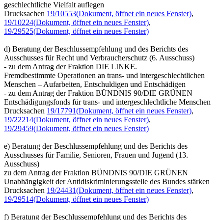
geschlechtliche Vielfalt auflegen
Drucksachen
19/10553
(Dokument, öffnet ein neues Fenster)
,
19/10224
(Dokument, öffnet ein neues Fenster)
,
19/29525
(Dokument, öffnet ein neues Fenster)
d) Beratung der Beschlussempfehlung und des Berichts des
Ausschusses für Recht und Verbraucherschutz (6. Ausschuss)
- zu dem Antrag der Fraktion DIE LINKE.
Fremdbestimmte Operationen an trans- und intergeschlechtlichen
Menschen – Aufarbeiten, Entschuldigen und Entschädigen
- zu dem Antrag der Fraktion BÜNDNIS 90/DIE GRÜNEN
Entschädigungsfonds für trans- und intergeschlechtliche Menschen
Drucksachen
19/17791
(Dokument, öffnet ein neues Fenster)
,
19/22214
(Dokument, öffnet ein neues Fenster)
,
19/29459
(Dokument, öffnet ein neues Fenster)
e) Beratung der Beschlussempfehlung und des Berichts des
Ausschusses für Familie, Senioren, Frauen und Jugend (13.
Ausschuss)
zu dem Antrag der Fraktion BÜNDNIS 90/DIE GRÜNEN
Unabhängigkeit der Antidiskriminierungsstelle des Bundes stärken
Drucksachen
19/24431
(Dokument, öffnet ein neues Fenster)
,
19/29514
(Dokument, öffnet ein neues Fenster)
f) Beratung der Beschlussempfehlung und des Berichts des