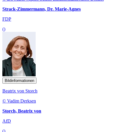
Strack-Zimmermann, Dr. Marie-Agnes
FDP
()
Bildinformationen
Beatrix von Storch
© Vadim Derksen
Storch, Beatrix von
AfD
()