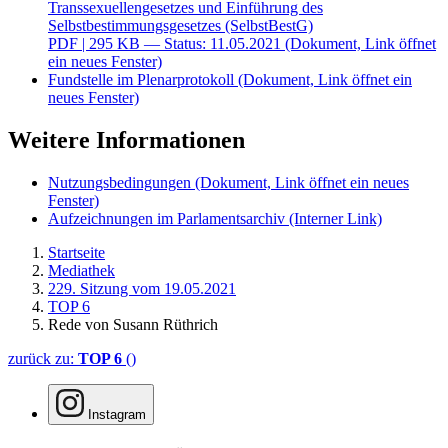
Transsexuellengesetzes und Einführung des
Selbstbestimmungsgesetzes (SelbstBestG)
PDF
| 295 KB — Status: 11.05.2021
(Dokument, Link öffnet
ein neues Fenster)
Fundstelle im Plenarprotokoll
(Dokument, Link öffnet ein
neues Fenster)
Weitere Informationen
Nutzungsbedingungen
(Dokument, Link öffnet ein neues
Fenster)
Aufzeichnungen im Parlamentsarchiv
(Interner Link)
Startseite
Mediathek
229. Sitzung vom 19.05.2021
TOP 6
Rede von Susann Rüthrich
zurück zu:
TOP 6
()
Instagram