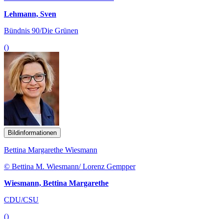
Lehmann, Sven
Bündnis 90/Die Grünen
()
Bildinformationen
Bettina Margarethe Wiesmann
© Bettina M. Wiesmann/ Lorenz Gempper
Wiesmann, Bettina Margarethe
CDU/CSU
()