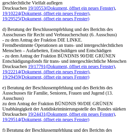
geschlechtliche Vielfalt auflegen
Drucksachen
19/10553
(Dokument, öffnet ein neues Fenster)
,
19/10224
(Dokument, öffnet ein neues Fenster)
,
19/29525
(Dokument, öffnet ein neues Fenster)
d) Beratung der Beschlussempfehlung und des Berichts des
Ausschusses für Recht und Verbraucherschutz (6. Ausschuss)
- zu dem Antrag der Fraktion DIE LINKE.
Fremdbestimmte Operationen an trans- und intergeschlechtlichen
Menschen – Aufarbeiten, Entschuldigen und Entschädigen
- zu dem Antrag der Fraktion BÜNDNIS 90/DIE GRÜNEN
Entschädigungsfonds für trans- und intergeschlechtliche Menschen
Drucksachen
19/17791
(Dokument, öffnet ein neues Fenster)
,
19/22214
(Dokument, öffnet ein neues Fenster)
,
19/29459
(Dokument, öffnet ein neues Fenster)
e) Beratung der Beschlussempfehlung und des Berichts des
Ausschusses für Familie, Senioren, Frauen und Jugend (13.
Ausschuss)
zu dem Antrag der Fraktion BÜNDNIS 90/DIE GRÜNEN
Unabhängigkeit der Antidiskriminierungsstelle des Bundes stärken
Drucksachen
19/24431
(Dokument, öffnet ein neues Fenster)
,
19/29514
(Dokument, öffnet ein neues Fenster)
f) Beratung der Beschlussempfehlung und des Berichts des