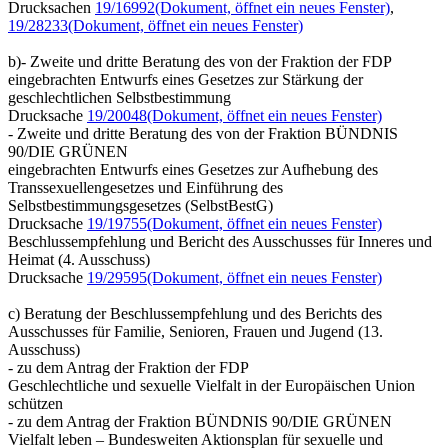
Drucksachen
19/16992
(Dokument, öffnet ein neues Fenster)
,
19/28233
(Dokument, öffnet ein neues Fenster)
b)- Zweite und dritte Beratung des von der Fraktion der FDP
eingebrachten Entwurfs eines Gesetzes zur Stärkung der
geschlechtlichen Selbstbestimmung
Drucksache
19/20048
(Dokument, öffnet ein neues Fenster)
- Zweite und dritte Beratung des von der Fraktion BÜNDNIS
90/DIE GRÜNEN
eingebrachten Entwurfs eines Gesetzes zur Aufhebung des
Transsexuellengesetzes und Einführung des
Selbstbestimmungsgesetzes (SelbstBestG)
Drucksache
19/19755
(Dokument, öffnet ein neues Fenster)
Beschlussempfehlung und Bericht des Ausschusses für Inneres und
Heimat (4. Ausschuss)
Drucksache
19/29595
(Dokument, öffnet ein neues Fenster)
c) Beratung der Beschlussempfehlung und des Berichts des
Ausschusses für Familie, Senioren, Frauen und Jugend (13.
Ausschuss)
- zu dem Antrag der Fraktion der FDP
Geschlechtliche und sexuelle Vielfalt in der Europäischen Union
schützen
- zu dem Antrag der Fraktion BÜNDNIS 90/DIE GRÜNEN
Vielfalt leben – Bundesweiten Aktionsplan für sexuelle und