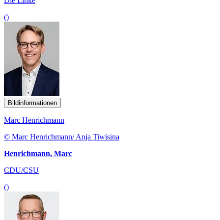
Die Linke
()
Bildinformationen
Marc Henrichmann
© Marc Henrichmann/ Anja Tiwisina
Henrichmann, Marc
CDU/CSU
()