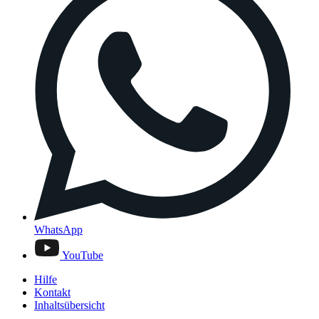
WhatsApp
YouTube
Hilfe
Kontakt
Inhaltsübersicht