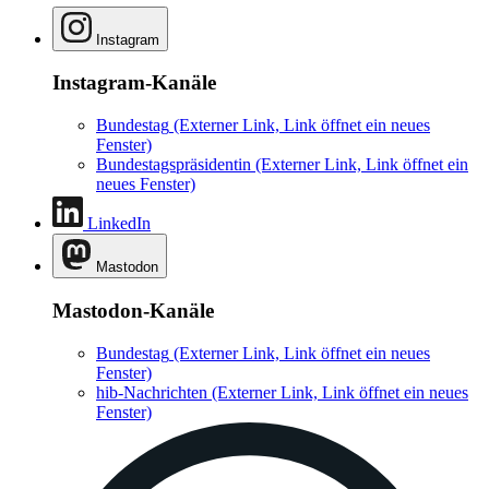
Instagram
Instagram-Kanäle
Bundestag
(Externer Link, Link öffnet ein neues
Fenster)
Bundestagspräsidentin
(Externer Link, Link öffnet ein
neues Fenster)
LinkedIn
Mastodon
Mastodon-Kanäle
Bundestag
(Externer Link, Link öffnet ein neues
Fenster)
hib-Nachrichten
(Externer Link, Link öffnet ein neues
Fenster)