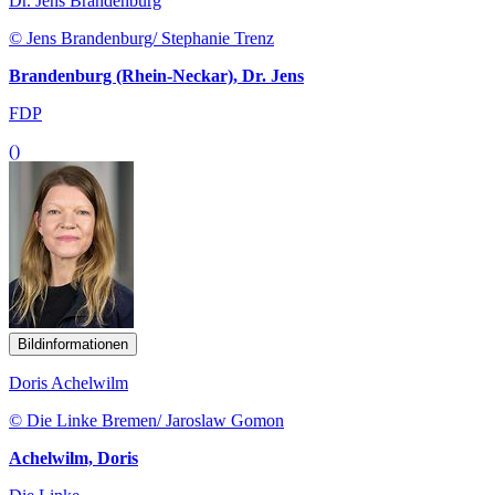
Dr. Jens Brandenburg
© Jens Brandenburg/ Stephanie Trenz
Brandenburg (Rhein-Neckar), Dr. Jens
FDP
()
Bildinformationen
Doris Achelwilm
© Die Linke Bremen/ Jaroslaw Gomon
Achelwilm, Doris