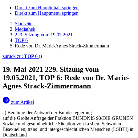
Direkt zum Hauptinhalt springen
Direkt zum Hauptmenü springen
Startseite
Mediathek
229. Sitzung vom 19.05.2021
TOP 6
Rede von Dr. Marie-Agnes Strack-Zimmermann
zurück zu:
TOP 6
()
19. Mai 2021
229. Sitzung vom
19.05.2021, TOP 6: Rede von Dr. Marie-
Agnes Strack-Zimmermann
zum Artikel
a) Beratung der Antwort der Bundesregierung
auf die Große Anfrage der Fraktion BÜNDNIS 90/DIE GRÜNEN
Soziale und gesundheitliche Situation von Lesben, Schwulen,
Bisexuellen, trans- und intergeschlechtlichen Menschen (LSBTI) in
Deutschland