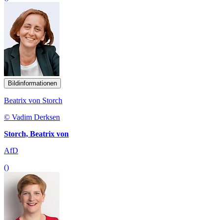
Bildinformationen
Beatrix von Storch
© Vadim Derksen
Storch, Beatrix von
AfD
()