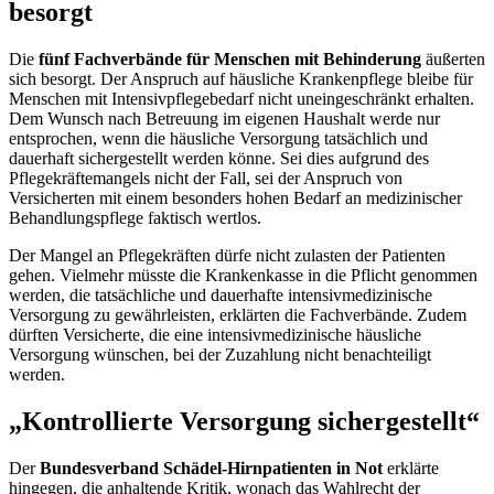
besorgt
Die
fünf Fachverbände für Menschen mit Behinderung
äußerten
sich besorgt. Der Anspruch auf häusliche Krankenpflege bleibe für
Menschen mit Intensivpflegebedarf nicht uneingeschränkt erhalten.
Dem Wunsch nach Betreuung im eigenen Haushalt werde nur
entsprochen, wenn die häusliche Versorgung tatsächlich und
dauerhaft sichergestellt werden könne. Sei dies aufgrund des
Pflegekräftemangels nicht der Fall, sei der Anspruch von
Versicherten mit einem besonders hohen Bedarf an medizinischer
Behandlungspflege faktisch wertlos.
Der Mangel an Pflegekräften dürfe nicht zulasten der Patienten
gehen. Vielmehr müsste die Krankenkasse in die Pflicht genommen
werden, die tatsächliche und dauerhafte intensivmedizinische
Versorgung zu gewährleisten, erklärten die Fachverbände. Zudem
dürften Versicherte, die eine intensivmedizinische häusliche
Versorgung wünschen, bei der Zuzahlung nicht benachteiligt
werden.
„Kontrollierte Versorgung sichergestellt“
Der
Bundesverband Schädel-Hirnpatienten in Not
erklärte
hingegen, die anhaltende Kritik, wonach das Wahlrecht der