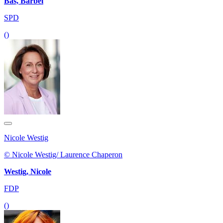
Bas, Bärbel
SPD
()
Nicole Westig
© Nicole Westig/ Laurence Chaperon
Westig, Nicole
FDP
()