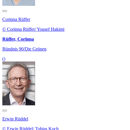
Corinna Rüffer
© Corinna Rüffer/ Yousef Hakimi
Rüffer, Corinna
Bündnis 90/Die Grünen
()
Erwin Rüddel
© Erwin Rüddel/ Tobias Koch