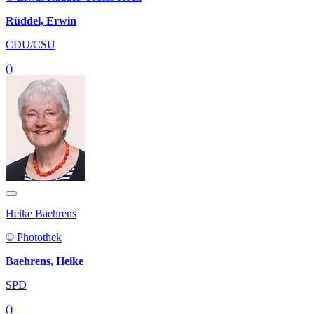
Rüddel, Erwin
CDU/CSU
()
Heike Baehrens
© Photothek
Baehrens, Heike
SPD
()