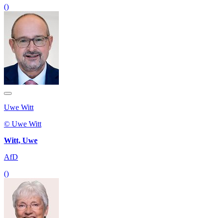
()
Uwe Witt
© Uwe Witt
Witt, Uwe
AfD
()