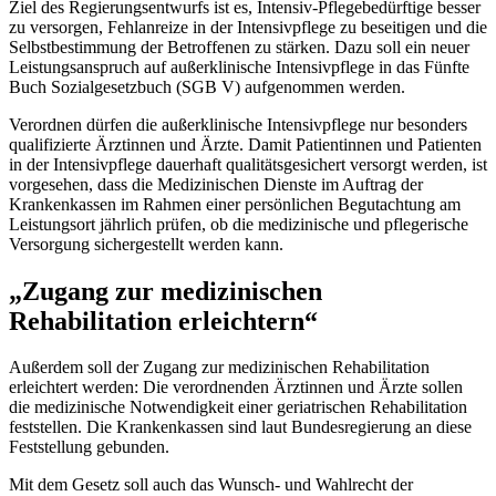
Ziel des Regierungsentwurfs ist es, Intensiv-Pflegebedürftige besser
zu versorgen, Fehlanreize in der Intensivpflege zu beseitigen und die
Selbstbestimmung der Betroffenen zu stärken. Dazu soll ein neuer
Leistungsanspruch auf außerklinische Intensivpflege in das Fünfte
Buch Sozialgesetzbuch (SGB V) aufgenommen werden.
Verordnen dürfen die außerklinische Intensivpflege nur besonders
qualifizierte Ärztinnen und Ärzte. Damit Patientinnen und Patienten
in der Intensivpflege dauerhaft qualitätsgesichert versorgt werden, ist
vorgesehen, dass die Medizinischen Dienste im Auftrag der
Krankenkassen im Rahmen einer persönlichen Begutachtung am
Leistungsort jährlich prüfen, ob die medizinische und pflegerische
Versorgung sichergestellt werden kann.
„Zugang zur medizinischen
Rehabilitation erleichtern“
Außerdem soll der Zugang zur medizinischen Rehabilitation
erleichtert werden: Die verordnenden Ärztinnen und Ärzte sollen
die medizinische Notwendigkeit einer geriatrischen Rehabilitation
feststellen. Die Krankenkassen sind laut Bundesregierung an diese
Feststellung gebunden.
Mit dem Gesetz soll auch das Wunsch- und Wahlrecht der