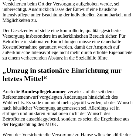
Versicherten beim Ort der Versorgung aufgehoben werde, sei
unberechtigt. Ausdrücklich lasse der Entwurf eine häusliche
Intensivpflege unter Beachtung der individuellen Zumutbarkeit und
Möglichkeiten zu.
Der Gesetzentwurf stelle eine kontrollierte, qualitätsgesicherte
Versorgung insbesondere im außerklinischen Bereich sicher. Für
Betroffene in stationären Einrichtungen müsse eine dauerhafte
Kostenübernahme garantiert werden, damit der Anspruch auf
außerklinische Intensivpflege nicht mehr durch erhöhte Eigenanteile
zu einem verheerenden Absturz in die Sozialhilfe führe.
„Umzug in stationäre Einrichtung nur
letztes Mittel“
Auch die
Bundespflegekammer
verwies auf die seit dem
Referentenentwurf vorgelegten Änderungen hinsichtlich des
Wahlrechts. Es solle nun nicht mehr geprüft werden, ob der Wunsch
nach häuslicher Versorgung angemessen sei. Allerdings sei in
strittigen und unklaren Situationen nicht der Wunsch des
Betroffenen ausschlaggebend, sondern es seien die Ergebnisse aus
der Begutachtung des MDK.
Wenn der Versicherte die Versorgung zu Hause wünsche, dürfe der