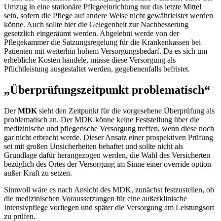
Umzug in eine stationäre Pflegeeinrichtung nur das letzte Mittel
sein, sofern die Pflege auf andere Weise nicht gewährleistet werden
könne. Auch sollte hier die Gelegenheit zur Nachbesserung
gesetzlich eingeräumt werden. Abgelehnt werde von der
Pflegekammer die Satzungsregelung für die Krankenkassen bei
Patienten mit weiterhin hohem Versorgungsbedarf. Da es sich um
erhebliche Kosten handele, müsse diese Versorgung als
Pflichtleistung ausgestaltet werden, gegebenenfalls befristet.
„Überprüfungszeitpunkt problematisch“
Der
MDK
sieht den Zeitpunkt für die vorgesehene Überprüfung als
problematisch an. Der MDK könne keine Feststellung über die
medizinische und pflegerische Versorgung treffen, wenn diese noch
gar nicht erbracht werde. Dieser Ansatz einer prospektiven Prüfung
sei mit großen Unsicherheiten behaftet und sollte nicht als
Grundlage dafür herangezogen werden, die Wahl des Versicherten
bezüglich des Ortes der Versorgung im Sinne einer
override option
außer Kraft zu setzen.
Sinnvoll wäre es nach Ansicht des MDK, zunächst festzustellen, ob
die medizinischen Voraussetzungen für eine außerklinische
Intensivpflege vorliegen und später die Versorgung am Leistungsort
zu prüfen.