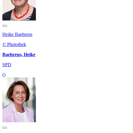
Heike Baehrens
© Photothek
Baehrens, Heike
SPD
()