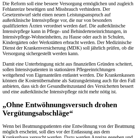
Die Reform soll eine bessere Versorgung ermöglichen und zugleich
Fehlanreize beseitigen und Missbrauch verhindern. Der
Gesetzentwurf sieht einen neuen Leistungsanspruch auf
außerklinische Intensivpflege vor, die nur von besonders
qualifizierten Ärzten verordnet werden darf. Die außerklinische
Intensivpflege kann in Pflege- und Behinderteneinrichtungen, in
Intensivpflege-Wohneinheiten, zu Hause oder auch in Schulen,
Kindergärten oder Werkstätten erbracht werden. Der Medizinische
Dienst der Krankenversicherung (MDK) soll jährlich prüfen, ob die
Versorgung sichergestellt werden kann.
Damit eine Unterbringung nicht aus finanziellen Gründen scheitert,
sollen Intensivpatienten in stationären Pflegeeinrichtungen
weitgehend von Eigenanteilen entlastet werden. Die Krankenkassen
können die Kostenübernahme als Satzungsleistung auch für den Fall
anbieten, dass sich der Gesundheitszustand des Versicherten bessert
und eine außerklinische Intensivpflege nicht mehr nötig ist.
„Ohne Entwöhnungsversuch drohen
Vergütungsabschläge“
Wenn bei Beatmungspatienten eine Entwöhnung von der Beatmung
möglich erscheint, soll dies vor der Entlassung aus dem
Krankenhaus versucht werden. Dazu werden Anreize gegeben und