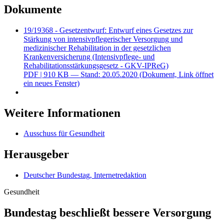
Dokumente
19/19368 - Gesetzentwurf: Entwurf eines Gesetzes zur
Stärkung von intensivpflegerischer Versorgung und
medizinischer Rehabilitation in der gesetzlichen
Krankenversicherung (Intensivpflege- und
Rehabilitationsstärkungsgesetz - GKV-IPReG)
PDF
| 910 KB — Stand: 20.05.2020
(Dokument, Link öffnet
ein neues Fenster)
Weitere Informationen
Ausschuss für Gesundheit
Herausgeber
Deutscher Bundestag, Internetredaktion
Gesundheit
Bundestag be­schließt bessere Ver­sor­gung