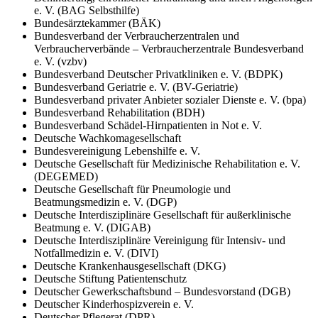
e. V. (BAG Selbsthilfe)
Bundesärztekammer (BÄK)
Bundesverband der Verbraucherzentralen und
Verbraucherverbände – Verbraucherzentrale Bundesverband
e. V. (vzbv)
Bundesverband Deutscher Privatkliniken e. V. (BDPK)
Bundesverband Geriatrie e. V. (BV-Geriatrie)
Bundesverband privater Anbieter sozialer Dienste e. V. (bpa)
Bundesverband Rehabilitation (BDH)
Bundesverband Schädel-Hirnpatienten in Not e. V.
Deutsche Wachkomagesellschaft
Bundesvereinigung Lebenshilfe e. V.
Deutsche Gesellschaft für Medizinische Rehabilitation e. V.
(DEGEMED)
Deutsche Gesellschaft für Pneumologie und
Beatmungsmedizin e. V. (DGP)
Deutsche Interdisziplinäre Gesellschaft für außerklinische
Beatmung e. V. (DIGAB)
Deutsche Interdisziplinäre Vereinigung für Intensiv- und
Notfallmedizin e. V. (DIVI)
Deutsche Krankenhausgesellschaft (DKG)
Deutsche Stiftung Patientenschutz
Deutscher Gewerkschaftsbund – Bundesvorstand (DGB)
Deutscher Kinderhospizverein e. V.
Deutscher Pflegerat (DPR)