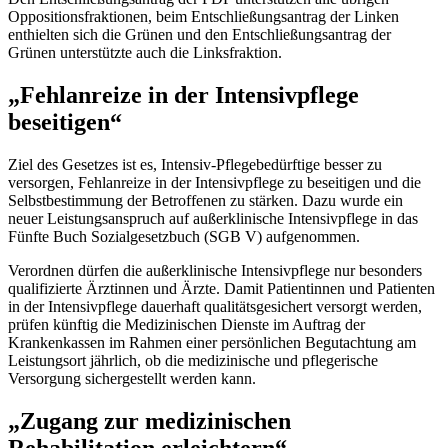
Oppositionsfraktionen, beim Entschließungsantrag der Linken
enthielten sich die Grünen und den Entschließungsantrag der
Grünen unterstützte auch die Linksfraktion.
„Fehlanreize in der Intensivpflege
beseitigen“
Ziel des Gesetzes ist es, Intensiv-Pflegebedürftige besser zu
versorgen, Fehlanreize in der Intensivpflege zu beseitigen und die
Selbstbestimmung der Betroffenen zu stärken. Dazu wurde ein
neuer Leistungsanspruch auf außerklinische Intensivpflege in das
Fünfte Buch Sozialgesetzbuch (SGB V) aufgenommen.
Verordnen dürfen die außerklinische Intensivpflege nur besonders
qualifizierte Ärztinnen und Ärzte. Damit Patientinnen und Patienten
in der Intensivpflege dauerhaft qualitätsgesichert versorgt werden,
prüfen künftig die Medizinischen Dienste im Auftrag der
Krankenkassen im Rahmen einer persönlichen Begutachtung am
Leistungsort jährlich, ob die medizinische und pflegerische
Versorgung sichergestellt werden kann.
„Zugang zur medizinischen
Rehabilitation erleichtern“