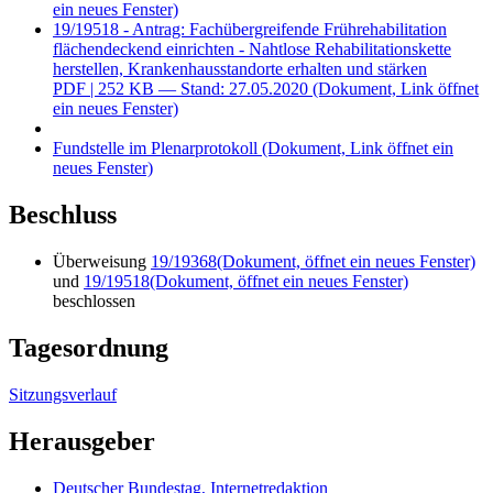
ein neues Fenster)
19/19518 - Antrag: Fachübergreifende Frührehabilitation
flächendeckend einrichten - Nahtlose Rehabilitationskette
herstellen, Krankenhausstandorte erhalten und stärken
PDF
| 252 KB — Stand: 27.05.2020
(Dokument, Link öffnet
ein neues Fenster)
Fundstelle im Plenarprotokoll
(Dokument, Link öffnet ein
neues Fenster)
Beschluss
Überweisung
19/19368
(Dokument, öffnet ein neues Fenster)
und
19/19518
(Dokument, öffnet ein neues Fenster)
beschlossen
Tagesordnung
Sitzungsverlauf
Herausgeber
Deutscher Bundestag, Internetredaktion