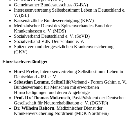
Gemeinsamer Bundesausschuss (G-BA)
Interessenvertretung Selbstbestimmt Leben in Deutschland e.
V. (ISL)
Kassenärztliche Bundesvereinigung (KBV)
Medizinischer Dienst des Spitzenverbandes Bund der
Krankenkassen e. V. (MDS)
Sozialverband Deutschland e. V. (SoVD)
Sozialverband VdK Deutschland e. V.
Spitzenverband der gesetzlichen Krankenversicherung
(GKV)
Einzelsachverständige:
Horst Frehe
, Interessenvertretung Selbstbestimmt Leben in
Deutschland - ISL e. V.
Sebastian Lemme
, SelbstHilfeVerband - Forum Gehirn e. V.,
Bundesverband für Menschen mit erworbenen
Hirnschädigungen und deren Angehörige
Prof. Dr. Thomas Mokrusch
, Past-Präsident der Deutschen
Gesellschaft für Neurorehabilitation e. V. (DGNR))
Dr. Wilhelm Rehorn
, Medizinischer Dienst der
Krankenversicherung Nordrhein (MDK Nordrhein)