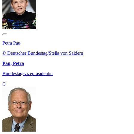
Petra Pau
© Deutscher Bundestag/Stella von Saldern
Pau, Petra
Bundestagsvizepräsidentin
()