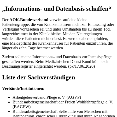
„Informations- und Datenbasis schaffen“
Der
AOK-Bundesverband
verwies auf eine kleine
Patientengruppe, die von Krankenhäusern nicht zur Entlassung oder
Verlegung vorgesehen sei und unter Umständen bis zu ihrem Tod,
langzeitbeatmet in der Klinik bleibe. Mit den Neuregelungen
würden diese Patienten nicht erfasst. Es werde daher empfohlen,
eine Meldepflicht der Krankenhäuser für Patienten einzuführen, die
länger als zehn Tage beatmet werden.
Zudem sollte eine Informations- und Datenbasis zur Intensivpflege
geschaffen werden. Beim Medizinischen Dienst Bund könnte ein
Beatmungsregister eingerichtet werden. (pk/17.06.2020)
Liste der Sachverständigen
Verbände/Institutionen:
Arbeitgeberverband Pflege e. V. (AGVP)
Bundesarbeitsgemeinschaft der Freien Wohlfahrtspflege e. V.
(BAGFW)
Bundesarbeitsgemeinschaft Selbsthilfe von Menschen mit
Behinderung, chronischer Erkrankung und ihren Angehörigen