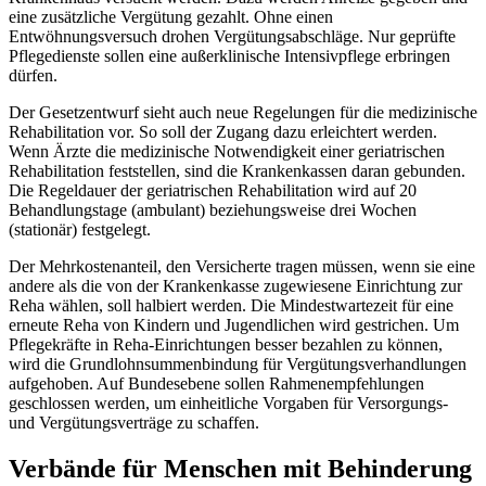
eine zusätzliche Vergütung gezahlt. Ohne einen
Entwöhnungsversuch drohen Vergütungsabschläge. Nur geprüfte
Pflegedienste sollen eine außerklinische Intensivpflege erbringen
dürfen.
Der Gesetzentwurf sieht auch neue Regelungen für die medizinische
Rehabilitation vor. So soll der Zugang dazu erleichtert werden.
Wenn Ärzte die medizinische Notwendigkeit einer geriatrischen
Rehabilitation feststellen, sind die Krankenkassen daran gebunden.
Die Regeldauer der geriatrischen Rehabilitation wird auf 20
Behandlungstage (ambulant) beziehungsweise drei Wochen
(stationär) festgelegt.
Der Mehrkostenanteil, den Versicherte tragen müssen, wenn sie eine
andere als die von der Krankenkasse zugewiesene Einrichtung zur
Reha wählen, soll halbiert werden. Die Mindestwartezeit für eine
erneute Reha von Kindern und Jugendlichen wird gestrichen. Um
Pflegekräfte in Reha-Einrichtungen besser bezahlen zu können,
wird die Grundlohnsummenbindung für Vergütungsverhandlungen
aufgehoben. Auf Bundesebene sollen Rahmenempfehlungen
geschlossen werden, um einheitliche Vorgaben für Versorgungs-
und Vergütungsverträge zu schaffen.
Verbände für Menschen mit Behinderung