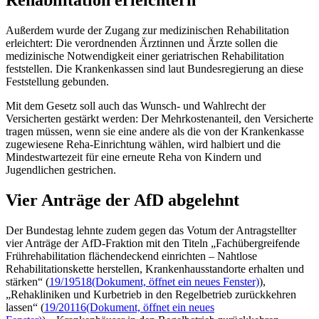
Außerdem wurde der Zugang zur medizinischen Rehabilitation
erleichtert: Die verordnenden Ärztinnen und Ärzte sollen die
medizinische Notwendigkeit einer geriatrischen Rehabilitation
feststellen. Die Krankenkassen sind laut Bundesregierung an diese
Feststellung gebunden.
Mit dem Gesetz soll auch das Wunsch- und Wahlrecht der
Versicherten gestärkt werden: Der Mehrkostenanteil, den Versicherte
tragen müssen, wenn sie eine andere als die von der Krankenkasse
zugewiesene Reha-Einrichtung wählen, wird halbiert und die
Mindestwartezeit für eine erneute Reha von Kindern und
Jugendlichen gestrichen.
Vier Anträge der AfD abgelehnt
Der Bundestag lehnte zudem gegen das Votum der Antragstellter
vier Anträge der AfD-Fraktion mit den Titeln „Fachübergreifende
Frührehabilitation flächendeckend einrichten – Nahtlose
Rehabilitationskette herstellen, Krankenhausstandorte erhalten und
stärken“ (
19/19518
(Dokument, öffnet ein neues Fenster)
),
„Rehakliniken und Kurbetrieb in den Regelbetrieb zurückkehren
lassen“ (
19/20116
(Dokument, öffnet ein neues