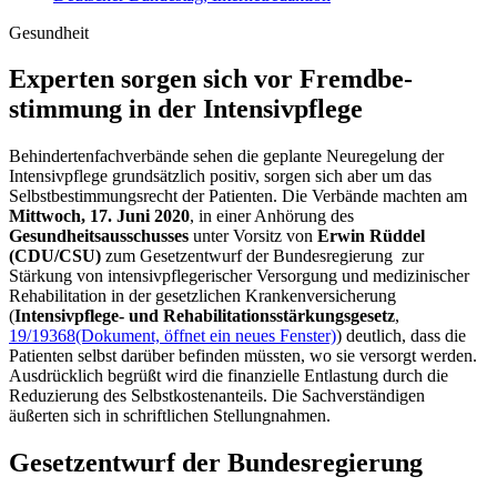
Gesundheit
Experten sor­gen sich vor Fremd­be­
stimmung in der In­tensiv­pflege
Behindertenfachverbände sehen die geplante Neuregelung der
Intensivpflege grundsätzlich positiv, sorgen sich aber um das
Selbstbestimmungsrecht der Patienten. Die Verbände machten am
Mittwoch, 17. Juni 2020
, in einer Anhörung des
Gesundheitsausschusses
unter Vorsitz von
Erwin Rüddel
(CDU/CSU)
zum Gesetzentwurf der Bundesregierung zur
Stärkung von intensivpflegerischer Versorgung und medizinischer
Rehabilitation in der gesetzlichen Krankenversicherung
(
Intensivpflege- und Rehabilitationsstärkungsgesetz
,
19/19368
(Dokument, öffnet ein neues Fenster)
) deutlich, dass die
Patienten selbst darüber befinden müssten, wo sie versorgt werden.
Ausdrücklich begrüßt wird die finanzielle Entlastung durch die
Reduzierung des Selbstkostenanteils. Die Sachverständigen
äußerten sich in schriftlichen Stellungnahmen.
Gesetzentwurf der Bundesregierung