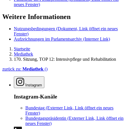
neues Fenster)
Weitere Informationen
Nutzungsbedingungen
(Dokument, Link öffnet ein neues
Fenster)
Aufzeichnungen im Parlamentsarchiv
(Interner Link)
Startseite
Mediathek
170. Sitzung, TOP 12: Intensivpflege und Rehabilitation
zurück zu:
Mediathek
()
Instagram
Instagram-Kanäle
Bundestag
(Externer Link, Link öffnet ein neues
Fenster)
Bundestagspräsidentin
(Externer Link, Link öffnet ein
neues Fenster)