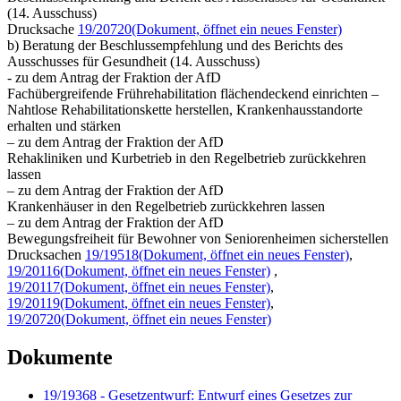
(14. Ausschuss)
Drucksache
19/20720
(Dokument, öffnet ein neues Fenster)
b) Beratung der Beschlussempfehlung und des Berichts des
Ausschusses für Gesundheit (14. Ausschuss)
- zu dem Antrag der Fraktion der AfD
Fachübergreifende Frührehabilitation flächendeckend einrichten –
Nahtlose Rehabilitationskette herstellen, Krankenhausstandorte
erhalten und stärken
– zu dem Antrag der Fraktion der AfD
Rehakliniken und Kurbetrieb in den Regelbetrieb zurückkehren
lassen
– zu dem Antrag der Fraktion der AfD
Krankenhäuser in den Regelbetrieb zurückkehren lassen
– zu dem Antrag der Fraktion der AfD
Bewegungsfreiheit für Bewohner von Seniorenheimen sicherstellen
Drucksachen
19/19518
(Dokument, öffnet ein neues Fenster)
,
19/20116
(Dokument, öffnet ein neues Fenster)
,
19/20117
(Dokument, öffnet ein neues Fenster)
,
19/20119
(Dokument, öffnet ein neues Fenster)
,
19/20720
(Dokument, öffnet ein neues Fenster)
Dokumente
19/19368 - Gesetzentwurf: Entwurf eines Gesetzes zur