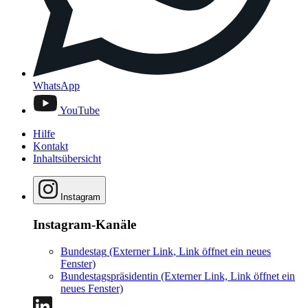
WhatsApp
YouTube
Hilfe
Kontakt
Inhaltsübersicht
Instagram
Instagram-Kanäle
Bundestag
(Externer Link, Link öffnet ein neues
Fenster)
Bundestagspräsidentin
(Externer Link, Link öffnet ein
neues Fenster)