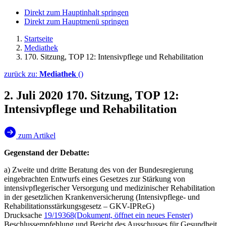
Direkt zum Hauptinhalt springen
Direkt zum Hauptmenü springen
Startseite
Mediathek
170. Sitzung, TOP 12: Intensivpflege und Rehabilitation
zurück zu:
Mediathek
()
2. Juli 2020
170. Sitzung, TOP 12:
Intensivpflege und Rehabilitation
zum Artikel
Gegenstand der Debatte:
a) Zweite und dritte Beratung des von der Bundesregierung
eingebrachten Entwurfs eines Gesetzes zur Stärkung von
intensivpflegerischer Versorgung und medizinischer Rehabilitation
in der gesetzlichen Krankenversicherung (Intensivpflege- und
Rehabilitationsstärkungsgesetz – GKV-IPReG)
Drucksache
19/19368
(Dokument, öffnet ein neues Fenster)
Beschlussempfehlung und Bericht des Ausschusses für Gesundheit