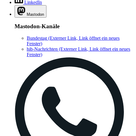
LinkedIn
Mastodon
Mastodon-Kanäle
Bundestag
(Externer Link, Link öffnet ein neues
Fenster)
hib-Nachrichten
(Externer Link, Link öffnet ein neues
Fenster)