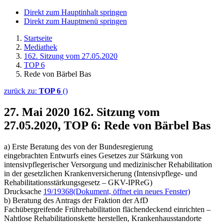
Direkt zum Hauptinhalt springen
Direkt zum Hauptmenü springen
Startseite
Mediathek
162. Sitzung vom 27.05.2020
TOP 6
Rede von Bärbel Bas
zurück zu:
TOP 6
()
27. Mai 2020
162. Sitzung vom
27.05.2020, TOP 6: Rede von Bärbel Bas
a) Erste Beratung des von der Bundesregierung
eingebrachten Entwurfs eines Gesetzes zur Stärkung von
intensivpflegerischer Versorgung und medizinischer Rehabilitation
in der gesetzlichen Krankenversicherung (Intensivpflege- und
Rehabilitationsstärkungsgesetz – GKV-IPReG)
Drucksache
19/19368
(Dokument, öffnet ein neues Fenster)
b) Beratung des Antrags der Fraktion der AfD
Fachübergreifende Frührehabilitation flächendeckend einrichten –
Nahtlose Rehabilitationskette herstellen, Krankenhausstandorte