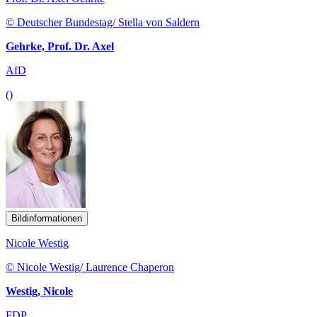
© Deutscher Bundestag/ Stella von Saldern
Gehrke, Prof. Dr. Axel
AfD
()
Bildinformationen
Nicole Westig
© Nicole Westig/ Laurence Chaperon
Westig, Nicole
FDP