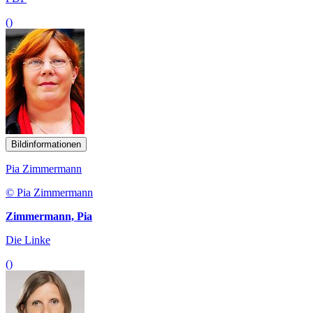
()
Bildinformationen
Pia Zimmermann
© Pia Zimmermann
Zimmermann, Pia
Die Linke
()