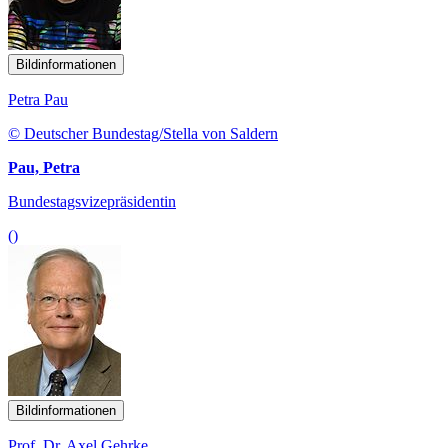
Bildinformationen
Petra Pau
© Deutscher Bundestag/Stella von Saldern
Pau, Petra
Bundestagsvizepräsidentin
()
Bildinformationen
Prof. Dr. Axel Gehrke