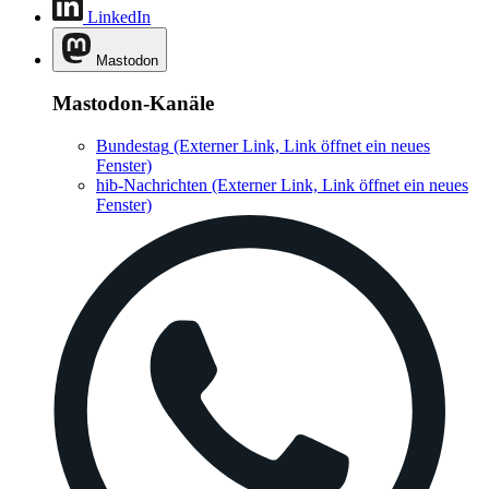
LinkedIn
Mastodon
Mastodon-Kanäle
Bundestag
(Externer Link, Link öffnet ein neues
Fenster)
hib-Nachrichten
(Externer Link, Link öffnet ein neues
Fenster)