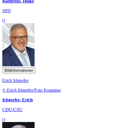
Baehrens, Heike
SPD
()
Bildinformationen
Erich Irlstorfer
© Erich Irlstorfer/Foto Krammer
Irlstorfer, Erich
CDU/CSU
()