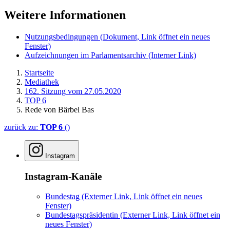
Weitere Informationen
Nutzungsbedingungen
(Dokument, Link öffnet ein neues
Fenster)
Aufzeichnungen im Parlamentsarchiv
(Interner Link)
Startseite
Mediathek
162. Sitzung vom 27.05.2020
TOP 6
Rede von Bärbel Bas
zurück zu:
TOP 6
()
Instagram
Instagram-Kanäle
Bundestag
(Externer Link, Link öffnet ein neues
Fenster)
Bundestagspräsidentin
(Externer Link, Link öffnet ein
neues Fenster)