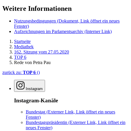
Weitere Informationen
Nutzungsbedingungen
(Dokument, Link öffnet ein neues
Fenster)
Aufzeichnungen im Parlamentsarchiv
(Interner Link)
Startseite
Mediathek
162. Sitzung vom 27.05.2020
TOP 6
Rede von Petra Pau
zurück zu:
TOP 6
()
Instagram
Instagram-Kanäle
Bundestag
(Externer Link, Link öffnet ein neues
Fenster)
Bundestagspräsidentin
(Externer Link, Link öffnet ein
neues Fenster)