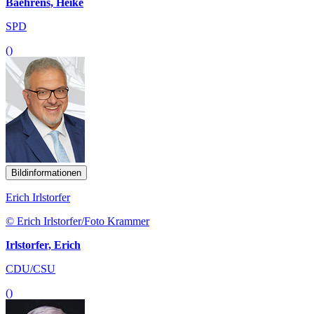
Baehrens, Heike
SPD
()
Bildinformationen
Erich Irlstorfer
© Erich Irlstorfer/Foto Krammer
Irlstorfer, Erich
CDU/CSU
()