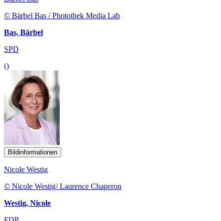
© Bärbel Bas / Photothek Media Lab
Bas, Bärbel
SPD
()
Bildinformationen
Nicole Westig
© Nicole Westig/ Laurence Chaperon
Westig, Nicole
FDP