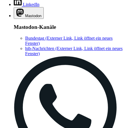
LinkedIn
Mastodon
Mastodon-Kanäle
Bundestag
(Externer Link, Link öffnet ein neues
Fenster)
hib-Nachrichten
(Externer Link, Link öffnet ein neues
Fenster)