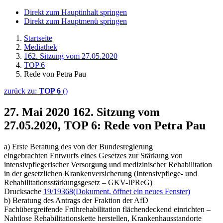
Direkt zum Hauptinhalt springen
Direkt zum Hauptmenü springen
Startseite
Mediathek
162. Sitzung vom 27.05.2020
TOP 6
Rede von Petra Pau
zurück zu:
TOP 6
()
27. Mai 2020
162. Sitzung vom
27.05.2020, TOP 6: Rede von Petra Pau
a) Erste Beratung des von der Bundesregierung
eingebrachten Entwurfs eines Gesetzes zur Stärkung von
intensivpflegerischer Versorgung und medizinischer Rehabilitation
in der gesetzlichen Krankenversicherung (Intensivpflege- und
Rehabilitationsstärkungsgesetz – GKV-IPReG)
Drucksache
19/19368
(Dokument, öffnet ein neues Fenster)
b) Beratung des Antrags der Fraktion der AfD
Fachübergreifende Frührehabilitation flächendeckend einrichten –
Nahtlose Rehabilitationskette herstellen, Krankenhausstandorte