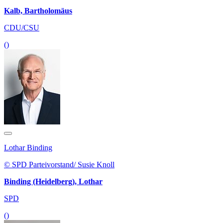
Kalb, Bartholomäus
CDU/CSU
()
Lothar Binding
© SPD Parteivorstand/ Susie Knoll
Binding (Heidelberg), Lothar
SPD
()