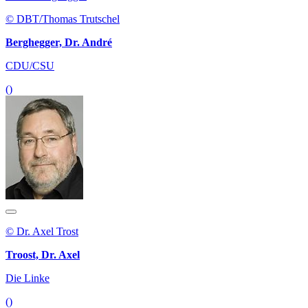
© DBT/Thomas Trutschel
Berghegger, Dr. André
CDU/CSU
()
© Dr. Axel Trost
Troost, Dr. Axel
Die Linke
()