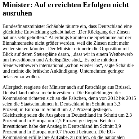
Minister: Auf erreichten Erfolgen nicht
ausruhen
Bundesfinanzminister Schäuble räumte ein, dass Deutschland eine
glückliche Entwicklung gehabt habe: ,,Der Rückgang der Zinsen
hat uns sehr geholfen.“ Allerdings könnten die Spielräume auf der
Einnahmenseite nicht größer werden, weil die Zinsen nicht mehr
weiter sinken könnten. Der Minister erinnerte die Opposition mit
Blick auf deren Steuerpläne daran, ,,dass wir in einem Wettbewerb
um Investitionen und Arbeitsplätze sind„. Es gehe mit dem
Steuerwettbewerb international ,,schon wieder los“, sagte Schäuble
und meinte die britische Ankündigung, Unternehmen geringer
belasten zu wollen.
Allergisch reagierte der Minister auch auf Ratschläge aus Brüssel,
Deutschland müsse mehr investieren. Die Empfehlungen der
Kommission richteten sich an die Falschen, denn von 2012 bis 2015
seien die Staatseinnahmen in Deutschland im Schnitt um 3,3
Prozent, in Europa im Schnitt um 2,7 Prozent gestiegen.
Gleichzeitig seien die Ausgaben in Deutschland im Schnitt um 2,3
Prozent und in Europa um 2,5 Prozent gestiegen. Bei den
Investitionen habe der Anstieg in Deutschland im Schnitt 3,9
Prozent und in Europa nur 0,7 Prozent betragen. Die EU-
Kommission erfülle ihre Aufgabe, zu prüfen, ob die nationalen