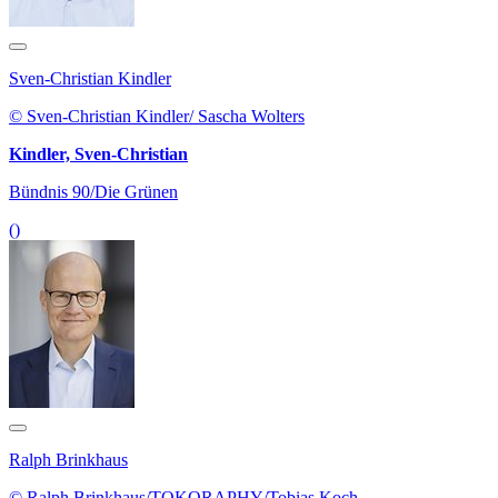
Sven-Christian Kindler
© Sven-Christian Kindler/ Sascha Wolters
Kindler, Sven-Christian
Bündnis 90/Die Grünen
()
Ralph Brinkhaus
© Ralph Brinkhaus/TOKORAPHY/Tobias Koch