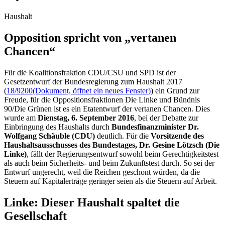
Haushalt
Opposition spricht von „vertanen
Chancen“
Für die Koalitionsfraktion CDU/CSU und SPD ist der
Gesetzentwurf der Bundesregierung zum Haushalt 2017
(
18/9200
(Dokument, öffnet ein neues Fenster)
) ein Grund zur
Freude, für die Oppositionsfraktionen Die Linke und Bündnis
90/Die Grünen ist es ein Etatentwurf der vertanen Chancen. Dies
wurde am
Dienstag, 6. September 2016
, bei der Debatte zur
Einbringung des Haushalts durch
Bundesfinanzminister Dr.
Wolfgang Schäuble (CDU)
deutlich. Für die
Vorsitzende des
Haushaltsausschusses des Bundestages, Dr. Gesine Lötzsch (Die
Linke)
, fällt der Regierungsentwurf sowohl beim Gerechtigkeitstest
als auch beim Sicherheits- und beim Zukunftstest durch. So sei der
Entwurf ungerecht, weil die Reichen geschont würden, da die
Steuern auf Kapitalerträge geringer seien als die Steuern auf Arbeit.
Linke: Dieser Haushalt spaltet die
Gesellschaft