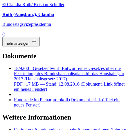
© Claudia Roth/ Kristian Schuller
Roth (Augsburg), Claudia
Bundestagsvizepräsidentin
()
mehr anzeigen
Dokumente
18/9200 - Gesetzentwurf: Entwurf eines Gesetzes über die
Feststellung des Bundeshaushaltsplans für das Haushaltsjahr
2017 (Haushaltsgesetz 2017)
PDF
| 17 MB — Stand: 12.08.2016
(Dokument, Link öffnet
ein neues Fenster)
Fundstelle im Plenarprotokoll
(Dokument, Link öffnet ein
neues Fenster)
Weitere Informationen
Geringerer Schuldendienst – mehr Steuereinnahmen
(Interner