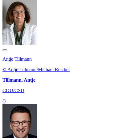
Antje Tillmann
© Antje Tillmann/Michael Reichel
Tillmann, Antje
CDU/CSU
()