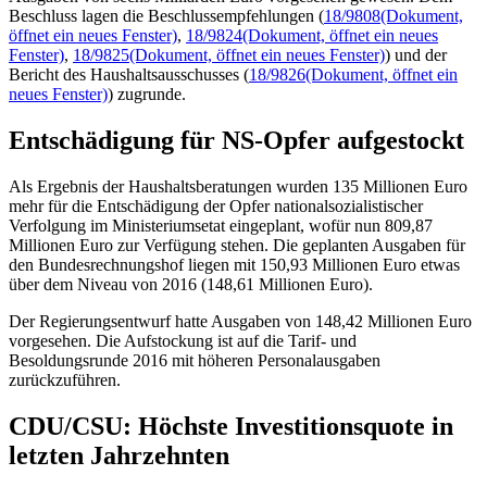
Beschluss lagen die Beschlussempfehlungen (
18/9808
(Dokument,
öffnet ein neues Fenster)
,
18/9824
(Dokument, öffnet ein neues
Fenster)
,
18/9825
(Dokument, öffnet ein neues Fenster)
) und der
Bericht des Haushaltsausschusses (
18/9826
(Dokument, öffnet ein
neues Fenster)
) zugrunde.
Entschädigung für NS-Opfer aufgestockt
Als Ergebnis der Haushaltsberatungen wurden 135 Millionen Euro
mehr für die Entschädigung der Opfer nationalsozialistischer
Verfolgung im Ministeriumsetat eingeplant, wofür nun 809,87
Millionen Euro zur Verfügung stehen. Die geplanten Ausgaben für
den Bundesrechnungshof liegen mit 150,93 Millionen Euro etwas
über dem
Niveau
von 2016 (148,61 Millionen Euro).
Der Regierungsentwurf hatte Ausgaben von 148,42 Millionen Euro
vorgesehen. Die Aufstockung ist auf die Tarif- und
Besoldungsrunde 2016 mit höheren Personalausgaben
zurückzuführen.
CDU/CSU: Höchste Investitionsquote in
letzten Jahrzehnten