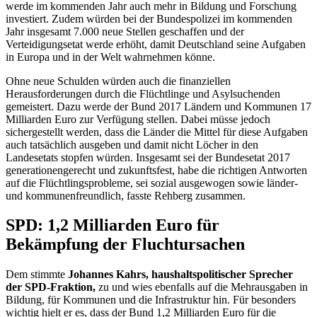
werde im kommenden Jahr auch mehr in Bildung und Forschung
investiert. Zudem würden bei der Bundespolizei im kommenden
Jahr insgesamt 7.000 neue Stellen geschaffen und der
Verteidigungsetat werde erhöht, damit Deutschland seine Aufgaben
in Europa und in der Welt wahrnehmen könne.
Ohne neue Schulden würden auch die finanziellen
Herausforderungen durch die Flüchtlinge und Asylsuchenden
gemeistert. Dazu werde der Bund 2017 Ländern und Kommunen 17
Milliarden Euro zur Verfügung stellen. Dabei müsse jedoch
sichergestellt werden, dass die Länder die Mittel für diese Aufgaben
auch tatsächlich ausgeben und damit nicht Löcher in den
Landesetats stopfen würden. Insgesamt sei der Bundesetat 2017
generationengerecht und zukunftsfest, habe die richtigen Antworten
auf die Flüchtlingsprobleme, sei sozial ausgewogen sowie länder-
und kommunenfreundlich, fasste Rehberg zusammen.
SPD: 1,2 Milliarden Euro für
Bekämpfung der Fluchtursachen
Dem stimmte
Johannes Kahrs, haushaltspolitischer Sprecher
der SPD-Fraktion,
zu und wies ebenfalls auf die Mehrausgaben in
Bildung, für Kommunen und die Infrastruktur hin. Für besonders
wichtig hielt er es, dass der Bund 1,2 Milliarden Euro für die