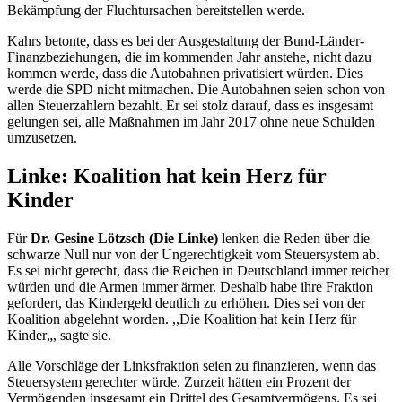
Bekämpfung der Fluchtursachen bereitstellen werde.
Kahrs betonte, dass es bei der Ausgestaltung der Bund-Länder-
Finanzbeziehungen, die im kommenden Jahr anstehe, nicht dazu
kommen werde, dass die Autobahnen privatisiert würden. Dies
werde die SPD nicht mitmachen. Die Autobahnen seien schon von
allen Steuerzahlern bezahlt. Er sei stolz darauf, dass es insgesamt
gelungen sei, alle Maßnahmen im Jahr 2017 ohne neue Schulden
umzusetzen.
Linke: Koalition hat kein Herz für
Kinder
Für
Dr. Gesine Lötzsch (Die Linke)
lenken die Reden über die
schwarze Null nur von der Ungerechtigkeit vom Steuersystem ab.
Es sei nicht gerecht, dass die Reichen in Deutschland immer reicher
würden und die Armen immer ärmer. Deshalb habe ihre Fraktion
gefordert, das Kindergeld deutlich zu erhöhen. Dies sei von der
Koalition abgelehnt worden. ,,Die Koalition hat kein Herz für
Kinder„, sagte sie.
Alle Vorschläge der Linksfraktion seien zu finanzieren, wenn das
Steuersystem gerechter würde. Zurzeit hätten ein Prozent der
Vermögenden insgesamt ein Drittel des Gesamtvermögens. Es sei