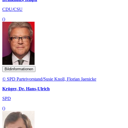
CDU/CSU
()
Bildinformationen
© SPD Parteivorstand/Susie Knoll, Florian Jaenicke
Krüger, Dr. Hans-Ulrich
SPD
()