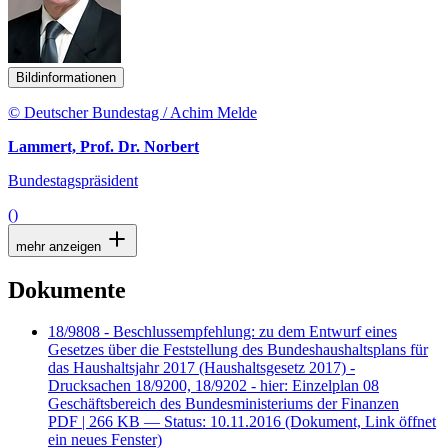
Bildinformationen
© Deutscher Bundestag / Achim Melde
Lammert, Prof. Dr. Norbert
Bundestagspräsident
()
mehr anzeigen
Dokumente
18/9808 - Beschlussempfehlung: zu dem Entwurf eines
Gesetzes über die Feststellung des Bundeshaushaltsplans für
das Haushaltsjahr 2017 (Haushaltsgesetz 2017) -
Drucksachen 18/9200, 18/9202 - hier: Einzelplan 08
Geschäftsbereich des Bundesministeriums der Finanzen
PDF
| 266 KB — Status: 10.11.2016
(Dokument, Link öffnet
ein neues Fenster)