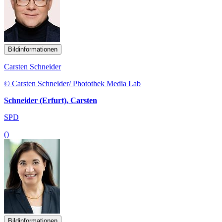
Bildinformationen
Carsten Schneider
© Carsten Schneider/ Photothek Media Lab
Schneider (Erfurt), Carsten
SPD
()
Bildinformationen