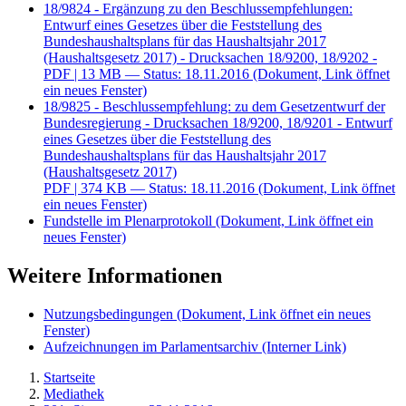
18/9824 - Ergänzung zu den Beschlussempfehlungen:
Entwurf eines Gesetzes über die Feststellung des
Bundeshaushaltsplans für das Haushaltsjahr 2017
(Haushaltsgesetz 2017) - Drucksachen 18/9200, 18/9202 -
PDF
| 13 MB — Status: 18.11.2016
(Dokument, Link öffnet
ein neues Fenster)
18/9825 - Beschlussempfehlung: zu dem Gesetzentwurf der
Bundesregierung - Drucksachen 18/9200, 18/9201 - Entwurf
eines Gesetzes über die Feststellung des
Bundeshaushaltsplans für das Haushaltsjahr 2017
(Haushaltsgesetz 2017)
PDF
| 374 KB — Status: 18.11.2016
(Dokument, Link öffnet
ein neues Fenster)
Fundstelle im Plenarprotokoll
(Dokument, Link öffnet ein
neues Fenster)
Weitere Informationen
Nutzungsbedingungen
(Dokument, Link öffnet ein neues
Fenster)
Aufzeichnungen im Parlamentsarchiv
(Interner Link)
Startseite
Mediathek