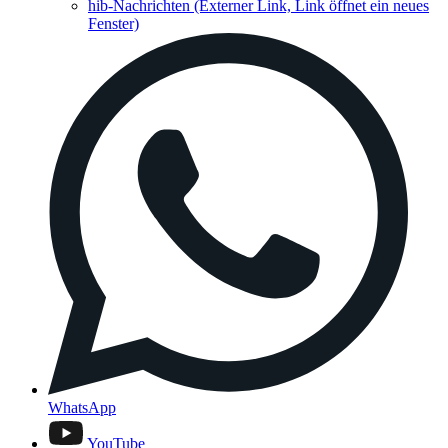
hib-Nachrichten
(Externer Link, Link öffnet ein neues
Fenster)
WhatsApp
YouTube