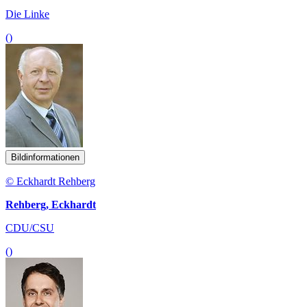
Die Linke
()
Bildinformationen
© Eckhardt Rehberg
Rehberg, Eckhardt
CDU/CSU
()