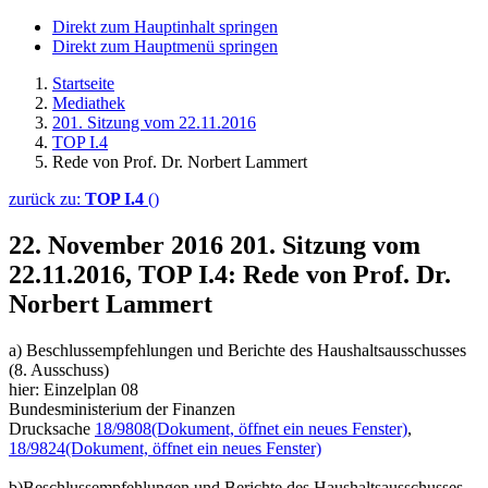
Direkt zum Hauptinhalt springen
Direkt zum Hauptmenü springen
Startseite
Mediathek
201. Sitzung vom 22.11.2016
TOP I.4
Rede von Prof. Dr. Norbert Lammert
zurück zu:
TOP I.4
()
22. November 2016
201. Sitzung vom
22.11.2016, TOP I.4: Rede von Prof. Dr.
Norbert Lammert
a) Beschlussempfehlungen und Berichte des Haushaltsausschusses
(8. Ausschuss)
hier: Einzelplan 08
Bundesministerium der Finanzen
Drucksache
18/9808
(Dokument, öffnet ein neues Fenster)
,
18/9824
(Dokument, öffnet ein neues Fenster)
b)Beschlussempfehlungen und Berichte des Haushaltsausschusses