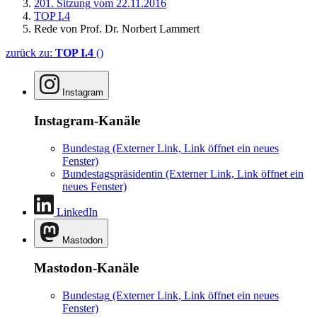
201. Sitzung vom 22.11.2016
TOP I.4
Rede von Prof. Dr. Norbert Lammert
zurück zu:
TOP I.4
()
Instagram
Instagram-Kanäle
Bundestag
(Externer Link, Link öffnet ein neues
Fenster)
Bundestagspräsidentin
(Externer Link, Link öffnet ein
neues Fenster)
LinkedIn
Mastodon
Mastodon-Kanäle
Bundestag
(Externer Link, Link öffnet ein neues
Fenster)