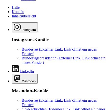
Hilfe
Kontakt
Inhaltsübersicht
Instagram
Instagram-Kanäle
Bundestag
(Externer Link, Link öffnet ein neues
Fenster)
Bundestagspräsidentin
(Externer Link, Link öffnet ein
neues Fenster)
LinkedIn
Mastodon
Mastodon-Kanäle
Bundestag
(Externer Link, Link öffnet ein neues
Fenster)
hib-Nachrichten
(Externer Link, Link öffnet ein neues