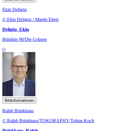
Ekin Deligöz
© Ekin Deligöz / Martin Ebert
Deligöz, Ekin
Bündnis 90/Die Grünen
()
Bildinformationen
Ralph Brinkhaus
© Ralph Brinkhaus/TOKORAPHY/Tobias Koch
Brinkhaus, Ralph