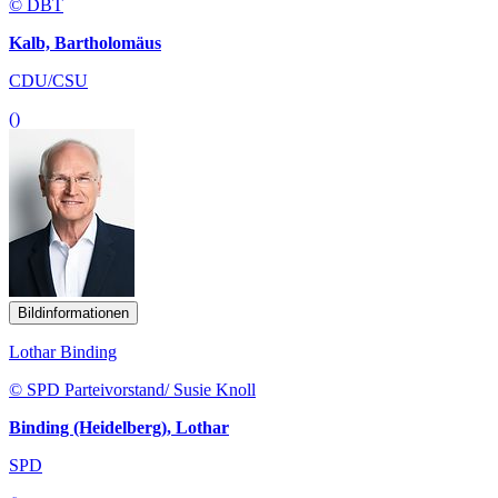
© DBT
Kalb, Bartholomäus
CDU/CSU
()
Bildinformationen
Lothar Binding
© SPD Parteivorstand/ Susie Knoll
Binding (Heidelberg), Lothar
SPD