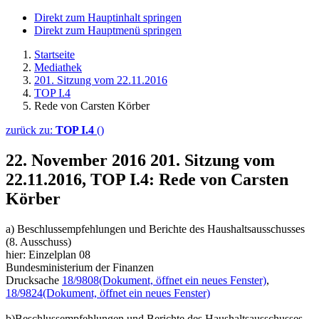
Direkt zum Hauptinhalt springen
Direkt zum Hauptmenü springen
Startseite
Mediathek
201. Sitzung vom 22.11.2016
TOP I.4
Rede von Carsten Körber
zurück zu:
TOP I.4
()
22. November 2016
201. Sitzung vom
22.11.2016, TOP I.4: Rede von Carsten
Körber
a) Beschlussempfehlungen und Berichte des Haushaltsausschusses
(8. Ausschuss)
hier: Einzelplan 08
Bundesministerium der Finanzen
Drucksache
18/9808
(Dokument, öffnet ein neues Fenster)
,
18/9824
(Dokument, öffnet ein neues Fenster)
b)Beschlussempfehlungen und Berichte des Haushaltsausschusses