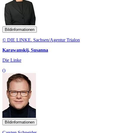
Bildinformationen
© DIE LINKE. Sachsen/Agentur Trialon
Karawanskij, Susanna
Die Linke
()
Bildinformationen
Carsten Schneider