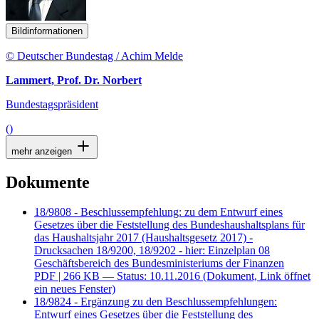
Bildinformationen
© Deutscher Bundestag / Achim Melde
Lammert, Prof. Dr. Norbert
Bundestagspräsident
()
mehr anzeigen
Dokumente
18/9808 - Beschlussempfehlung: zu dem Entwurf eines
Gesetzes über die Feststellung des Bundeshaushaltsplans für
das Haushaltsjahr 2017 (Haushaltsgesetz 2017) -
Drucksachen 18/9200, 18/9202 - hier: Einzelplan 08
Geschäftsbereich des Bundesministeriums der Finanzen
PDF
| 266 KB — Status: 10.11.2016
(Dokument, Link öffnet
ein neues Fenster)
18/9824 - Ergänzung zu den Beschlussempfehlungen:
Entwurf eines Gesetzes über die Feststellung des