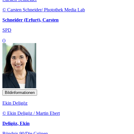
© Carsten Schneider/ Photothek Media Lab
Schneider (Erfurt), Carsten
SPD
()
Bildinformationen
Ekin Deligöz
© Ekin Deligöz / Martin Ebert
Deligöz, Ekin
Bündnis 90/Die Grünen