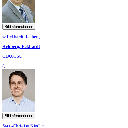
Bildinformationen
© Eckhardt Rehberg
Rehberg, Eckhardt
CDU/CSU
()
Bildinformationen
Sven-Christian Kindler