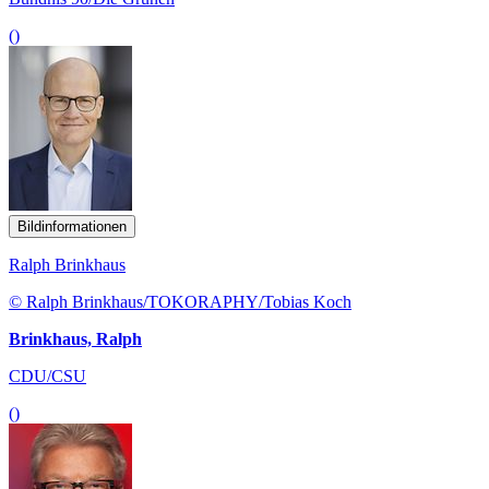
()
Bildinformationen
Ralph Brinkhaus
© Ralph Brinkhaus/TOKORAPHY/Tobias Koch
Brinkhaus, Ralph
CDU/CSU
()