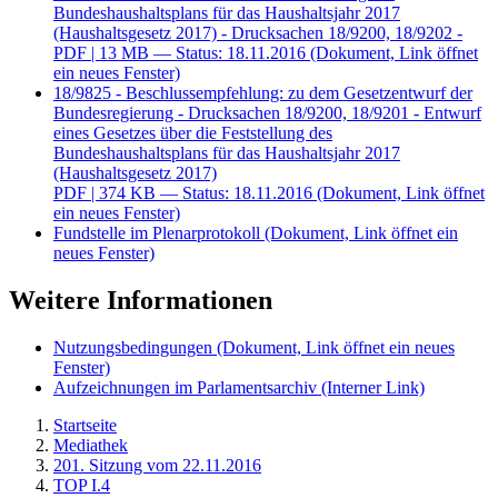
Bundeshaushaltsplans für das Haushaltsjahr 2017
(Haushaltsgesetz 2017) - Drucksachen 18/9200, 18/9202 -
PDF
| 13 MB — Status: 18.11.2016
(Dokument, Link öffnet
ein neues Fenster)
18/9825 - Beschlussempfehlung: zu dem Gesetzentwurf der
Bundesregierung - Drucksachen 18/9200, 18/9201 - Entwurf
eines Gesetzes über die Feststellung des
Bundeshaushaltsplans für das Haushaltsjahr 2017
(Haushaltsgesetz 2017)
PDF
| 374 KB — Status: 18.11.2016
(Dokument, Link öffnet
ein neues Fenster)
Fundstelle im Plenarprotokoll
(Dokument, Link öffnet ein
neues Fenster)
Weitere Informationen
Nutzungsbedingungen
(Dokument, Link öffnet ein neues
Fenster)
Aufzeichnungen im Parlamentsarchiv
(Interner Link)
Startseite
Mediathek
201. Sitzung vom 22.11.2016
TOP I.4