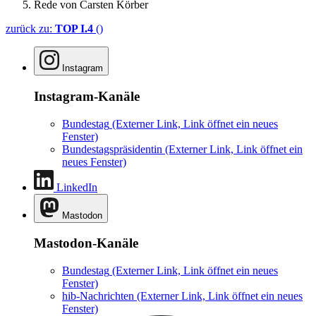
Rede von Carsten Körber
zurück zu:
TOP I.4
()
Instagram
Instagram-Kanäle
Bundestag
(Externer Link, Link öffnet ein neues
Fenster)
Bundestagspräsidentin
(Externer Link, Link öffnet ein
neues Fenster)
LinkedIn
Mastodon
Mastodon-Kanäle
Bundestag
(Externer Link, Link öffnet ein neues
Fenster)
hib-Nachrichten
(Externer Link, Link öffnet ein neues
Fenster)