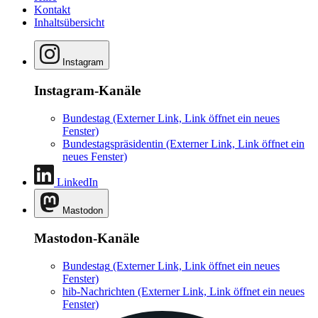
Kontakt
Inhaltsübersicht
Instagram
Instagram-Kanäle
Bundestag
(Externer Link, Link öffnet ein neues
Fenster)
Bundestagspräsidentin
(Externer Link, Link öffnet ein
neues Fenster)
LinkedIn
Mastodon
Mastodon-Kanäle
Bundestag
(Externer Link, Link öffnet ein neues
Fenster)
hib-Nachrichten
(Externer Link, Link öffnet ein neues
Fenster)