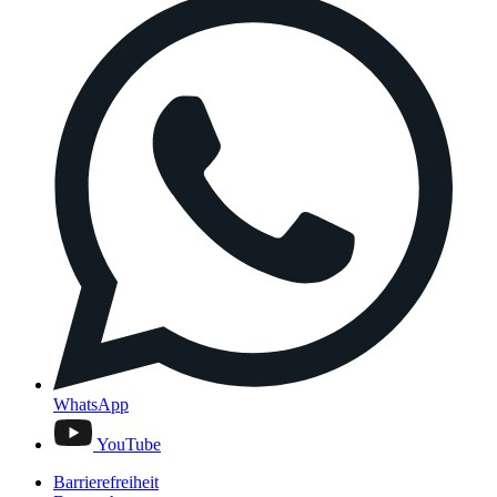
WhatsApp
YouTube
Barrierefreiheit