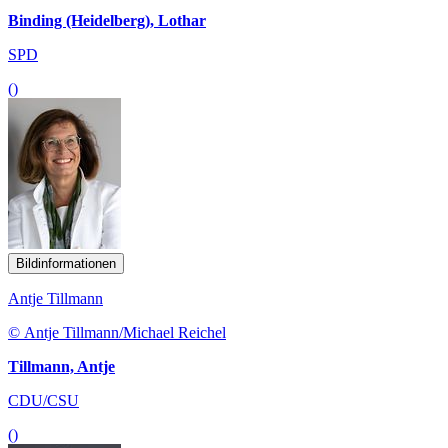
Binding (Heidelberg), Lothar
SPD
()
Bildinformationen
Antje Tillmann
© Antje Tillmann/Michael Reichel
Tillmann, Antje
CDU/CSU
()