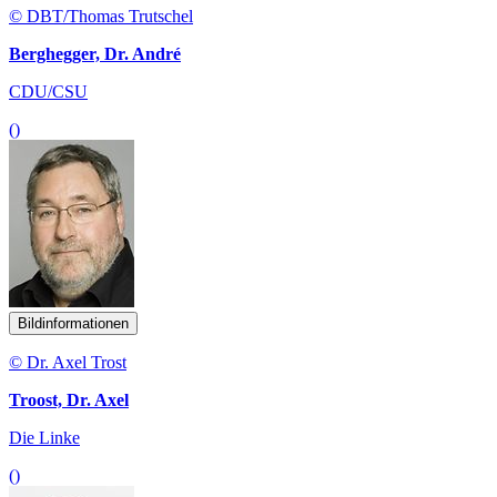
© DBT/Thomas Trutschel
Berghegger, Dr. André
CDU/CSU
()
Bildinformationen
© Dr. Axel Trost
Troost, Dr. Axel
Die Linke
()