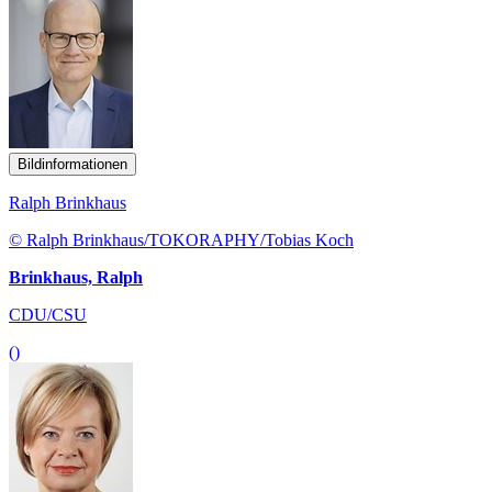
Bildinformationen
Ralph Brinkhaus
© Ralph Brinkhaus/TOKORAPHY/Tobias Koch
Brinkhaus, Ralph
CDU/CSU
()