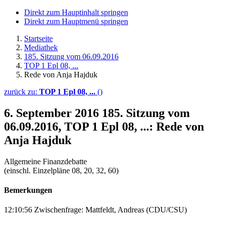
Direkt zum Hauptinhalt springen
Direkt zum Hauptmenü springen
Startseite
Mediathek
185. Sitzung vom 06.09.2016
TOP 1 Epl 08, ...
Rede von Anja Hajduk
zurück zu:
TOP 1 Epl 08, ...
()
6. September 2016
185. Sitzung vom
06.09.2016, TOP 1 Epl 08, ...: Rede von
Anja Hajduk
Allgemeine Finanzdebatte
(einschl. Einzelpläne 08, 20, 32, 60)
Bemerkungen
12:10:56 Zwischenfrage: Mattfeldt, Andreas (CDU/CSU)