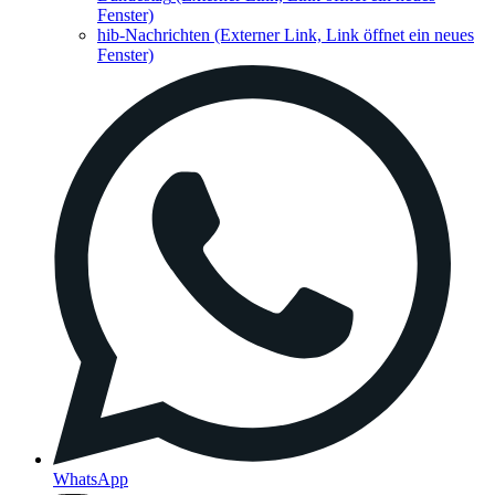
Fenster)
hib-Nachrichten
(Externer Link, Link öffnet ein neues
Fenster)
WhatsApp