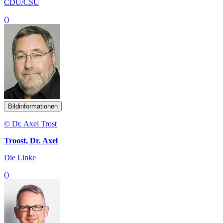
CDU/CSU
()
Bildinformationen
© Dr. Axel Trost
Troost, Dr. Axel
Die Linke
()