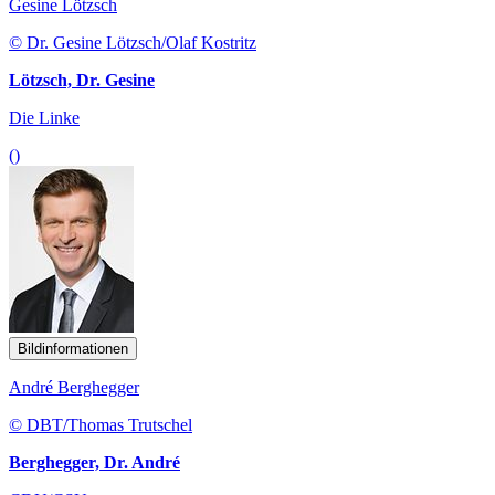
Gesine Lötzsch
© Dr. Gesine Lötzsch/Olaf Kostritz
Lötzsch, Dr. Gesine
Die Linke
()
Bildinformationen
André Berghegger
© DBT/Thomas Trutschel
Berghegger, Dr. André