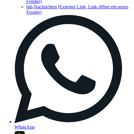
Fenster)
hib-Nachrichten
(Externer Link, Link öffnet ein neues
Fenster)
WhatsApp