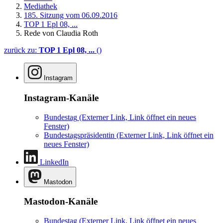
Mediathek
185. Sitzung vom 06.09.2016
TOP 1 Epl 08, ...
Rede von Claudia Roth
zurück zu:
TOP 1 Epl 08, ...
()
Instagram
Instagram-Kanäle
Bundestag
(Externer Link, Link öffnet ein neues
Fenster)
Bundestagspräsidentin
(Externer Link, Link öffnet ein
neues Fenster)
LinkedIn
Mastodon
Mastodon-Kanäle
Bundestag
(Externer Link, Link öffnet ein neues