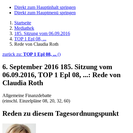
Direkt zum Hauptinhalt springen
Direkt zum Hauptmenü springen
Startseite
Mediathek
185. Sitzung vom 06.09.2016
TOP 1 Epl 08, ...
Rede von Claudia Roth
zurück zu:
TOP 1 Epl 08, ...
()
6. September 2016
185. Sitzung vom
06.09.2016, TOP 1 Epl 08, ...: Rede von
Claudia Roth
Allgemeine Finanzdebatte
(einschl. Einzelpläne 08, 20, 32, 60)
Reden zu diesem Tagesordnungspunkt