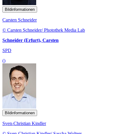
Bildinformationen
Carsten Schneider
© Carsten Schneider/ Photothek Media Lab
Schneider (Erfurt), Carsten
SPD
()
Bildinformationen
Sven-Christian Kindler
© Sven-Christian Kindler/ Sascha Wolters