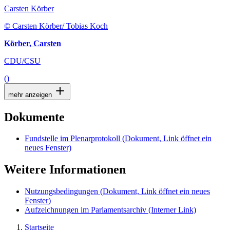
Carsten Körber
© Carsten Körber/ Tobias Koch
Körber, Carsten
CDU/CSU
()
mehr anzeigen
Dokumente
Fundstelle im Plenarprotokoll
(Dokument, Link öffnet ein
neues Fenster)
Weitere Informationen
Nutzungsbedingungen
(Dokument, Link öffnet ein neues
Fenster)
Aufzeichnungen im Parlamentsarchiv
(Interner Link)
Startseite