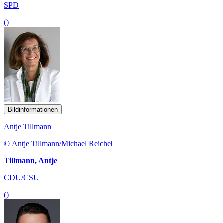
SPD
()
Bildinformationen
Antje Tillmann
© Antje Tillmann/Michael Reichel
Tillmann, Antje
CDU/CSU
()