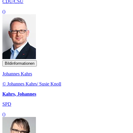
CDU/CSU
()
Bildinformationen
Johannes Kahrs
© Johannes Kahrs/ Susie Knoll
Kahrs, Johannes
SPD
()