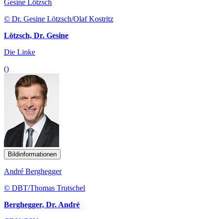
Gesine Lötzsch
© Dr. Gesine Lötzsch/Olaf Kostritz
Lötzsch, Dr. Gesine
Die Linke
()
Bildinformationen
André Berghegger
© DBT/Thomas Trutschel
Berghegger, Dr. André