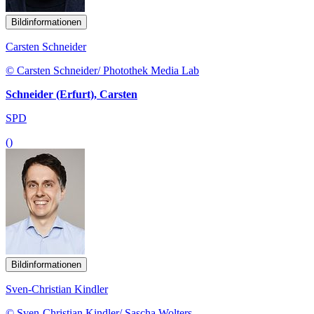
Bildinformationen
Carsten Schneider
© Carsten Schneider/ Photothek Media Lab
Schneider (Erfurt), Carsten
SPD
()
Bildinformationen
Sven-Christian Kindler
© Sven-Christian Kindler/ Sascha Wolters