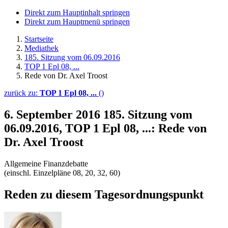
Direkt zum Hauptinhalt springen
Direkt zum Hauptmenü springen
Startseite
Mediathek
185. Sitzung vom 06.09.2016
TOP 1 Epl 08, ...
Rede von Dr. Axel Troost
zurück zu:
TOP 1 Epl 08, ...
()
6. September 2016
185. Sitzung vom
06.09.2016, TOP 1 Epl 08, ...: Rede von
Dr. Axel Troost
Allgemeine Finanzdebatte
(einschl. Einzelpläne 08, 20, 32, 60)
Reden zu diesem Tagesordnungspunkt