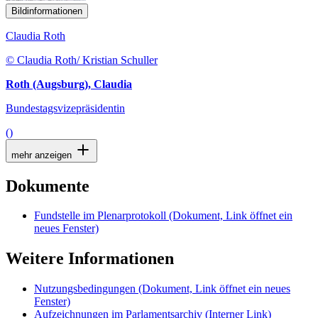
Bildinformationen
Claudia Roth
© Claudia Roth/ Kristian Schuller
Roth (Augsburg), Claudia
Bundestagsvizepräsidentin
()
mehr anzeigen
Dokumente
Fundstelle im Plenarprotokoll
(Dokument, Link öffnet ein
neues Fenster)
Weitere Informationen
Nutzungsbedingungen
(Dokument, Link öffnet ein neues
Fenster)
Aufzeichnungen im Parlamentsarchiv
(Interner Link)