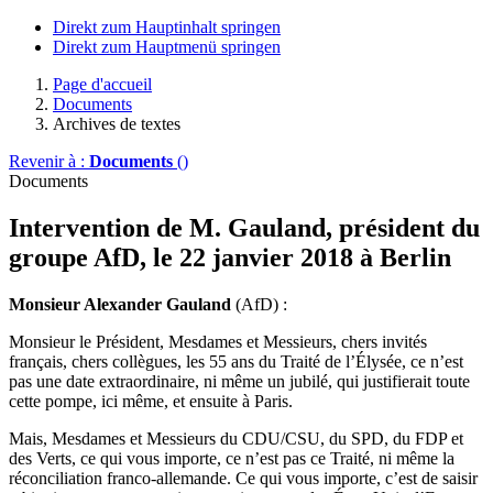
Direkt zum Hauptinhalt springen
Direkt zum Hauptmenü springen
Page d'accueil
Documents
Archives de textes
Revenir à :
Documents
()
Documents
Intervention de M. Gauland, président du
groupe AfD, le 22 janvier 2018 à Berlin
Monsieur Alexander Gauland
(AfD) :
Monsieur le Président, Mesdames et Messieurs, chers invités
français, chers collègues, les 55 ans du Traité de l’Élysée, ce n’est
pas une date extraordinaire, ni même un jubilé, qui justifierait toute
cette pompe, ici même, et ensuite à Paris.
Mais, Mesdames et Messieurs du CDU/CSU, du SPD, du FDP et
des Verts, ce qui vous importe, ce n’est pas ce Traité, ni même la
réconciliation franco-allemande. Ce qui vous importe, c’est de saisir