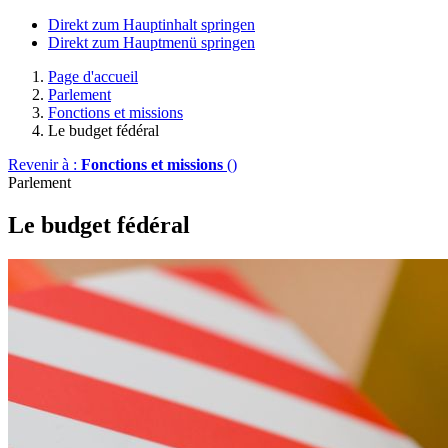
Direkt zum Hauptinhalt springen
Direkt zum Hauptmenü springen
Page d'accueil
Parlement
Fonctions et missions
Le budget fédéral
Revenir à :
Fonctions et missions
()
Parlement
Le budget fédéral