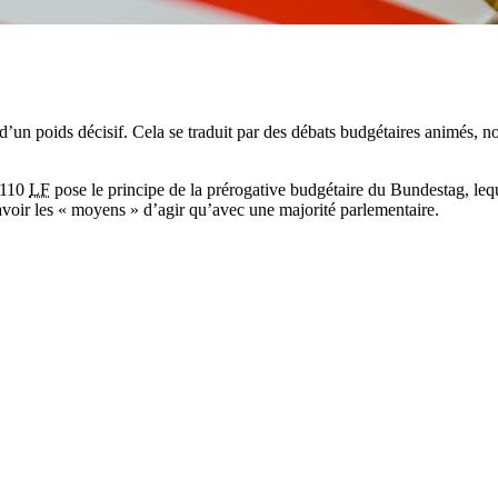
’un poids décisif. Cela se traduit par des débats budgétaires animés, non
e 110
LF
pose le principe de la prérogative budgétaire du
Bundestag
, leq
avoir les « moyens » d’agir qu’avec une majorité parlementaire.