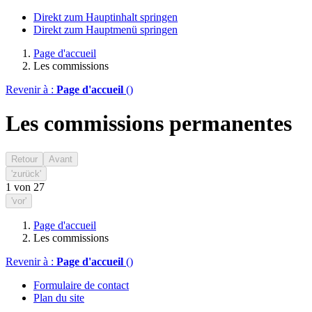
Direkt zum Hauptinhalt springen
Direkt zum Hauptmenü springen
Page d'accueil
Les commissions
Revenir à :
Page d'accueil
()
Les commissions permanentes
Retour
Avant
'zurück'
1
von
27
'vor'
Page d'accueil
Les commissions
Revenir à :
Page d'accueil
()
Formulaire de contact
Plan du site