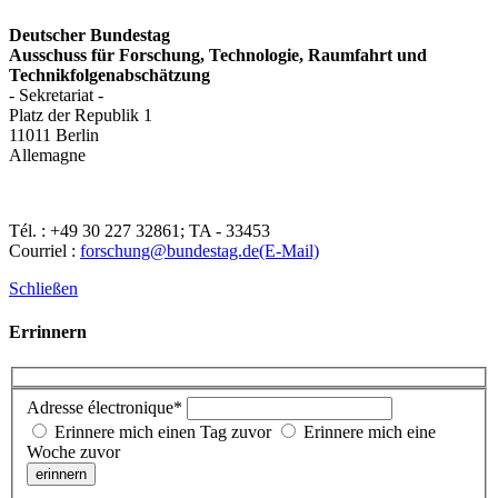
Deutscher Bundestag
Ausschuss für Forschung, Technologie, Raumfahrt und
Technikfolgenabschätzung
- Sekretariat -
Platz der Republik 1
11011 Berlin
Allemagne
Tél. : +49 30 227 32861; TA - 33453
Courriel :
forschung@bundestag.de
(E-Mail)
Schließen
Errinnern
Adresse électronique*
Erinnere mich einen Tag zuvor
Erinnere mich eine
Woche zuvor
erinnern