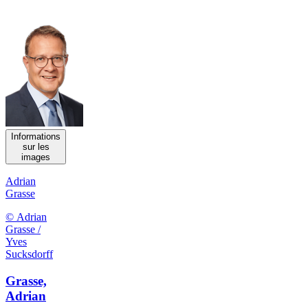
Informations
sur les
images
Adrian
Grasse
© Adrian
Grasse /
Yves
Sucksdorff
Grasse,
Adrian