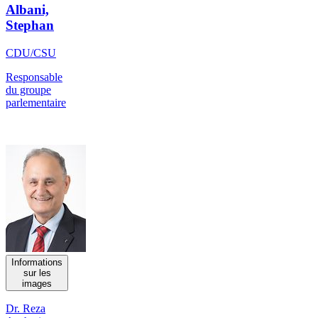
Albani,
Stephan
CDU/CSU
Responsable
du groupe
parlementaire
Informations
sur les
images
Dr. Reza