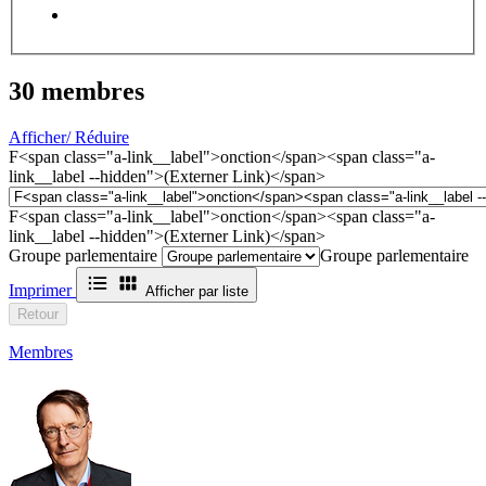
30
membres
Afficher/ Réduire
F<span class="a-link__label">onction</span><span class="a-
link__label --hidden">(Externer Link)</span>
F<span class="a-link__label">onction</span><span class="a-
link__label --hidden">(Externer Link)</span>
Groupe parlementaire
Groupe parlementaire
Imprimer
Afficher par liste
Retour
Membres