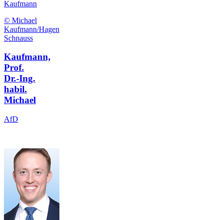
Kaufmann
© Michael
Kaufmann/Hagen
Schnauss
Kaufmann,
Prof.
Dr.-Ing.
habil.
Michael
AfD