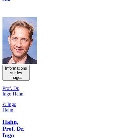
Informations
sur les
images
Prof. Dr.
Ingo Hahn
© Ingo
Hahn
Hahn,
Prof. Dr.
Ingo