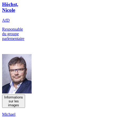
Höchst,
Nicole
AfD
Responsable
du groupe
parlementaire
Informations
sur les
images
Michael