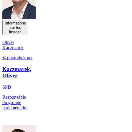
Informations
sur les
images
Oliver
Kaczmarek
© photothek.net
Kaczmarek,
Oliver
SPD
Responsable
du groupe
parlementaire