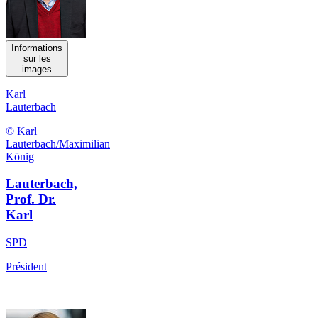
Informations
sur les
images
Karl
Lauterbach
© Karl
Lauterbach/Maximilian
König
Lauterbach,
Prof. Dr.
Karl
SPD
Président