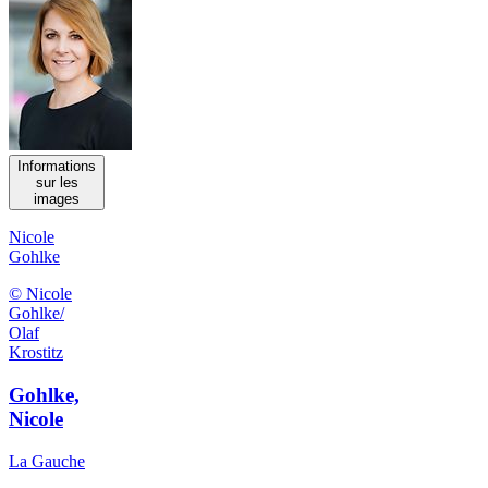
Informations
sur les
images
Nicole
Gohlke
© Nicole
Gohlke/
Olaf
Krostitz
Gohlke,
Nicole
La Gauche