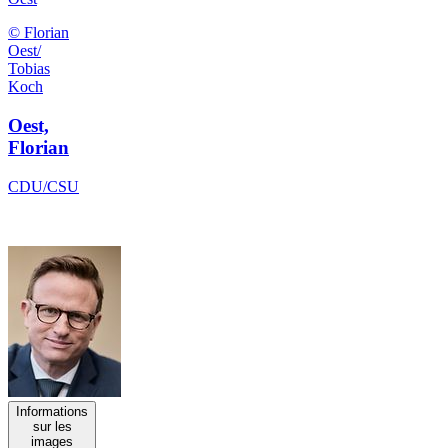
© Florian
Oest/
Tobias
Koch
Oest,
Florian
CDU/CSU
Informations
sur les
images