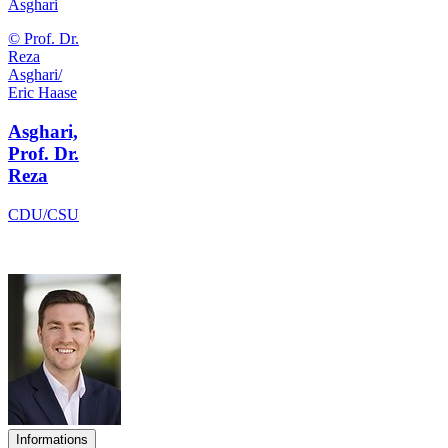
Asghari
© Prof. Dr.
Reza
Asghari/
Eric Haase
Asghari,
Prof. Dr.
Reza
CDU/CSU
Informations