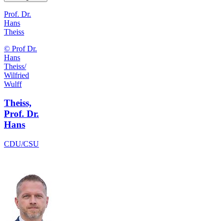
Prof. Dr.
Hans
Theiss
© Prof Dr.
Hans
Theiss/
Wilfried
Wulff
Theiss,
Prof. Dr.
Hans
CDU/CSU