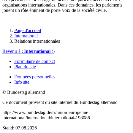
organisations internationales. Dans ces domaines, les parlements
jouent un rôle éminent de porte-voix de la société civile.
Page d'accueil
International
Relations internationales
Revenir à :
International
()
Formulaire de contact
Plan du site
Données personnelles
Info site
© Bundestag allemand
Ce document provient du site internet du Bundestag allemand
https://www.bundestag.de/fr/union-europenne-
international/international/international-198086
Stand: 07.08.2026