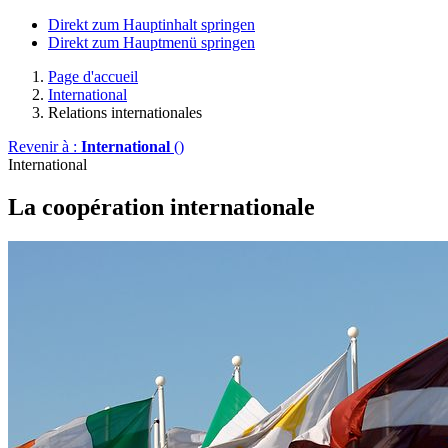
Direkt zum Hauptinhalt springen
Direkt zum Hauptmenü springen
Page d'accueil
International
Relations internationales
Revenir à :
International
()
International
La coopération internationale