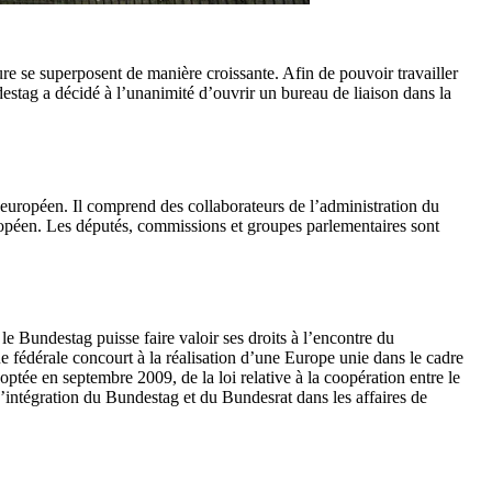
ure se superposent de manière croissante. Afin de pouvoir travailler
estag a décidé à l’unanimité d’ouvrir un bureau de liaison dans la
 européen. Il comprend des collaborateurs de l’administration du
ropéen. Les députés, commissions et groupes parlementaires sont
 le Bundestag puisse faire valoir ses droits à l’encontre du
e fédérale concourt à la réalisation d’une Europe unie dans le cadre
tée en septembre 2009, de la loi relative à la coopération entre le
d’intégration du Bundestag et du Bundesrat dans les affaires de