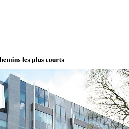
hemins les plus courts