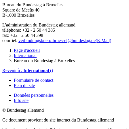
Bureau du Bundestag à Bruxelles
Square de Meeûs 40,
B-1000 Bruxelles
L'administration du Bundestag allemand
téléphone: +32 - 2 50 44 385
fax: +32 - 2 50 44 398
courriel:
verbindungsbuero-bruessel@bundestag.de
(E-Mail)
Page d'accueil
International
Bureau du Bundestag à Bruxelles
Revenir à :
International
()
Formulaire de contact
Plan du site
Données personnelles
Info site
© Bundestag allemand
Ce document provient du site internet du Bundestag allemand