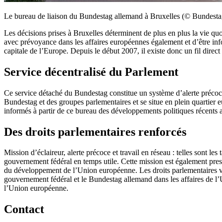
Le bureau de liaison du Bundestag allemand à Bruxelles (© Bundest
Les décisions prises à Bruxelles déterminent de plus en plus la vie quo
avec prévoyance dans les affaires européennes également et d’être inf
capitale de l’Europe. Depuis le début 2007, il existe donc un fil direc
Service décentralisé du Parlement
Ce service détaché du Bundestag constitue un système d’alerte précoce
Bundestag et des groupes parlementaires et se situe en plein quartie
informés à partir de ce bureau des développements politiques récents a
Des droits parlementaires renforcés
Mission d’éclaireur, alerte précoce et travail en réseau : telles sont le
gouvernement fédéral en temps utile. Cette mission est également presc
du développement de l’Union européenne. Les droits parlementaires vis
gouvernement fédéral et le Bundestag allemand dans les affaires de l’U
l’Union européenne.
Contact