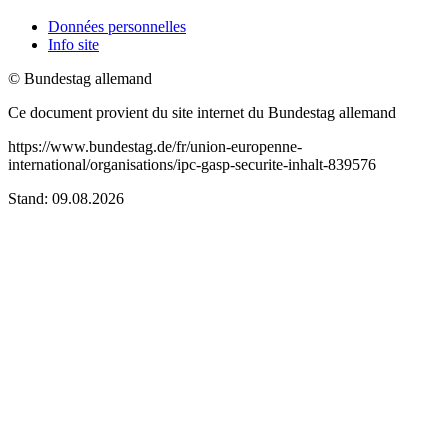
Données personnelles
Info site
© Bundestag allemand
Ce document provient du site internet du Bundestag allemand
https://www.bundestag.de/fr/union-europenne-
international/organisations/ipc-gasp-securite-inhalt-839576
Stand: 09.08.2026