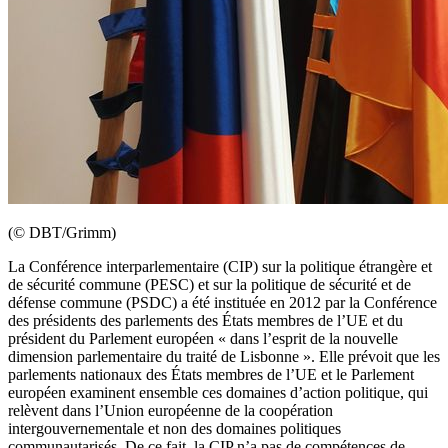
(© DBT/Grimm)
La Conférence interparlementaire (CIP) sur la politique étrangère et
de sécurité commune (PESC) et sur la politique de sécurité et de
défense commune (PSDC) a été instituée en 2012 par la Conférence
des présidents des parlements des États membres de l’UE et du
président du Parlement européen « dans l’esprit de la nouvelle
dimension parlementaire du traité de Lisbonne ». Elle prévoit que les
parlements nationaux des États membres de l’UE et le Parlement
européen examinent ensemble ces domaines d’action politique, qui
relèvent dans l’Union européenne de la coopération
intergouvernementale et non des domaines politiques
communautarisés. De ce fait, la CIP n’a pas de compétences de