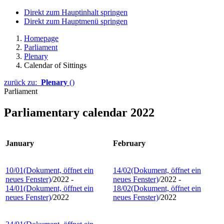
Direkt zum Hauptinhalt springen
Direkt zum Hauptmenü springen
Homepage
Parliament
Plenary
Calendar of Sittings
zurück zu:
Plenary
()
Parliament
Parliamentary calendar 2022
January
February
10/01
(Dokument, öffnet ein
14/02
(Dokument, öffnet ein
neues Fenster)
/2022 -
neues Fenster)
/2022 -
14/01
(Dokument, öffnet ein
18/02
(Dokument, öffnet ein
neues Fenster)
/2022
neues Fenster)
/2022