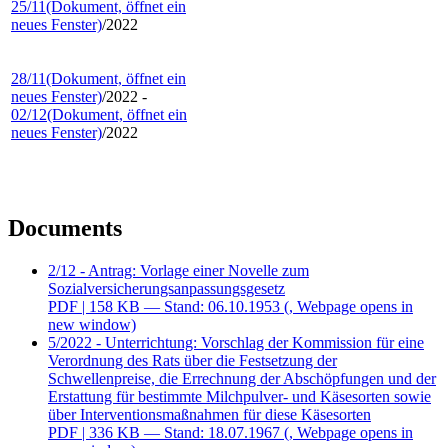
25/11
(Dokument, öffnet ein
neues Fenster)
/2022
28/11
(Dokument, öffnet ein
neues Fenster)
/2022 -
02/12
(Dokument, öffnet ein
neues Fenster)
/2022
Documents
2/12 - Antrag: Vorlage einer Novelle zum
Sozialversicherungsanpassungsgesetz
PDF
| 158 KB — Stand: 06.10.1953
(, Webpage opens in
new window)
5/2022 - Unterrichtung: Vorschlag der Kommission für eine
Verordnung des Rats über die Festsetzung der
Schwellenpreise, die Errechnung der Abschöpfungen und der
Erstattung für bestimmte Milchpulver- und Käsesorten sowie
über Interventionsmaßnahmen für diese Käsesorten
PDF
| 336 KB — Stand: 18.07.1967
(, Webpage opens in