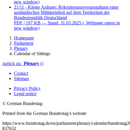
new window)
21/11 - Kleine Anfrage: Rekrutierungsveranstaltung einer
ausländischen Militäreinheit auf dem Territorium der
Bundesrepublik Deutschland
PDF
| 197 KB — Stand: 31.03.2025
(, Webpage opens in
new window)
Homepage
Parliament
Plenary
Calendar of Sittings
zurück zu:
Plenary
()
Contact
Sitemap
Privacy Policy
Legal notice
© German Bundestag
Printed from the German Bundestag’s website
https://www.bundestag.de/en/parliament/plenary/calendar/bundestag2
837632