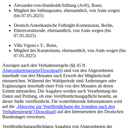
Alexander-von-Humboldt-Stiftung (AvH), Bonn,
Mitglied des Stiftungsrates, ehrenamtlich, von Amts wegen
(bis 07.05.2025)
Deutsch-Amerikanische Fulbright Kommission, Berlin,
Ehrenvorsitzende, ehrenamtlich, von Amts wegen (bis
07.05.2025)
Villa Vigoni e.V., Bonn,
Mitglied des Kuratoriums, ehrenamtlich, von Amts wegen (bis
07.05.2025)
Anzeigen nach den Verhaltensregeln (§§ 45 ff.
Abgeordnetengesetz
(Download)
) sind von den Abgeordneten
innerhalb von drei Monaten nach Erwerb der Mitgliedschaft
einzureichen. Während der Wahlperiode sind Änderungen oder
Ergänzungen innerhalb einer Frist von drei Monaten ab deren
Eintritt mitzuteilen. Die Angaben werden nach Verarbeitung der
Daten und Prüfung, ob eine Veröffentlichungspflicht besteht, an
dieser Stelle veröffentlicht. Für weiterführende Informationen wird
auf die
„Hinweise zur Veröffentlichung der Angaben nach den
Verhaltensregeln“
(Download)
auf den Internetseiten des Deutschen
Bundestages verwiesen.
Veröffentlichungspflichtigen Angaben von Abgeordneten der