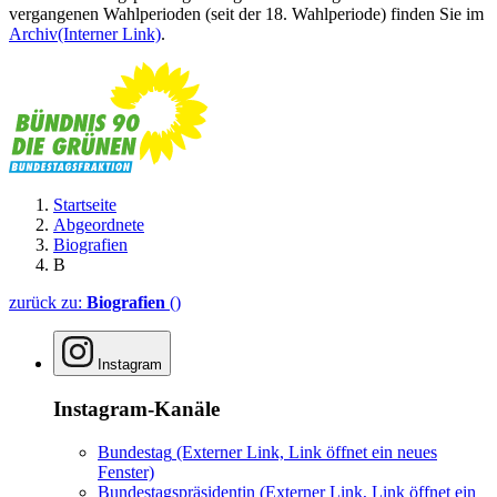
vergangenen Wahlperioden (seit der 18. Wahlperiode) finden Sie im
Archiv
(Interner Link)
.
Startseite
Abgeordnete
Biografien
B
zurück zu:
Biografien
()
Instagram
Instagram-Kanäle
Bundestag
(Externer Link, Link öffnet ein neues
Fenster)
Bundestagspräsidentin
(Externer Link, Link öffnet ein