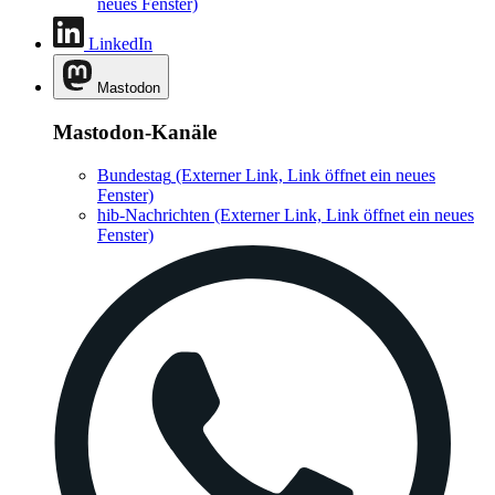
neues Fenster)
LinkedIn
Mastodon
Mastodon-Kanäle
Bundestag
(Externer Link, Link öffnet ein neues
Fenster)
hib-Nachrichten
(Externer Link, Link öffnet ein neues
Fenster)