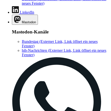
neues Fenster)
LinkedIn
Mastodon
Mastodon-Kanäle
Bundestag
(Externer Link, Link öffnet ein neues
Fenster)
hib-Nachrichten
(Externer Link, Link öffnet ein neues
Fenster)