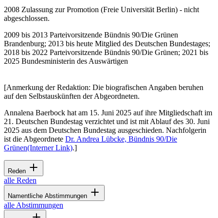
2008 Zulassung zur Promotion (Freie Universität Berlin) - nicht
abgeschlossen.
2009 bis 2013 Parteivorsitzende Bündnis 90/Die Grünen
Brandenburg; 2013 bis heute Mitglied des Deutschen Bundestages;
2018 bis 2022 Parteivorsitzende Bündnis 90/Die Grünen; 2021 bis
2025 Bundesministerin des Auswärtigen
[Anmerkung der Redaktion: Die biografischen Angaben beruhen
auf den Selbstauskünften der Abgeordneten.
Annalena Baerbock hat am 15. Juni 2025 auf ihre Mitgliedschaft im
21. Deutschen Bundestag verzichtet und ist mit Ablauf des 30. Juni
2025 aus dem Deutschen Bundestag ausgeschieden.
Nachfolgerin
ist die Abgeordnete
Dr. Andrea Lübcke, Bündnis 90/Die
Grünen
(Interner Link)
.
]
Reden
alle Reden
Namentliche Abstimmungen
alle Abstimmungen