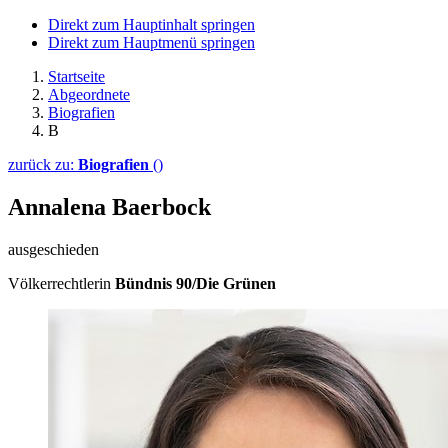
Direkt zum Hauptinhalt springen
Direkt zum Hauptmenü springen
Startseite
Abgeordnete
Biografien
B
zurück zu:
Biografien
()
Annalena Baerbock
ausgeschieden
Völkerrechtlerin
Bündnis 90/Die Grünen