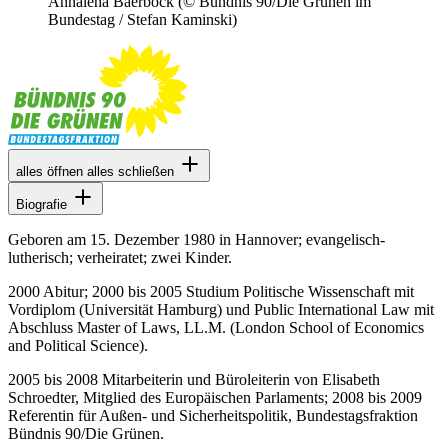
Annalena Baerbock
(© Bündnis 90/Die Grünen im
Bundestag / Stefan Kaminski)
alles öffnen
alles schließen
Biografie
Geboren am 15. Dezember 1980 in Hannover; evangelisch-
lutherisch; verheiratet; zwei Kinder.
2000 Abitur; 2000 bis 2005 Studium Politische Wissenschaft mit
Vordiplom (Universität Hamburg) und Public International Law mit
Abschluss Master of Laws, LL.M. (London School of Economics
and Political Science).
2005 bis 2008 Mitarbeiterin und Büroleiterin von Elisabeth
Schroedter, Mitglied des Europäischen Parlaments; 2008 bis 2009
Referentin für Außen- und Sicherheitspolitik, Bundestagsfraktion
Bündnis 90/Die Grünen.