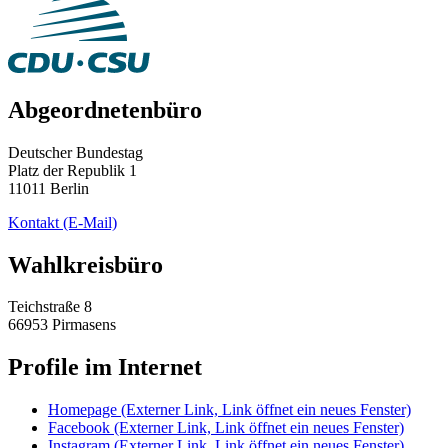
Abgeordnetenbüro
Deutscher Bundestag
Platz der Republik 1
11011 Berlin
Kontakt
(E-Mail)
Wahlkreisbüro
Teichstraße 8
66953 Pirmasens
Profile im Internet
Homepage
(Externer Link, Link öffnet ein neues Fenster)
Facebook
(Externer Link, Link öffnet ein neues Fenster)
Instagram
(Externer Link, Link öffnet ein neues Fenster)