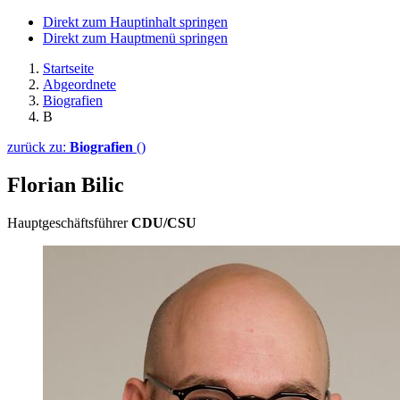
Direkt zum Hauptinhalt springen
Direkt zum Hauptmenü springen
Startseite
Abgeordnete
Biografien
B
zurück zu:
Biografien
()
Florian Bilic
Hauptgeschäftsführer
CDU/CSU