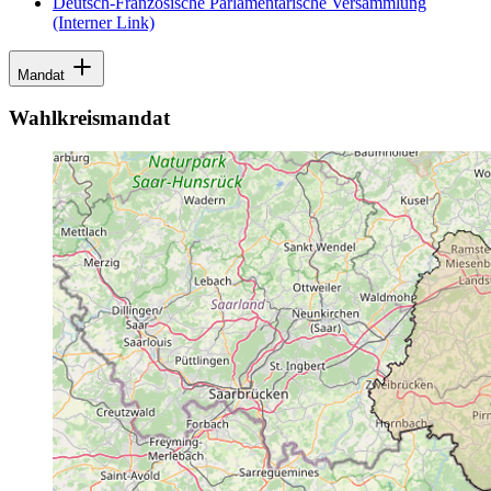
Deutsch-Französische Parlamentarische Versammlung
(Interner Link)
Mandat
Wahlkreismandat