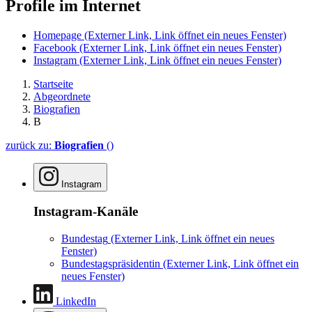
Profile im Internet
Homepage
(Externer Link, Link öffnet ein neues Fenster)
Facebook
(Externer Link, Link öffnet ein neues Fenster)
Instagram
(Externer Link, Link öffnet ein neues Fenster)
Startseite
Abgeordnete
Biografien
B
zurück zu:
Biografien
()
Instagram
Instagram-Kanäle
Bundestag
(Externer Link, Link öffnet ein neues
Fenster)
Bundestagspräsidentin
(Externer Link, Link öffnet ein
neues Fenster)
LinkedIn