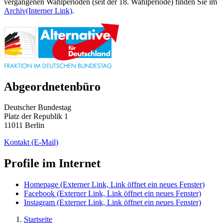
vergangenen Wahlperioden (seit der 18. Wahlperiode) finden Sie im
Archiv
(Interner Link)
.
Abgeordnetenbüro
Deutscher Bundestag
Platz der Republik 1
11011 Berlin
Kontakt
(E-Mail)
Profile im Internet
Homepage
(Externer Link, Link öffnet ein neues Fenster)
Facebook
(Externer Link, Link öffnet ein neues Fenster)
Instagram
(Externer Link, Link öffnet ein neues Fenster)
Startseite