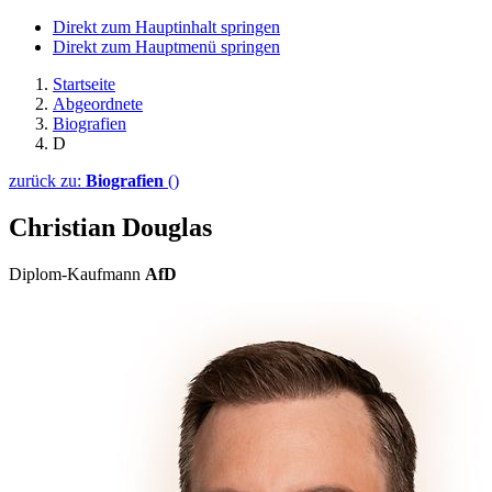
Direkt zum Hauptinhalt springen
Direkt zum Hauptmenü springen
Startseite
Abgeordnete
Biografien
D
zurück zu:
Biografien
()
Christian Douglas
Diplom-Kaufmann
AfD