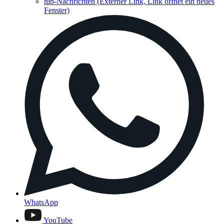
hib-Nachrichten
(Externer Link, Link öffnet ein neues
Fenster)
WhatsApp
YouTube