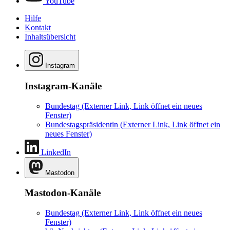
YouTube
Hilfe
Kontakt
Inhaltsübersicht
Instagram
Instagram-Kanäle
Bundestag
(Externer Link, Link öffnet ein neues
Fenster)
Bundestagspräsidentin
(Externer Link, Link öffnet ein
neues Fenster)
LinkedIn
Mastodon
Mastodon-Kanäle
Bundestag
(Externer Link, Link öffnet ein neues
Fenster)