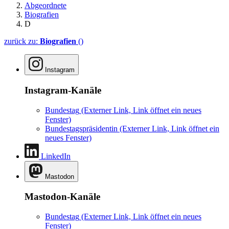
Abgeordnete
Biografien
D
zurück zu:
Biografien
()
Instagram
Instagram-Kanäle
Bundestag
(Externer Link, Link öffnet ein neues
Fenster)
Bundestagspräsidentin
(Externer Link, Link öffnet ein
neues Fenster)
LinkedIn
Mastodon
Mastodon-Kanäle
Bundestag
(Externer Link, Link öffnet ein neues
Fenster)