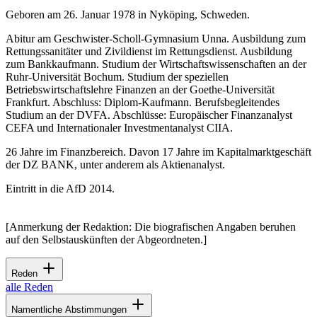
Geboren am 26. Januar 1978 in Nyköping, Schweden.
Abitur am Geschwister-Scholl-Gymnasium Unna. Ausbildung zum
Rettungssanitäter und Zivildienst im Rettungsdienst. Ausbildung
zum Bankkaufmann. Studium der Wirtschaftswissenschaften an der
Ruhr-Universität Bochum. Studium der speziellen
Betriebswirtschaftslehre Finanzen an der Goethe-Universität
Frankfurt. Abschluss: Diplom-Kaufmann. Berufsbegleitendes
Studium an der DVFA. Abschlüsse: Europäischer Finanzanalyst
CEFA und Internationaler Investmentanalyst CIIA.
26 Jahre im Finanzbereich. Davon 17 Jahre im Kapitalmarktgeschäft
der DZ BANK, unter anderem als Aktienanalyst.
Eintritt in die AfD 2014.
[Anmerkung der Redaktion: Die biografischen Angaben beruhen
auf den Selbstauskünften der Abgeordneten.]
Reden
alle Reden
Namentliche Abstimmungen