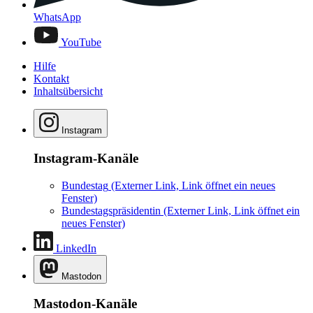
WhatsApp
YouTube
Hilfe
Kontakt
Inhaltsübersicht
Instagram
Instagram-Kanäle
Bundestag
(Externer Link, Link öffnet ein neues
Fenster)
Bundestagspräsidentin
(Externer Link, Link öffnet ein
neues Fenster)
LinkedIn
Mastodon
Mastodon-Kanäle