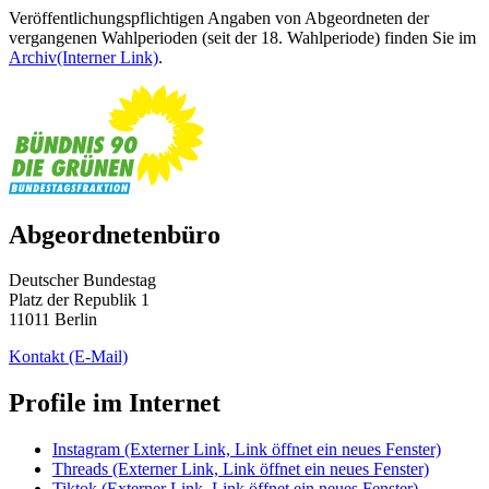
Veröffentlichungspflichtigen Angaben von Abgeordneten der
vergangenen Wahlperioden (seit der 18. Wahlperiode) finden Sie im
Archiv
(Interner Link)
.
Abgeordnetenbüro
Deutscher Bundestag
Platz der Republik 1
11011 Berlin
Kontakt
(E-Mail)
Profile im Internet
Instagram
(Externer Link, Link öffnet ein neues Fenster)
Threads
(Externer Link, Link öffnet ein neues Fenster)
Tiktok
(Externer Link, Link öffnet ein neues Fenster)