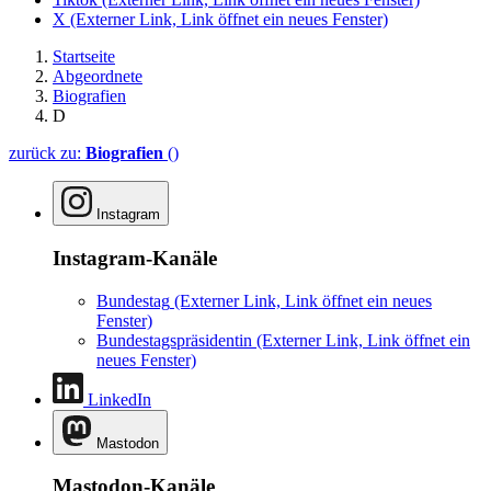
X
(Externer Link, Link öffnet ein neues Fenster)
Startseite
Abgeordnete
Biografien
D
zurück zu:
Biografien
()
Instagram
Instagram-Kanäle
Bundestag
(Externer Link, Link öffnet ein neues
Fenster)
Bundestagspräsidentin
(Externer Link, Link öffnet ein
neues Fenster)
LinkedIn
Mastodon
Mastodon-Kanäle