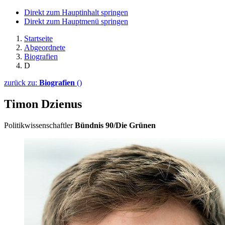
Direkt zum Hauptinhalt springen
Direkt zum Hauptmenü springen
Startseite
Abgeordnete
Biografien
D
zurück zu:
Biografien
()
Timon Dzienus
Politikwissenschaftler
Bündnis 90/Die Grünen