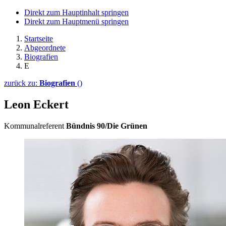
Direkt zum Hauptinhalt springen
Direkt zum Hauptmenü springen
Startseite
Abgeordnete
Biografien
E
zurück zu:
Biografien
()
Leon Eckert
Kommunalreferent
Bündnis 90/Die Grünen