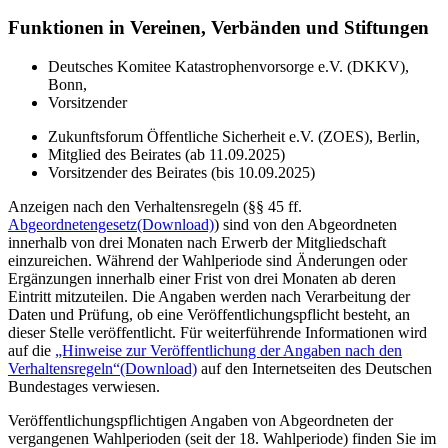
Funktionen in Vereinen, Verbänden und Stiftungen
Deutsches Komitee Katastrophenvorsorge e.V. (DKKV),
Bonn,
Vorsitzender
Zukunftsforum Öffentliche Sicherheit e.V. (ZOES), Berlin,
Mitglied des Beirates (ab 11.09.2025)
Vorsitzender des Beirates (bis 10.09.2025)
Anzeigen nach den Verhaltensregeln (§§ 45 ff.
Abgeordnetengesetz
(Download)
) sind von den Abgeordneten
innerhalb von drei Monaten nach Erwerb der Mitgliedschaft
einzureichen. Während der Wahlperiode sind Änderungen oder
Ergänzungen innerhalb einer Frist von drei Monaten ab deren
Eintritt mitzuteilen. Die Angaben werden nach Verarbeitung der
Daten und Prüfung, ob eine Veröffentlichungspflicht besteht, an
dieser Stelle veröffentlicht. Für weiterführende Informationen wird
auf die
„Hinweise zur Veröffentlichung der Angaben nach den
Verhaltensregeln“
(Download)
auf den Internetseiten des Deutschen
Bundestages verwiesen.
Veröffentlichungspflichtigen Angaben von Abgeordneten der
vergangenen Wahlperioden (seit der 18. Wahlperiode) finden Sie im