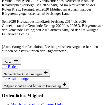
Bräute GmbH; seit 2023 Vorsitzender des Deutschen Komitee
Katastrophenvorsorge; seit 2022 Mitglied im Kreisvorstand des
Roten Kreuz Freising; seit 2020 Mitglied im Aufsichtsrat der
Bürgerenergiegenossenschaft Freisinger Land.
Seit 2020 Kreisrat des Landkreis Freising; 2014 bis 2026
Gemeinderat der Gemeinde Eching; 2020 bis 2026 3. Bürgermeister
der Gemeinde Eching; seit 2015 aktives Mitglied der Freiwilligen
Feuerwehr Eching.
[Anmerkung der Redaktion: Die biografischen Angaben beruhen
auf den Selbstauskünften der Abgeordneten.]
Reden
alle Reden
Namentliche Abstimmungen
alle Abstimmungen
Mitgliedschaften und Ämter im Bundestag
Ordentliches Mitglied
Haushaltsausschuss
(Interner Link)