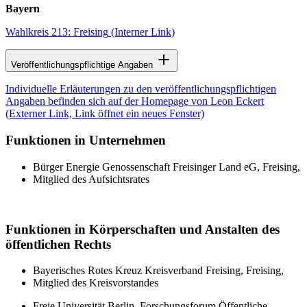
Bayern
Wahlkreis 213: Freising
(Interner Link)
Veröffentlichungspflichtige Angaben
Individuelle Erläuterungen zu den veröffentlichungspflichtigen
Angaben befinden sich auf der Homepage von Leon Eckert
(Externer Link, Link öffnet ein neues Fenster)
Funktionen in Unternehmen
Bürger Energie Genossenschaft Freisinger Land eG, Freising,
Mitglied des Aufsichtsrates
Funktionen in Körperschaften und Anstalten des
öffentlichen Rechts
Bayerisches Rotes Kreuz Kreisverband Freising, Freising,
Mitglied des Kreisvorstandes
Freie Universität Berlin, Forschungsforum Öffentliche