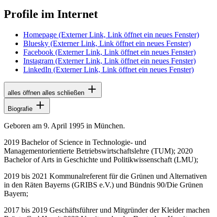
Profile im Internet
Homepage
(Externer Link, Link öffnet ein neues Fenster)
Bluesky
(Externer Link, Link öffnet ein neues Fenster)
Facebook
(Externer Link, Link öffnet ein neues Fenster)
Instagram
(Externer Link, Link öffnet ein neues Fenster)
LinkedIn
(Externer Link, Link öffnet ein neues Fenster)
alles öffnen
alles schließen
Biografie
Geboren am 9. April 1995 in München.
2019
Bachelor of Science
in Technologie- und
Managementorientierte Betriebswirtschaftslehre (TUM); 2020
Bachelor of Arts
in Geschichte und Politikwissenschaft (LMU);
2019 bis 2021 Kommunalreferent für die Grünen und Alternativen
in den Räten Bayerns (GRIBS e.V.) und Bündnis 90/Die Grünen
Bayern;
2017 bis 2019 Geschäftsführer und Mitgründer der Kleider machen