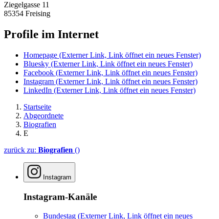
Ziegelgasse 11
85354 Freising
Profile im Internet
Homepage
(Externer Link, Link öffnet ein neues Fenster)
Bluesky
(Externer Link, Link öffnet ein neues Fenster)
Facebook
(Externer Link, Link öffnet ein neues Fenster)
Instagram
(Externer Link, Link öffnet ein neues Fenster)
LinkedIn
(Externer Link, Link öffnet ein neues Fenster)
Startseite
Abgeordnete
Biografien
E
zurück zu:
Biografien
()
Instagram
Instagram-Kanäle
Bundestag
(Externer Link, Link öffnet ein neues