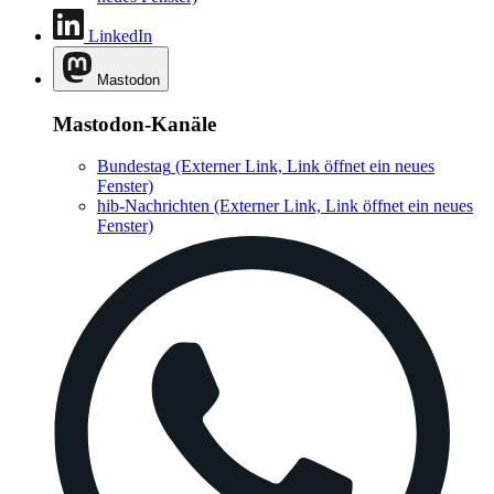
LinkedIn
Mastodon
Mastodon-Kanäle
Bundestag
(Externer Link, Link öffnet ein neues
Fenster)
hib-Nachrichten
(Externer Link, Link öffnet ein neues
Fenster)