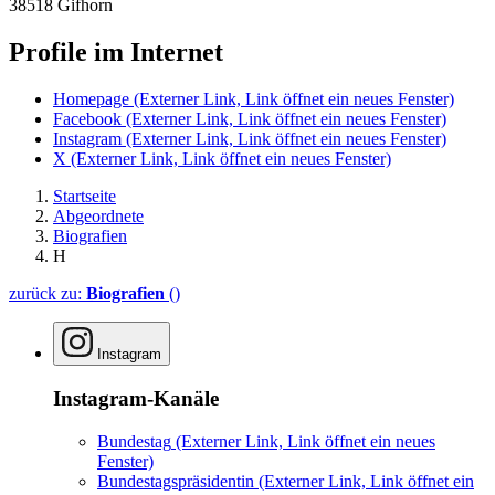
38518 Gifhorn
Profile im Internet
Homepage
(Externer Link, Link öffnet ein neues Fenster)
Facebook
(Externer Link, Link öffnet ein neues Fenster)
Instagram
(Externer Link, Link öffnet ein neues Fenster)
X
(Externer Link, Link öffnet ein neues Fenster)
Startseite
Abgeordnete
Biografien
H
zurück zu:
Biografien
()
Instagram
Instagram-Kanäle
Bundestag
(Externer Link, Link öffnet ein neues
Fenster)
Bundestagspräsidentin
(Externer Link, Link öffnet ein