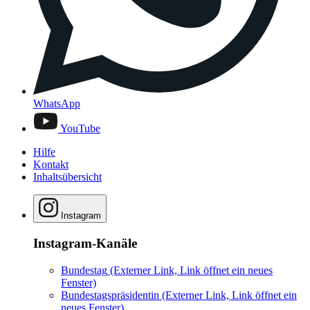
WhatsApp
YouTube
Hilfe
Kontakt
Inhaltsübersicht
Instagram
Instagram-Kanäle
Bundestag
(Externer Link, Link öffnet ein neues
Fenster)
Bundestagspräsidentin
(Externer Link, Link öffnet ein
neues Fenster)