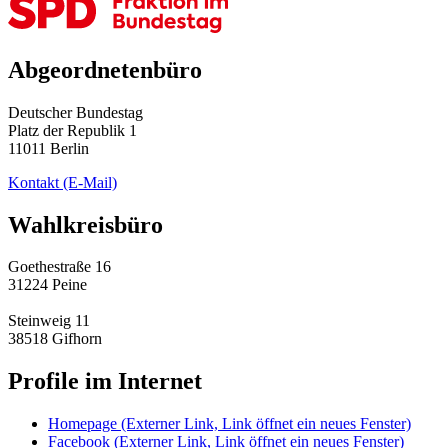
Abgeordnetenbüro
Deutscher Bundestag
Platz der Republik 1
11011 Berlin
Kontakt
(E-Mail)
Wahlkreisbüro
Goethestraße 16
31224 Peine
Steinweig 11
38518 Gifhorn
Profile im Internet
Homepage
(Externer Link, Link öffnet ein neues Fenster)
Facebook
(Externer Link, Link öffnet ein neues Fenster)