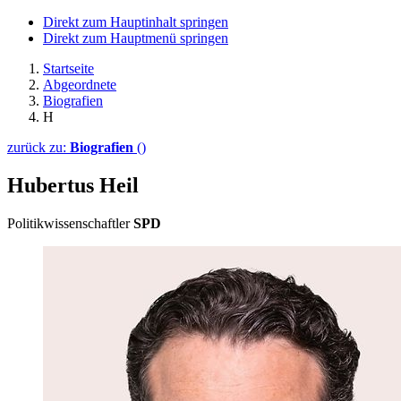
Direkt zum Hauptinhalt springen
Direkt zum Hauptmenü springen
Startseite
Abgeordnete
Biografien
H
zurück zu:
Biografien
()
Hubertus Heil
Politikwissenschaftler
SPD