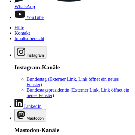
WhatsApp
YouTube
Hilfe
Kontakt
Inhaltsübersicht
Instagram
Instagram-Kanäle
Bundestag
(Externer Link, Link öffnet ein neues
Fenster)
Bundestagspräsidentin
(Externer Link, Link öffnet ein
neues Fenster)
LinkedIn
Mastodon
Mastodon-Kanäle