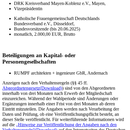
DRK Kreisverband Mayen-Koblenz e.V., Mayen,
Vizepräsidentin
Katholische Frauengemeinschaft Deutschlands
Bundesverband e.V., Düsseldorf,
Bundesvorsitzende (bis 20.06.2025)
monatlich, 2.000,00 EUR, Brutto
Beteiligungen an Kapital- oder
Personengesellschaften
RUMPF architekten + ingenieure GbR, Andernach
Anzeigen nach den Verhaltensregeln (§§ 45 ff.
Abgeordnetengesetz
(Download)
) sind von den Abgeordneten
innerhalb von drei Monaten nach Erwerb der Mitgliedschaft
einzureichen. Während der Wahlperiode sind Änderungen oder
Ergänzungen innerhalb einer Frist von drei Monaten ab deren
Eintritt mitzuteilen. Die Angaben werden nach Verarbeitung der
Daten und Prüfung, ob eine Veröffentlichungspflicht besteht, an
dieser Stelle veröffentlicht. Für weiterführende Informationen wird
auf die
„Hinweise zur Veröffentlichung der Angaben nach den
Verhaltensregeln“
(Download)
auf den Internetseiten des Deutschen