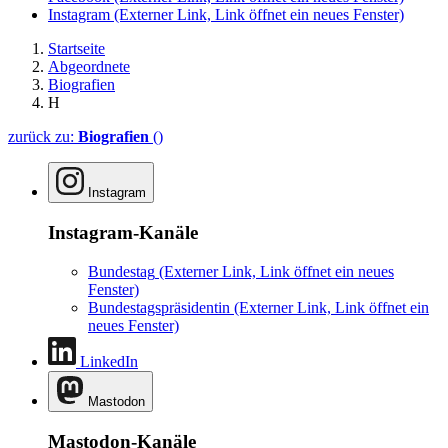
Instagram
(Externer Link, Link öffnet ein neues Fenster)
Startseite
Abgeordnete
Biografien
H
zurück zu:
Biografien
()
Instagram
Instagram-Kanäle
Bundestag
(Externer Link, Link öffnet ein neues
Fenster)
Bundestagspräsidentin
(Externer Link, Link öffnet ein
neues Fenster)
LinkedIn
Mastodon
Mastodon-Kanäle