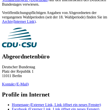
Bundestages verwiesen.
Veröffentlichungspflichtigen Angaben von Abgeordneten der
vergangenen Wahlperioden (seit der 18. Wahlperiode) finden Sie im
Archiv
(Interner Link)
.
Abgeordnetenbüro
Deutscher Bundestag
Platz der Republik 1
11011 Berlin
Kontakt
(E-Mail)
Profile im Internet
Homepage
(Externer Link, Link öffnet ein neues Fenster)
Facebook
(Externer Link, Link öffnet ein neues Fenster)