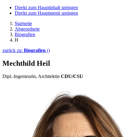
Direkt zum Hauptinhalt springen
Direkt zum Hauptmenü springen
Startseite
Abgeordnete
Biografien
H
zurück zu:
Biografien
()
Mechthild Heil
Dipl.-Ingenieurin, Architektin
CDU/CSU