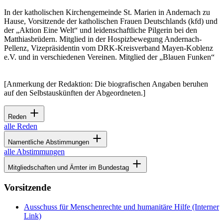
In der katholischen Kirchengemeinde St. Marien in Andernach zu
Hause, Vorsitzende der katholischen Frauen Deutschlands (kfd) und
der „Aktion Eine Welt“ und leidenschaftliche Pilgerin bei den
Matthiasbrüdern. Mitglied in der Hospizbewegung Andernach-
Pellenz, Vizepräsidentin vom DRK-Kreisverband Mayen-Koblenz
e.V. und in verschiedenen Vereinen. Mitglied der „Blauen Funken“
[Anmerkung der Redaktion: Die biografischen Angaben beruhen
auf den Selbstauskünften der Abgeordneten.]
Reden
alle Reden
Namentliche Abstimmungen
alle Abstimmungen
Mitgliedschaften und Ämter im Bundestag
Vorsitzende
Ausschuss für Menschenrechte und humanitäre Hilfe
(Interner
Link)