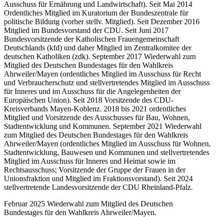
Ausschuss für Ernährung und Landwirtschaft). Seit Mai 2014
Ordentliches Mitglied im Kuratorium der Bundeszentrale für
politische Bildung (vorher stellv. Mitglied). Seit Dezember 2016
Mitglied im Bundesvorstand der CDU. Seit Juni 2017
Bundesvorsitzende der Katholischen Frauengemeinschaft
Deutschlands (kfd) und daher Mitglied im Zentralkomitee der
deutschen Katholiken (zdk). September 2017 Wiederwahl zum
Mitglied des Deutschen Bundestages für den Wahlkreis
Ahrweiler/Mayen (ordentliches Mitglied im Ausschuss für Recht
und Verbraucherschutz und stellvertretendes Mitglied im Ausschuss
für Inneres und im Ausschuss für die Angelegenheiten der
Europäischen Union). Seit 2018 Vorsitzende des CDU-
Kreisverbands Mayen-Koblenz. 2018 bis 2021 ordentliches
Mitglied und Vorsitzende des Ausschusses für Bau, Wohnen,
Stadtentwicklung und Kommunen. September 2021 Wiederwahl
zum Mitglied des Deutschen Bundestages für den Wahlkreis
Ahrweiler/Mayen (ordentliches Mitglied im Ausschuss für Wohnen,
Stadtentwicklung, Bauwesen und Kommunen und stellvertretendes
Mitglied im Ausschuss für Inneres und Heimat sowie im
Rechtsausschuss; Vorsitzende der Gruppe der Frauen in der
Unionsfraktion und Mitglied im Fraktionsvorstand). Seit 2024
stellvertretende Landesvorsitzende der CDU Rheinland-Pfalz.
Februar 2025 Wiederwahl zum Mitglied des Deutschen
Bundestages für den Wahlkreis Ahrweiler/Mayen.