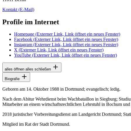
Kontakt
(E-Mail)
Profile im Internet
Homepage
(Externer Link, Link öffnet ein neues Fenster)
Facebook
(Externer Link, Link öffnet ein neues Fenster)
Instagram
(Externer Link, Link öffnet ein neues Fenster)
X
(Externer Link, Link öffnet ein neues Fenster)
YouTube
(Externer Link, Link öffnet ein neues Fenster)
alles öffnen
alles schließen
Biografie
Geboren am 14. Oktober 1988 in Dortmund; evangelisch; ledig.
Nach dem Abitur Wehrdienst beim Wachbataillon in Siegburg; Studium
Mitarbeiter an einem wirtschaftsrechtlichen Lehrstuhl in Bochum und
2018 juristischer Vorbereitungsdienst am Landgericht Dortmund; Stati
Mitglied im Rat der Stadt Dortmund.