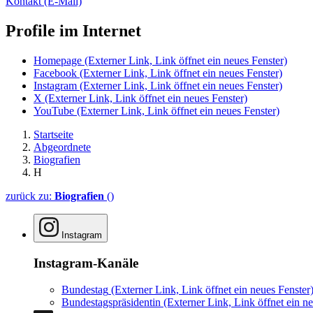
Kontakt
(E-Mail)
Profile im Internet
Homepage
(Externer Link, Link öffnet ein neues Fenster)
Facebook
(Externer Link, Link öffnet ein neues Fenster)
Instagram
(Externer Link, Link öffnet ein neues Fenster)
X
(Externer Link, Link öffnet ein neues Fenster)
YouTube
(Externer Link, Link öffnet ein neues Fenster)
Startseite
Abgeordnete
Biografien
H
zurück zu:
Biografien
()
Instagram
Instagram-Kanäle
Bundestag
(Externer Link, Link öffnet ein neues Fenster
Bundestagspräsidentin
(Externer Link, Link öffnet ein ne