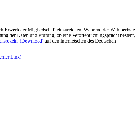
ch Erwerb der Mitgliedschaft einzureichen. Während der Wahlperiode
ung der Daten und Prüfung, ob eine Veröffentlichungspflicht besteht,
ensregeln“
(Download)
auf den Internetseiten des Deutschen
terner Link)
.