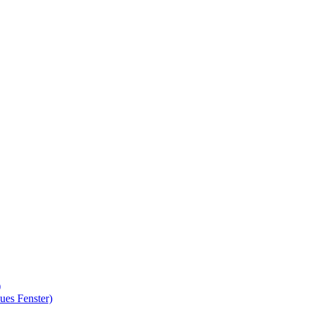
)
ues Fenster)