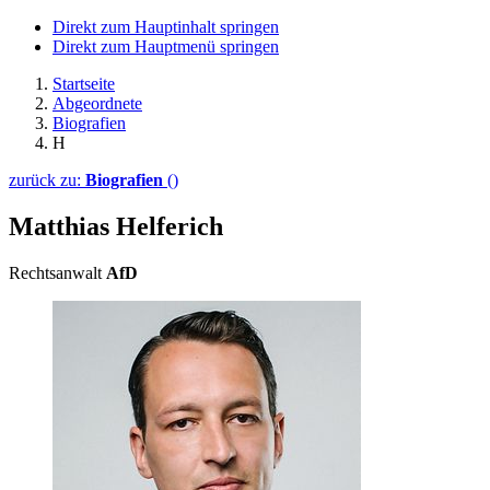
Direkt zum Hauptinhalt springen
Direkt zum Hauptmenü springen
Startseite
Abgeordnete
Biografien
H
zurück zu:
Biografien
()
Matthias Helferich
Rechtsanwalt
AfD