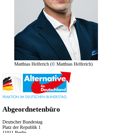
Matthias Helferich
(© Matthias Helferich)
Abgeordnetenbüro
Deutscher Bundestag
Platz der Republik 1
11011 Berlin