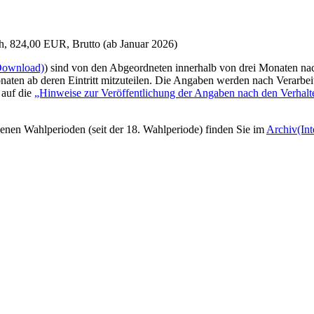
h, 824,00 EUR, Brutto (ab Januar 2026)
Download)
) sind von den Abgeordneten innerhalb von drei Monaten na
aten ab deren Eintritt mitzuteilen. Die Angaben werden nach Verarbeit
 auf die
„Hinweise zur Veröffentlichung der Angaben nach den Verhalt
nen Wahlperioden (seit der 18. Wahlperiode) finden Sie im
Archiv
(In